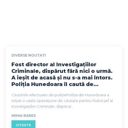
DIVERSE NOUTATI
Fost director al Investigațiilor
Criminale, dispărut fără nici o urmă.
A ieșit de acasă și nu s-a mai întors.
Poliția Hunedoara îl caută de...
Căutările efectuate de polițiePoliția din Hunedoara a
inițiat o vastă operațiune de căutare pentru fostul șef al
Investigațiilor Criminale, dispărut...
MIHAI RARES
CITESTE