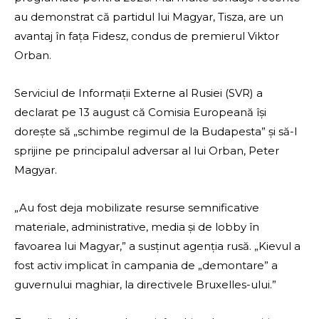
au demonstrat că partidul lui Magyar, Tisza, are un
avantaj în fața Fidesz, condus de premierul Viktor
Orban.
Serviciul de Informații Externe al Rusiei (SVR) a
declarat pe 13 august că Comisia Europeană își
dorește să „schimbe regimul de la Budapesta” și să-l
sprijine pe principalul adversar al lui Orban, Peter
Magyar.
„Au fost deja mobilizate resurse semnificative
materiale, administrative, media și de lobby în
favoarea lui Magyar,” a susținut agenția rusă. „Kievul a
fost activ implicat în campania de „demontare” a
guvernului maghiar, la directivele Bruxelles-ului.”