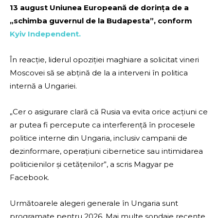
13 august Uniunea Europeană de dorința de a
„schimba guvernul de la Budapesta”, conform
Kyiv Independent.
În reacție, liderul opoziției maghiare a solicitat vineri
Moscovei să se abțină de la a interveni în politica
internă a Ungariei.
„Cer o asigurare clară că Rusia va evita orice acțiuni ce
ar putea fi percepute ca interferență în procesele
politice interne din Ungaria, inclusiv campanii de
dezinformare, operațiuni cibernetice sau intimidarea
politicienilor și cetățenilor”, a scris Magyar pe
Facebook.
Următoarele alegeri generale în Ungaria sunt
programate pentru 2026. Mai multe sondaje recente