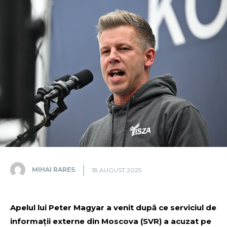
MIHAI RARES
18 AUGUST 2025
Apelul lui Peter Magyar a venit după ce serviciul de
informații externe din Moscova (SVR) a acuzat pe