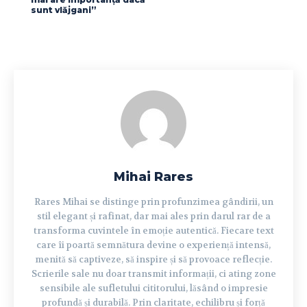
sunt vlăjgani”
Mihai Rares
Rares Mihai se distinge prin profunzimea gândirii, un
stil elegant și rafinat, dar mai ales prin darul rar de a
transforma cuvintele în emoție autentică. Fiecare text
care îi poartă semnătura devine o experiență intensă,
menită să captiveze, să inspire și să provoace reflecție.
Scrierile sale nu doar transmit informații, ci ating zone
sensibile ale sufletului cititorului, lăsând o impresie
profundă și durabilă. Prin claritate, echilibru și forță