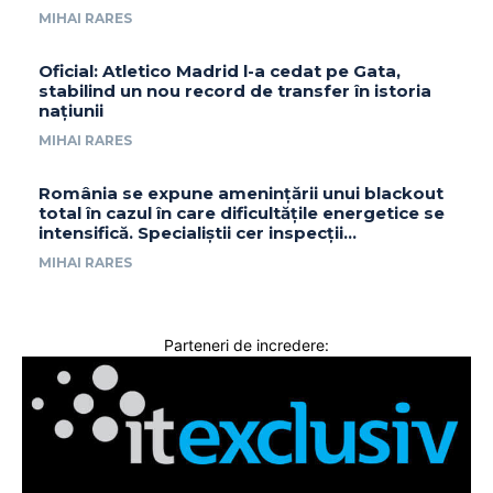
MIHAI RARES
Oficial: Atletico Madrid l-a cedat pe Gata,
stabilind un nou record de transfer în istoria
națiunii
MIHAI RARES
România se expune amenințării unui blackout
total în cazul în care dificultățile energetice se
intensifică. Specialiștii cer inspecții…
MIHAI RARES
Parteneri de incredere: