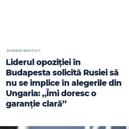
DIVERSE NOUTATI
Liderul opoziției în
Budapesta solicită Rusiei să
nu se implice în alegerile din
Ungaria: „Îmi doresc o
garanție clară”