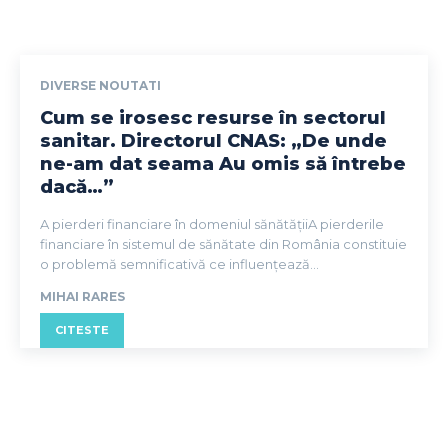
DIVERSE NOUTATI
Cum se irosesc resurse în sectorul
sanitar. Directorul CNAS: „De unde
ne-am dat seama Au omis să întrebe
dacă…”
A pierderi financiare în domeniul sănătățiiA pierderile
financiare în sistemul de sănătate din România constituie
o problemă semnificativă ce influențează...
MIHAI RARES
CITESTE