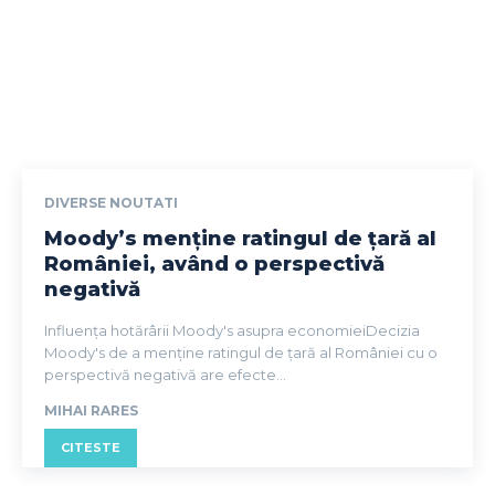
DIVERSE NOUTATI
Moody’s menține ratingul de țară al
României, având o perspectivă
negativă
Influența hotărârii Moody's asupra economieiDecizia
Moody's de a menține ratingul de țară al României cu o
perspectivă negativă are efecte...
MIHAI RARES
CITESTE