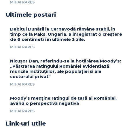
MIHAI RARES
Ultimele postari
Debitul Dunării la Cernavodă rămâne stabil, în
timp ce la Paks, Ungaria, a înregistrat o creștere
de 6 centimetri în ultimele 3 zile.
MIHAI RARES
Nicușor Dan, referindu-se la hotărârea Moody’s:
„Păstrarea ratingului României evidențiază
muncile instituțiilor, ale populației și ale
sectorului privat”
MIHAI RARES
Moody’s menține ratingul de țară al României,
având o perspectivă negativă
MIHAI RARES
Link-uri utile