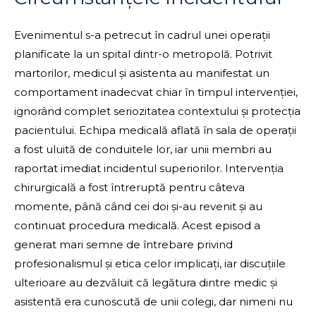
Evenimentul s-a petrecut în cadrul unei operații
planificate la un spital dintr-o metropolă. Potrivit
martorilor, medicul și asistenta au manifestat un
comportament inadecvat chiar în timpul intervenției,
ignorând complet seriozitatea contextului și protecția
pacientului. Echipa medicală aflată în sala de operații
a fost uluită de conduitele lor, iar unii membri au
raportat imediat incidentul superiorilor. Intervenția
chirurgicală a fost întreruptă pentru câteva
momente, până când cei doi și-au revenit și au
continuat procedura medicală. Acest episod a
generat mari semne de întrebare privind
profesionalismul și etica celor implicați, iar discuțiile
ulterioare au dezvăluit că legătura dintre medic și
asistentă era cunoscută de unii colegi, dar nimeni nu