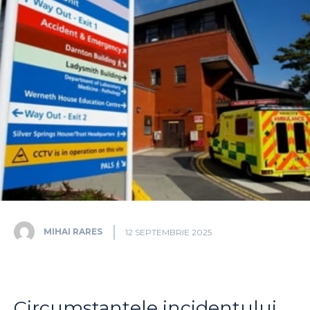
MIHAI RARES
12 SEPTEMBRIE 2025
Circumstanțele incidentului