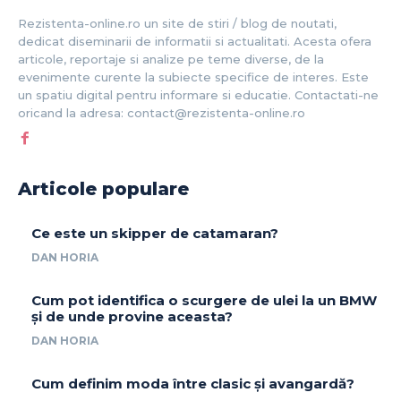
Rezistenta-online.ro un site de stiri / blog de noutati,
dedicat diseminarii de informatii si actualitati. Acesta ofera
articole, reportaje si analize pe teme diverse, de la
evenimente curente la subiecte specifice de interes. Este
un spatiu digital pentru informare si educatie. Contactati-ne
oricand la adresa: contact@rezistenta-online.ro
Articole populare
Ce este un skipper de catamaran?
DAN HORIA
Cum pot identifica o scurgere de ulei la un BMW
și de unde provine aceasta?
DAN HORIA
Cum definim moda între clasic și avangardă?