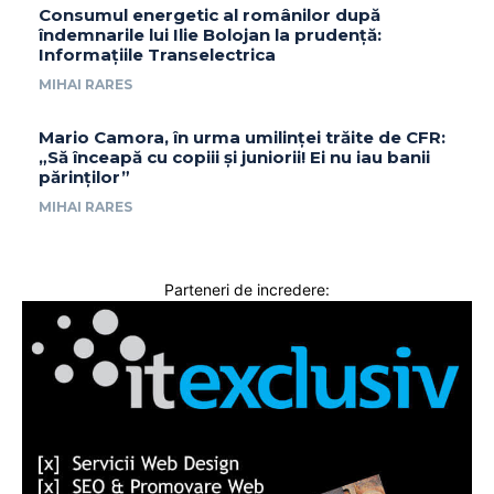
Consumul energetic al românilor după
îndemnarile lui Ilie Bolojan la prudență:
Informațiile Transelectrica
MIHAI RARES
Mario Camora, în urma umilinței trăite de CFR:
„Să înceapă cu copiii și juniorii! Ei nu iau banii
părinților”
MIHAI RARES
Parteneri de incredere: