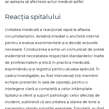
se aștepta să afecteze actul medical astfel.
Reacția spitalului
Unitatea medicală a reacționat rapid la aflarea
circumstanțelor, lansând imediat o anchetă internă
pentru a evalua evenimentele și a decide acțiunile
necesare. Conducerea a emis un comunicat de presă
evidențiind necesitatea respectării standardelor înalte
de profesionalism și etică în practica medicală,
exprimându-și și regretul pentru situația apărută. În
cadrul investigației, au fost intervievați toți membrii
echipei prezente în sala de operații, pentru o
înțelegere clară și completă a celor întâmplate.
Spitalul a oferit și suport psihologic celor afectați de
incident, subliniind că securitatea și starea de bine a
pacienților rămân priorități esențiale. Totodată, au fost