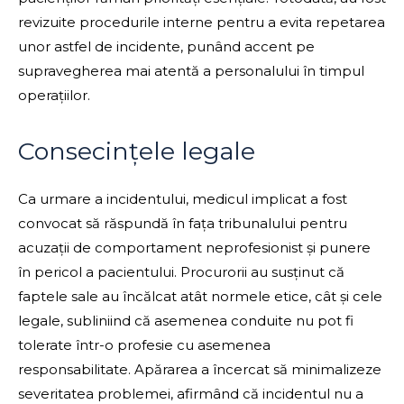
revizuite procedurile interne pentru a evita repetarea
unor astfel de incidente, punând accent pe
supravegherea mai atentă a personalului în timpul
operațiilor.
Consecințele legale
Ca urmare a incidentului, medicul implicat a fost
convocat să răspundă în fața tribunalului pentru
acuzații de comportament neprofesionist și punere
în pericol a pacientului. Procurorii au susținut că
faptele sale au încălcat atât normele etice, cât și cele
legale, subliniind că asemenea conduite nu pot fi
tolerate într-o profesie cu asemenea
responsabilitate. Apărarea a încercat să minimalizeze
severitatea problemei, afirmând că incidentul nu a