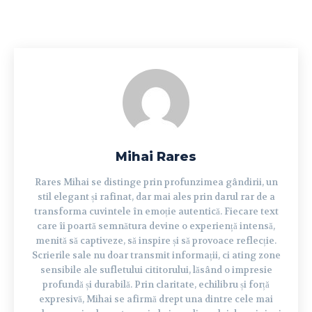
Mihai Rares
Rares Mihai se distinge prin profunzimea gândirii, un
stil elegant și rafinat, dar mai ales prin darul rar de a
transforma cuvintele în emoție autentică. Fiecare text
care îi poartă semnătura devine o experiență intensă,
menită să captiveze, să inspire și să provoace reflecție.
Scrierile sale nu doar transmit informații, ci ating zone
sensibile ale sufletului cititorului, lăsând o impresie
profundă și durabilă. Prin claritate, echilibru și forță
expresivă, Mihai se afirmă drept una dintre cele mai