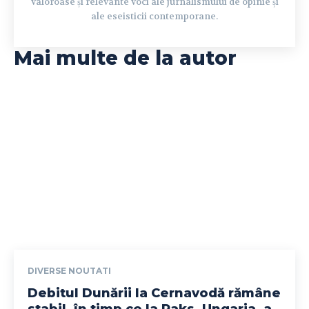
valoroase și relevante voci ale jurnalismului de opinie și
ale eseisticii contemporane.
Mai multe de la autor
DIVERSE NOUTATI
Debitul Dunării la Cernavodă rămâne