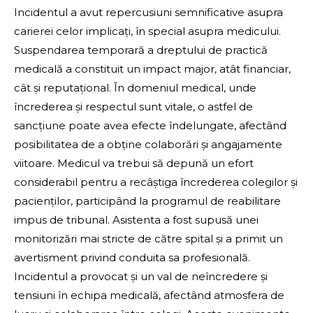
Incidentul a avut repercusiuni semnificative asupra
carierei celor implicați, în special asupra medicului.
Suspendarea temporară a dreptului de practică
medicală a constituit un impact major, atât financiar,
cât și reputațional. În domeniul medical, unde
încrederea și respectul sunt vitale, o astfel de
sancțiune poate avea efecte îndelungate, afectând
posibilitatea de a obține colaborări și angajamente
viitoare. Medicul va trebui să depună un efort
considerabil pentru a recâștiga încrederea colegilor și
pacienților, participând la programul de reabilitare
impus de tribunal. Asistenta a fost supusă unei
monitorizări mai stricte de către spital și a primit un
avertisment privind conduita sa profesională.
Incidentul a provocat și un val de neîncredere și
tensiuni în echipa medicală, afectând atmosfera de