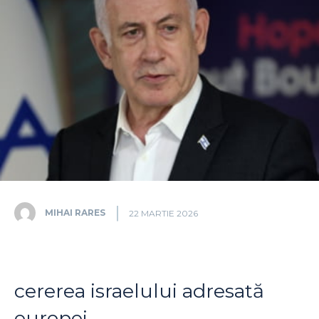
MIHAI RARES
22 MARTIE 2026
cererea israelului adresată
europei