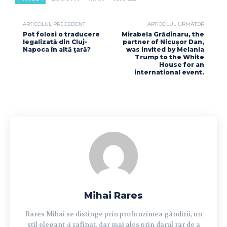
ARTICOLUL PRECEDENT
ARTICOLUL URMĂTOR
Pot folosi o traducere
Mirabela Grădinaru, the
legalizată din Cluj-
partner of Nicușor Dan,
Napoca în altă țară?
was invited by Melania
Trump to the White
House for an
international event.
Mihai Rares
Rares Mihai se distinge prin profunzimea gândirii, un
stil elegant și rafinat, dar mai ales prin darul rar de a