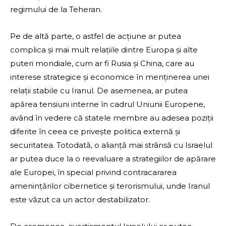
regimului de la Teheran.
Pe de altă parte, o astfel de acțiune ar putea
complica și mai mult relațiile dintre Europa și alte
puteri mondiale, cum ar fi Rusia și China, care au
interese strategice și economice în menținerea unei
relații stabile cu Iranul. De asemenea, ar putea
apărea tensiuni interne în cadrul Uniunii Europene,
având în vedere că statele membre au adesea poziții
diferite în ceea ce privește politica externă și
securitatea. Totodată, o alianță mai strânsă cu Israelul
ar putea duce la o reevaluare a strategiilor de apărare
ale Europei, în special privind contracararea
amenințărilor cibernetice și terorismului, unde Iranul
este văzut ca un actor destabilizator.