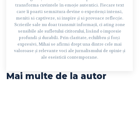
transforma cuvintele în emoție autentică. Fiecare text
care îi poartă semnătura devine o experiență intensă,
menită să captiveze, să inspire și să provoace reflecție.
Scrierile sale nu doar transmit informații, ci ating zone
sensibile ale sufletului cititorului, lăsând o impresie
profundă și durabilă. Prin claritate, echilibru și forță
expresivă, Mihai se afirmă drept una dintre cele mai
valoroase și relevante voci ale jurnalismului de opinie și
ale eseisticii contemporane.
Mai multe de la autor