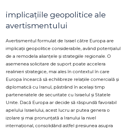
implicațiile geopolitice ale
avertismentului
Avertismentul formulat de Israel către Europa are
implicații geopolitice considerabile, având potențialul
de a remodela alianțele și strategiile regionale. O
asemenea solicitare de suport poate accelera
realinieri strategice, mai ales în contextul în care
Europa încearcă să echilibreze relațiile comercială și
diplomatică cu Iranul, păstrând în același timp
parteneriatele de securitate cu Israelul și Statele
Unite. Dacă Europa ar decide să răspundă favorabil
apelului Israelului, acest lucru ar putea genera o
izolare și mai pronunțată a Iranului la nivel
internațional, consolidând astfel presiunea asupra