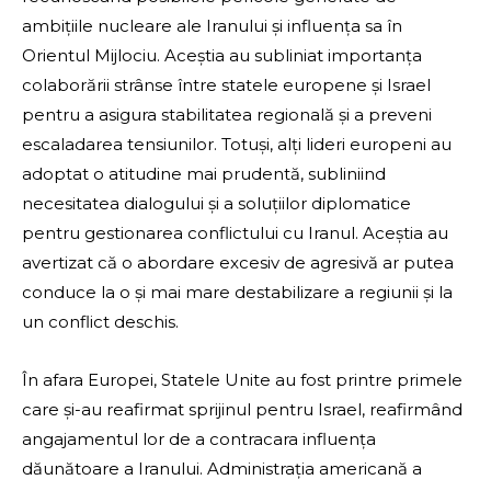
ambițiile nucleare ale Iranului și influența sa în
Orientul Mijlociu. Aceștia au subliniat importanța
colaborării strânse între statele europene și Israel
pentru a asigura stabilitatea regională și a preveni
escaladarea tensiunilor. Totuși, alți lideri europeni au
adoptat o atitudine mai prudentă, subliniind
necesitatea dialogului și a soluțiilor diplomatice
pentru gestionarea conflictului cu Iranul. Aceștia au
avertizat că o abordare excesiv de agresivă ar putea
conduce la o și mai mare destabilizare a regiunii și la
un conflict deschis.
În afara Europei, Statele Unite au fost printre primele
care și-au reafirmat sprijinul pentru Israel, reafirmând
angajamentul lor de a contracara influența
dăunătoare a Iranului. Administrația americană a