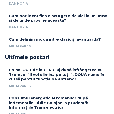
DAN HORIA
Cum pot identifica o scurgere de ulei la un BMW
și de unde provine aceasta?
DAN HORIA
Cum definim moda între clasic și avangardă?
MIHAI RARES
Ultimele postari
Folha, OUT de la CFR Cluj după înfrângerea cu
Tromso! ”Îi voi elimina pe toți!”. DOUĂ nume în
cursă pentru funcția de antrenor
MIHAI RARES
Consumul energetic al românilor după
îndemnarile lui Ilie Bolojan la prudență:
Informațiile Transelectrica