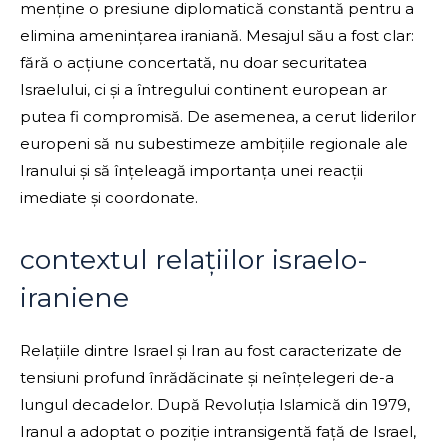
menține o presiune diplomatică constantă pentru a
elimina amenințarea iraniană. Mesajul său a fost clar:
fără o acțiune concertată, nu doar securitatea
Israelului, ci și a întregului continent european ar
putea fi compromisă. De asemenea, a cerut liderilor
europeni să nu subestimeze ambițiile regionale ale
Iranului și să înțeleagă importanța unei reacții
imediate și coordonate.
contextul relațiilor israelo-
iraniene
Relațiile dintre Israel și Iran au fost caracterizate de
tensiuni profund înrădăcinate și neînțelegeri de-a
lungul decadelor. După Revoluția Islamică din 1979,
Iranul a adoptat o poziție intransigentă față de Israel,