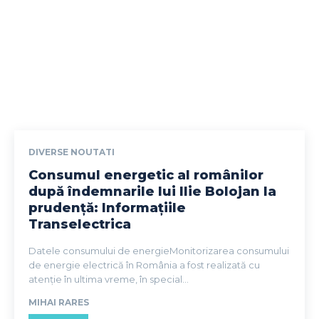
DIVERSE NOUTATI
Consumul energetic al românilor
după îndemnarile lui Ilie Bolojan la
prudență: Informațiile
Transelectrica
Datele consumului de energieMonitorizarea consumului
de energie electrică în România a fost realizată cu
atenție în ultima vreme, în special...
MIHAI RARES