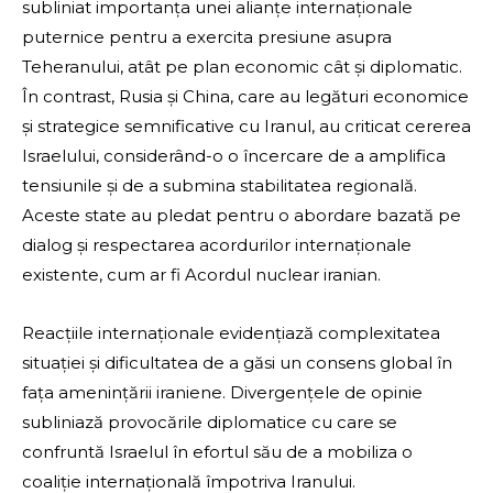
subliniat importanța unei alianțe internaționale
puternice pentru a exercita presiune asupra
Teheranului, atât pe plan economic cât și diplomatic.
În contrast, Rusia și China, care au legături economice
și strategice semnificative cu Iranul, au criticat cererea
Israelului, considerând-o o încercare de a amplifica
tensiunile și de a submina stabilitatea regională.
Aceste state au pledat pentru o abordare bazată pe
dialog și respectarea acordurilor internaționale
existente, cum ar fi Acordul nuclear iranian.
Reacțiile internaționale evidențiază complexitatea
situației și dificultatea de a găsi un consens global în
fața amenințării iraniene. Divergențele de opinie
subliniază provocările diplomatice cu care se
confruntă Israelul în efortul său de a mobiliza o
coaliție internațională împotriva Iranului.