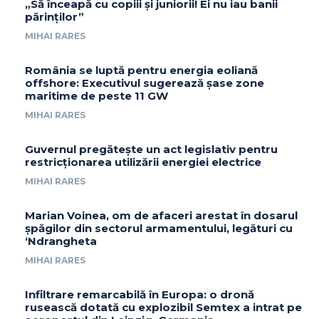
„Să înceapă cu copiii și juniorii! Ei nu iau banii
părinților”
MIHAI RARES
România se luptă pentru energia eoliană
offshore: Executivul sugerează șase zone
maritime de peste 11 GW
MIHAI RARES
Guvernul pregătește un act legislativ pentru
restricționarea utilizării energiei electrice
MIHAI RARES
Marian Voinea, om de afaceri arestat în dosarul
șpăgilor din sectorul armamentului, legături cu
‘Ndrangheta
MIHAI RARES
Infiltrare remarcabilă în Europa: o dronă
rusească dotată cu explozibil Semtex a intrat pe