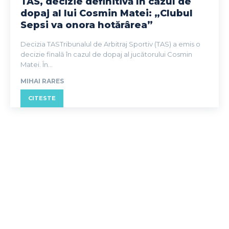
TAS, decizie definitivă în cazul de
dopaj al lui Cosmin Matei: „Clubul
Sepsi va onora hotărârea”
Decizia TASTribunalul de Arbitraj Sportiv (TAS) a emis o
decizie finală în cazul de dopaj al jucătorului Cosmin
Matei. În...
MIHAI RARES
CITESTE