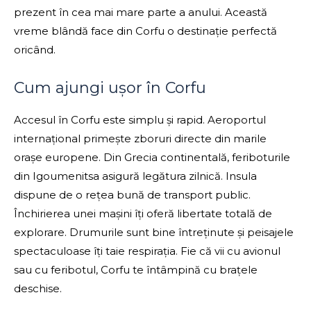
prezent în cea mai mare parte a anului. Această
vreme blândă face din Corfu o destinație perfectă
oricând.
Cum ajungi ușor în Corfu
Accesul în Corfu este simplu și rapid. Aeroportul
internațional primește zboruri directe din marile
orașe europene. Din Grecia continentală, feriboturile
din Igoumenitsa asigură legătura zilnică. Insula
dispune de o rețea bună de transport public.
Închirierea unei mașini îți oferă libertate totală de
explorare. Drumurile sunt bine întreținute și peisajele
spectaculoase îți taie respirația. Fie că vii cu avionul
sau cu feribotul, Corfu te întâmpină cu brațele
deschise.