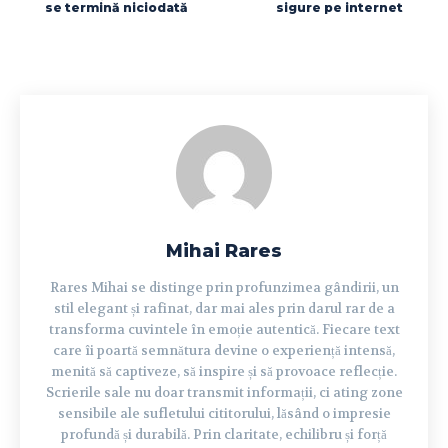
se termină niciodată
sigure pe internet
Mihai Rares
Rares Mihai se distinge prin profunzimea gândirii, un
stil elegant și rafinat, dar mai ales prin darul rar de a
transforma cuvintele în emoție autentică. Fiecare text
care îi poartă semnătura devine o experiență intensă,
menită să captiveze, să inspire și să provoace reflecție.
Scrierile sale nu doar transmit informații, ci ating zone
sensibile ale sufletului cititorului, lăsând o impresie
profundă și durabilă. Prin claritate, echilibru și forță