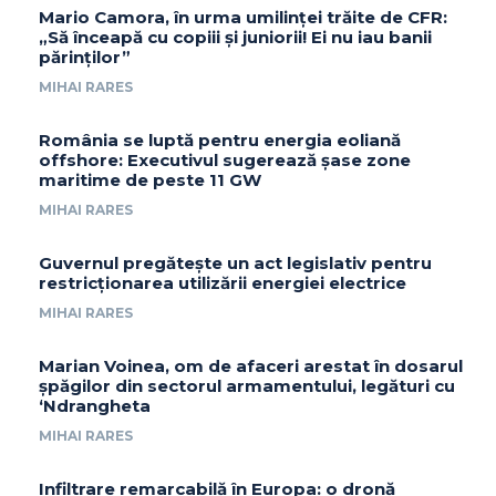
Mario Camora, în urma umilinței trăite de CFR:
„Să înceapă cu copiii și juniorii! Ei nu iau banii
părinților”
MIHAI RARES
România se luptă pentru energia eoliană
offshore: Executivul sugerează șase zone
maritime de peste 11 GW
MIHAI RARES
Guvernul pregătește un act legislativ pentru
restricționarea utilizării energiei electrice
MIHAI RARES
Marian Voinea, om de afaceri arestat în dosarul
șpăgilor din sectorul armamentului, legături cu
‘Ndrangheta
MIHAI RARES
Infiltrare remarcabilă în Europa: o dronă