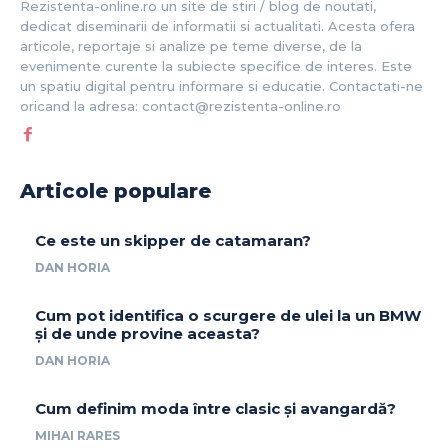
Rezistenta-online.ro un site de stiri / blog de noutati,
dedicat diseminarii de informatii si actualitati. Acesta ofera
articole, reportaje si analize pe teme diverse, de la
evenimente curente la subiecte specifice de interes. Este
un spatiu digital pentru informare si educatie. Contactati-ne
oricand la adresa: contact@rezistenta-online.ro
Articole populare
Ce este un skipper de catamaran?
DAN HORIA
Cum pot identifica o scurgere de ulei la un BMW
și de unde provine aceasta?
DAN HORIA
Cum definim moda între clasic și avangardă?
MIHAI RARES