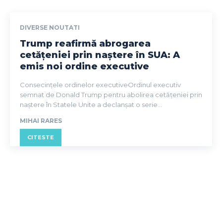
DIVERSE NOUTATI
Trump reafirmă abrogarea
cetățeniei prin naștere în SUA: A
emis noi ordine executive
Consecințele ordinelor executiveOrdinul executiv
semnat de Donald Trump pentru abolirea cetățeniei prin
naștere în Statele Unite a declanșat o serie...
MIHAI RARES
CITESTE