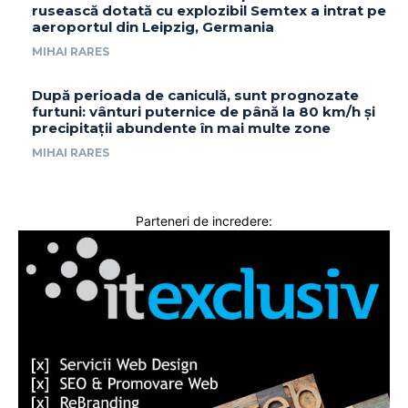
rusească dotată cu explozibil Semtex a intrat pe
aeroportul din Leipzig, Germania
MIHAI RARES
După perioada de caniculă, sunt prognozate
furtuni: vânturi puternice de până la 80 km/h și
precipitații abundente în mai multe zone
MIHAI RARES
Parteneri de incredere: