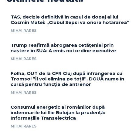
TAS, decizie definitivă în cazul de dopaj al lui
Cosmin Matei: „Clubul Sepsi va onora hotărârea”
MIHAI RARES
Trump reafirmă abrogarea cetățeniei prin
naștere în SUA: A emis noi ordine executive
MIHAI RARES
Folha, OUT de la CFR Cluj după înfrângerea cu
Tromso! ”Îi voi elimina pe toți!”. DOUĂ nume în
cursă pentru funcția de antrenor
MIHAI RARES
Consumul energetic al românilor după
îndemnarile lui Ilie Bolojan la prudență:
Informațiile Transelectrica
MIHAI RARES