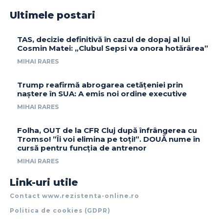
Ultimele postari
TAS, decizie definitivă în cazul de dopaj al lui
Cosmin Matei: „Clubul Sepsi va onora hotărârea”
MIHAI RARES
Trump reafirmă abrogarea cetățeniei prin
naștere în SUA: A emis noi ordine executive
MIHAI RARES
Folha, OUT de la CFR Cluj după înfrângerea cu
Tromso! ”Îi voi elimina pe toți!”. DOUĂ nume în
cursă pentru funcția de antrenor
MIHAI RARES
Link-uri utile
Contact www.rezistenta-online.ro
Politica de cookies (GDPR)