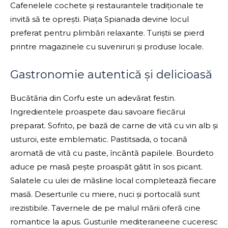
Cafenelele cochete și restaurantele tradiționale te
invită să te oprești. Piața Spianada devine locul
preferat pentru plimbări relaxante. Turiștii se pierd
printre magazinele cu suveniruri și produse locale.
Gastronomie autentică și delicioasă
Bucătăria din Corfu este un adevărat festin.
Ingredientele proaspete dau savoare fiecărui
preparat. Sofrito, pe bază de carne de vită cu vin alb și
usturoi, este emblematic. Pastitsada, o tocană
aromată de vită cu paste, încântă papilele. Bourdeto
aduce pe masă pește proaspăt gătit în sos picant.
Salatele cu ulei de măsline local completează fiecare
masă. Deserturile cu miere, nuci și portocală sunt
irezistibile. Tavernele de pe malul mării oferă cine
romantice la apus. Gusturile mediteraneene cuceresc