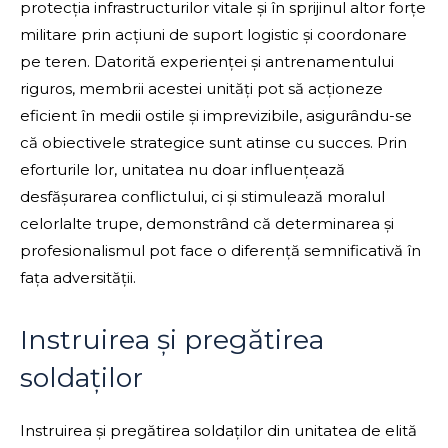
protecția infrastructurilor vitale și în sprijinul altor forțe
militare prin acțiuni de suport logistic și coordonare
pe teren. Datorită experienței și antrenamentului
riguros, membrii acestei unități pot să acționeze
eficient în medii ostile și imprevizibile, asigurându-se
că obiectivele strategice sunt atinse cu succes. Prin
eforturile lor, unitatea nu doar influențează
desfășurarea conflictului, ci și stimulează moralul
celorlalte trupe, demonstrând că determinarea și
profesionalismul pot face o diferență semnificativă în
fața adversității.
Instruirea și pregătirea
soldaților
Instruirea și pregătirea soldaților din unitatea de elită