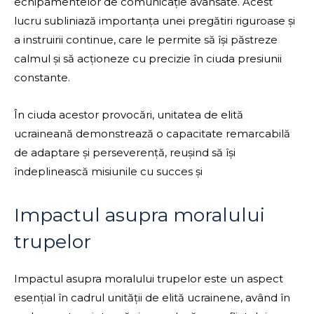
echipamentelor de comunicație avansate. Acest
lucru subliniază importanța unei pregătiri riguroase și
a instruirii continue, care le permite să își păstreze
calmul și să acționeze cu precizie în ciuda presiunii
constante.
În ciuda acestor provocări, unitatea de elită
ucraineană demonstrează o capacitate remarcabilă
de adaptare și perseverență, reușind să își
îndeplinească misiunile cu succes și
Impactul asupra moralului
trupelor
Impactul asupra moralului trupelor este un aspect
esențial în cadrul unității de elită ucrainene, având în