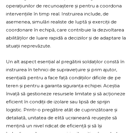
operațiunilor de recunoaștere și pentru a coordona
intervențiile în timp real. Instruirea include, de
asemenea, simulări realiste de luptă și exerciții de
coordonare în echipă, care contribuie la dezvoltarea
abilităților de luare rapidă a deciziilor și de adaptare la
situații neprevăzute.
Un alt aspect esențial al pregătirii soldaților constă în
instruirea în tehnici de supraviețuire și prim ajutor,
esențială pentru a face față condițiilor dificile de pe
teren și pentru a garanta siguranța echipei. Aceștia
învață să gestioneze resursele limitate și să acționeze
eficient în condiții de izolare sau lipsă de sprijin
logistic. Printr-o pregătire atât de cuprinzătoare și
detaliată, unitatea de elită ucraineană reușește să
mențină un nivel ridicat de eficiență și să își