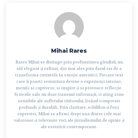
Mihai Rares
Rares Mihai se distinge prin profunzimea gândirii, un
stil elegant și rafinat, dar mai ales prin darul rar de a
transforma cuvintele în emoție autentică. Fiecare text
care îi poartă semnătura devine o experiență intensă,
menită să captiveze, să inspire și să provoace reflecție.
Scrierile sale nu doar transmit informații, ci ating zone
sensibile ale sufletului cititorului, lăsând o impresie
profundă și durabilă. Prin claritate, echilibru și forță
expresivă, Mihai se afirmă drept una dintre cele mai
valoroase și relevante voci ale jurnalismului de opinie și
ale eseisticii contemporane.