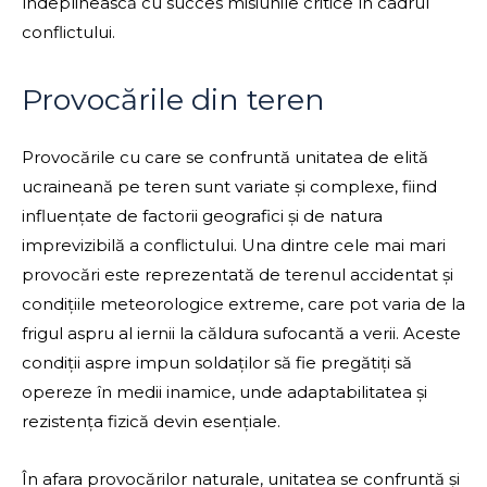
îndeplinească cu succes misiunile critice în cadrul
conflictului.
Provocările din teren
Provocările cu care se confruntă unitatea de elită
ucraineană pe teren sunt variate și complexe, fiind
influențate de factorii geografici și de natura
imprevizibilă a conflictului. Una dintre cele mai mari
provocări este reprezentată de terenul accidentat și
condițiile meteorologice extreme, care pot varia de la
frigul aspru al iernii la căldura sufocantă a verii. Aceste
condiții aspre impun soldaților să fie pregătiți să
opereze în medii inamice, unde adaptabilitatea și
rezistența fizică devin esențiale.
În afara provocărilor naturale, unitatea se confruntă și