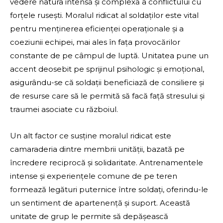
vedere natura intensă și complexă a conflictului cu
forțele rusești. Moralul ridicat al soldaților este vital
pentru menținerea eficienței operaționale și a
coeziunii echipei, mai ales în fața provocărilor
constante de pe câmpul de luptă. Unitatea pune un
accent deosebit pe sprijinul psihologic și emoțional,
asigurându-se că soldații beneficiază de consiliere și
de resurse care să le permită să facă față stresului și
traumei asociate cu războiul.
Un alt factor ce susține moralul ridicat este
camaraderia dintre membrii unității, bazată pe
încredere reciprocă și solidaritate. Antrenamentele
intense și experiențele comune de pe teren
formează legături puternice între soldați, oferindu-le
un sentiment de apartenență și suport. Această
unitate de grup le permite să depășească