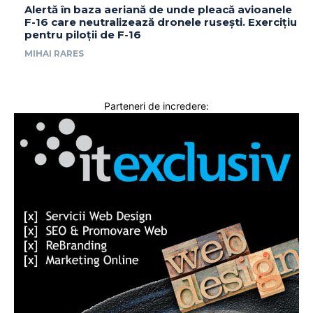
Alertă în baza aeriană de unde pleacă avioanele
F-16 care neutralizează dronele rusești. Exercițiu
pentru piloții de F-16
MIHAI RARES
Parteneri de incredere: