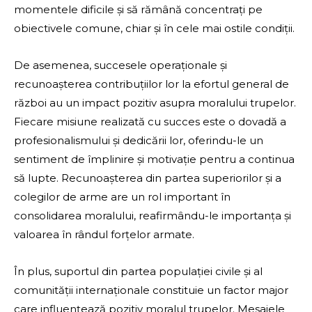
momentele dificile și să rămână concentrați pe
obiectivele comune, chiar și în cele mai ostile condiții.
De asemenea, succesele operaționale și
recunoașterea contribuțiilor lor la efortul general de
război au un impact pozitiv asupra moralului trupelor.
Fiecare misiune realizată cu succes este o dovadă a
profesionalismului și dedicării lor, oferindu-le un
sentiment de împlinire și motivație pentru a continua
să lupte. Recunoașterea din partea superiorilor și a
colegilor de arme are un rol important în
consolidarea moralului, reafirmându-le importanța și
valoarea în rândul forțelor armate.
În plus, suportul din partea populației civile și al
comunității internaționale constituie un factor major
care influențează pozitiv moralul trupelor. Mesajele