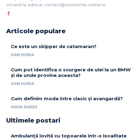
oricand la adresa: contact@rezistenta-online.ro
Articole populare
Ce este un skipper de catamaran?
DAN HORIA
Cum pot identifica o scurgere de ulei la un BMW
și de unde provine aceasta?
DAN HORIA
Cum definim moda între clasic și avangardă?
MIHAI RARES
Ultimele postari
Ambulanță lovită cu topoarele într-o localitate