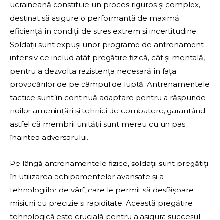
ucraineană constituie un proces riguros și complex,
destinat să asigure o performanță de maximă
eficiență în condiții de stres extrem și incertitudine.
Soldații sunt expuși unor programe de antrenament
intensiv ce includ atât pregătire fizică, cât și mentală,
pentru a dezvolta rezistența necesară în fața
provocărilor de pe câmpul de luptă. Antrenamentele
tactice sunt în continuă adaptare pentru a răspunde
noilor amenințări și tehnici de combatere, garantând
astfel că membrii unității sunt mereu cu un pas
înaintea adversarului.
Pe lângă antrenamentele fizice, soldații sunt pregătiți
în utilizarea echipamentelor avansate și a
tehnologiilor de vârf, care le permit să desfășoare
misiuni cu precizie și rapiditate. Această pregătire
tehnologică este crucială pentru a asigura succesul