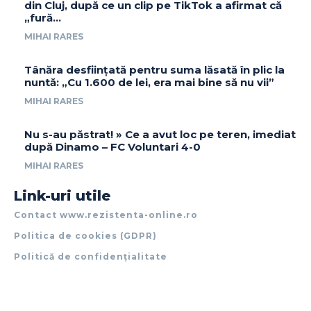
din Cluj, după ce un clip pe TikTok a afirmat că
„fură…
MIHAI RARES
Tânăra desființată pentru suma lăsată în plic la
nuntă: „Cu 1.600 de lei, era mai bine să nu vii”
MIHAI RARES
Nu s-au păstrat! » Ce a avut loc pe teren, imediat
după Dinamo – FC Voluntari 4-0
MIHAI RARES
Link-uri utile
Contact www.rezistenta-online.ro
Politica de cookies (GDPR)
Politică de confidențialitate