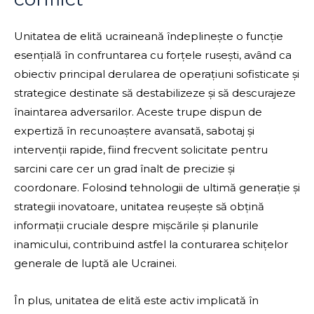
Unitatea de elită ucraineană îndeplinește o funcție
esențială în confruntarea cu forțele rusești, având ca
obiectiv principal derularea de operațiuni sofisticate și
strategice destinate să destabilizeze și să descurajeze
înaintarea adversarilor. Aceste trupe dispun de
expertiză în recunoaștere avansată, sabotaj și
intervenții rapide, fiind frecvent solicitate pentru
sarcini care cer un grad înalt de precizie și
coordonare. Folosind tehnologii de ultimă generație și
strategii inovatoare, unitatea reușește să obțină
informații cruciale despre mișcările și planurile
inamicului, contribuind astfel la conturarea schițelor
generale de luptă ale Ucrainei.
În plus, unitatea de elită este activ implicată în