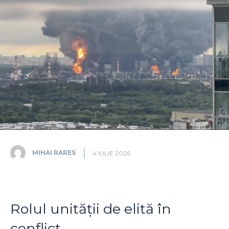
MIHAI RARES
4 IULIE 2026
Rolul unității de elită în
conflict