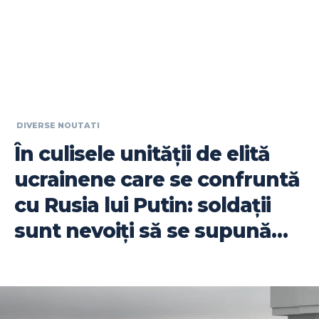
DIVERSE NOUTATI
În culisele unității de elită
ucrainene care se confruntă
cu Rusia lui Putin: soldații
sunt nevoiți să se supună…