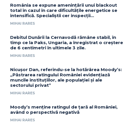
România se expune amenințării unui blackout
total în cazul în care dificultățile energetice se
intensifică. Specialiștii cer inspecții…
MIHAI RARES
Debitul Dunării la Cernavodă rămâne stabil, în
timp ce la Paks, Ungaria, a înregistrat o creștere
de 6 centimetri în ultimele 3 zile.
MIHAI RARES
Nicușor Dan, referindu-se la hotărârea Moody’s:
„Păstrarea ratingului României evidențiază
muncile instituțiilor, ale populației și ale
sectorului privat”
MIHAI RARES
Moody’s menține ratingul de țară al României,
având o perspectivă negativă
MIHAI RARES