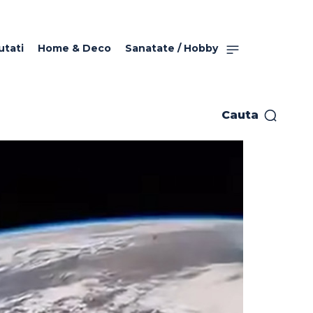
utati
Home & Deco
Sanatate / Hobby
Cauta