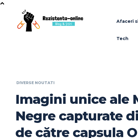
Afaceri si
Tech
DIVERSE NOUTATI
Imagini unice ale 
Negre capturate d
de către capsula O