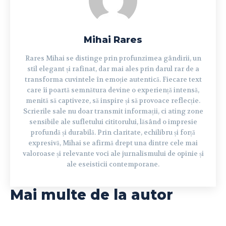
Mihai Rares
Rares Mihai se distinge prin profunzimea gândirii, un
stil elegant și rafinat, dar mai ales prin darul rar de a
transforma cuvintele în emoție autentică. Fiecare text
care îi poartă semnătura devine o experiență intensă,
menită să captiveze, să inspire și să provoace reflecție.
Scrierile sale nu doar transmit informații, ci ating zone
sensibile ale sufletului cititorului, lăsând o impresie
profundă și durabilă. Prin claritate, echilibru și forță
expresivă, Mihai se afirmă drept una dintre cele mai
valoroase și relevante voci ale jurnalismului de opinie și
ale eseisticii contemporane.
Mai multe de la autor