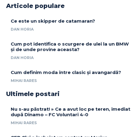
Articole populare
Ce este un skipper de catamaran?
DAN HORIA
Cum pot identifica o scurgere de ulei la un BMW
și de unde provine aceasta?
DAN HORIA
Cum definim moda între clasic și avangardă?
MIHAI RARES
Ultimele postari
Nu s-au păstrat! » Ce a avut loc pe teren, imediat
după Dinamo – FC Voluntari 4-0
MIHAI RARES