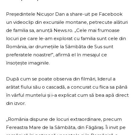
Președintele Nicușor Dan a share-uit pe Facebook
un videoclip din excursiile montane, petrecute alături
de familia sa, anunță News.ro. „Cele mai frumoase
locuri pe care le-am explorat cu familia sunt cele din
România, iar drumețiile la Sâmbăta de Sus sunt
preferatele noastre!”, afirmă el în mesajul ce
însoțește imaginile.
După cum se poate observa din filmări, liderul a
arătat fiului său o cascadă, a concurat cu fiica sa până
în vârful muntelui și i-a explicat cum să bea apă direct
din izvor.
„România dispune de locuri extraordinare, precum
Fereastra Mare de la Sâmbăta, din Făgăraș. Îi invit pe