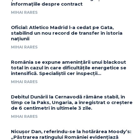
informațiile despre contract
MIHAI RARES
Oficial: Atletico Madrid l-a cedat pe Gata,
stabilind un nou record de transfer în istoria
națiunii
MIHAI RARES
România se expune amenințării unui blackout
total în cazul în care dificultățile energetice se
intensifică. Specialiștii cer inspecții…
MIHAI RARES
Debitul Dunării la Cernavodă rămâne stabil, în
timp ce la Paks, Ungaria, a înregistrat o creștere
de 6 centimetri în ultimele 3 zile.
MIHAI RARES
Nicușor Dan, referindu-se la hotărârea Moody’s:
„Păstrarea ratingului României evidențiază