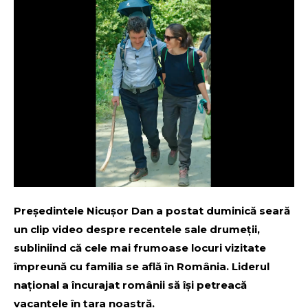
Președintele Nicușor Dan a postat duminică seară
un clip video despre recentele sale drumeții,
subliniind că cele mai frumoase locuri vizitate
împreună cu familia se află în România. Liderul
național a încurajat românii să își petreacă
vacanțele în țara noastră.