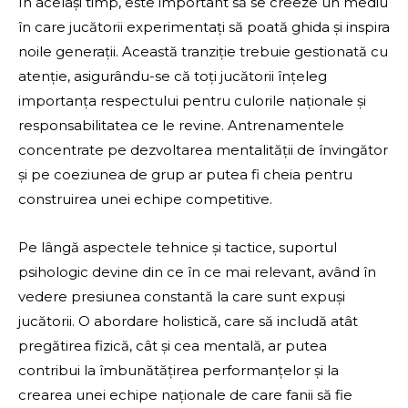
În același timp, este important să se creeze un mediu
în care jucătorii experimentați să poată ghida și inspira
noile generații. Această tranziție trebuie gestionată cu
atenție, asigurându-se că toți jucătorii înțeleg
importanța respectului pentru culorile naționale și
responsabilitatea ce le revine. Antrenamentele
concentrate pe dezvoltarea mentalității de învingător
și pe coeziunea de grup ar putea fi cheia pentru
construirea unei echipe competitive.
Pe lângă aspectele tehnice și tactice, suportul
psihologic devine din ce în ce mai relevant, având în
vedere presiunea constantă la care sunt expuși
jucătorii. O abordare holistică, care să includă atât
pregătirea fizică, cât și cea mentală, ar putea
contribui la îmbunătățirea performanțelor și la
crearea unei echipe naționale de care fanii să fie