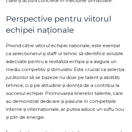
clare și acțiuni concrete în meciurile următoare.
Perspective pentru viitorul
echipei naționale
Privind către viitorul echipei naționale, este esențial
ca selecționerul și staff-ul tehnic să identifice soluțiile
adecvate pentru a revitaliza echipa și a asigura un
mediu competitiv și stimulativ. Este crucial ca selecția
jucătorilor să se bazeze nu doar pe talent și abilități
tehnice, ci și pe atitudine și dorința de a contribui la
succesul echipei. Promovarea tinerelor talente, care
au demonstrat dedicare și pasiune în competițiile
interne și internaționale, ar putea aduce un suflu nou
și plin de energie.