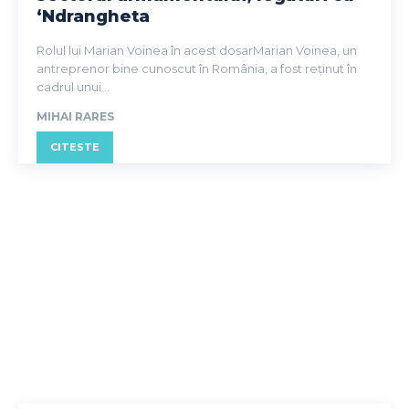
‘Ndrangheta
Rolul lui Marian Voinea în acest dosarMarian Voinea, un
antreprenor bine cunoscut în România, a fost reținut în
cadrul unui...
MIHAI RARES
CITESTE