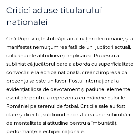
Critici aduse titularului
naționalei
Gică Popescu, fostul căpitan al naționalei române, și-a
manifestat nemulțumirea față de unii jucători actuali,
criticându-le atitudinea și implicarea. Popescu a
subliniat că jucătorul pare a aborda cu superficialitate
convocările la echipa națională, creând impresia că
prezența sa este un favor. Fostul internațional a
evidențiat lipsa de devotament și pasiune, elemente
esențiale pentru a reprezenta cu mândrie culorile
României pe terenul de fotbal. Criticile sale au fost
clare și directe, subliniind necesitatea unei schimbări
de mentalitate și atitudine pentru a îmbunătăți
performanțele echipei naționale.