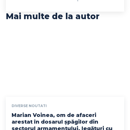
Mai multe de la autor
DIVERSE NOUTATI
Marian Voinea, om de afaceri
arestat în dosarul șpăgilor din
sectorul armamentului, legături cu