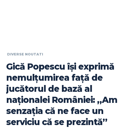
DIVERSE NOUTATI
Gică Popescu își exprimă
nemulțumirea față de
jucătorul de bază al
naționalei României: „Am
senzația că ne face un
serviciu că se prezintă”