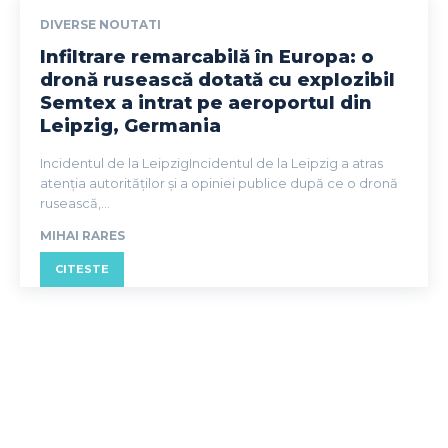
DIVERSE NOUTATI
Infiltrare remarcabilă în Europa: o
dronă rusească dotată cu explozibil
Semtex a intrat pe aeroportul din
Leipzig, Germania
Incidentul de la LeipzigIncidentul de la Leipzig a atras
atenția autorităților și a opiniei publice după ce o dronă
rusească,...
MIHAI RARES
CITESTE