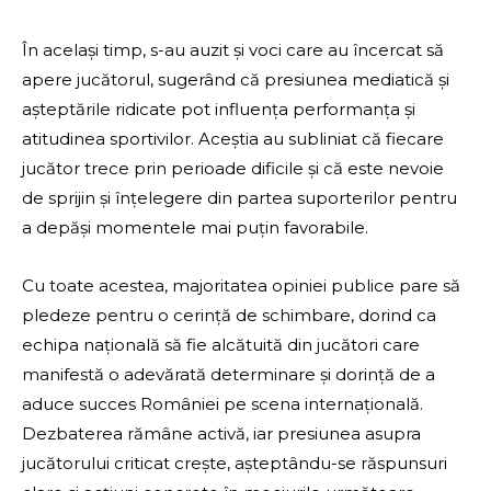
În același timp, s-au auzit și voci care au încercat să
apere jucătorul, sugerând că presiunea mediatică și
așteptările ridicate pot influența performanța și
atitudinea sportivilor. Aceștia au subliniat că fiecare
jucător trece prin perioade dificile și că este nevoie
de sprijin și înțelegere din partea suporterilor pentru
a depăși momentele mai puțin favorabile.
Cu toate acestea, majoritatea opiniei publice pare să
pledeze pentru o cerință de schimbare, dorind ca
echipa națională să fie alcătuită din jucători care
manifestă o adevărată determinare și dorință de a
aduce succes României pe scena internațională.
Dezbaterea rămâne activă, iar presiunea asupra
jucătorului criticat crește, așteptându-se răspunsuri