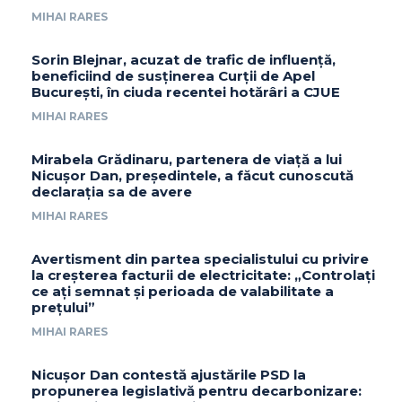
MIHAI RARES
Sorin Blejnar, acuzat de trafic de influență,
beneficiind de susținerea Curții de Apel
București, în ciuda recentei hotărâri a CJUE
MIHAI RARES
Mirabela Grădinaru, partenera de viață a lui
Nicușor Dan, președintele, a făcut cunoscută
declarația sa de avere
MIHAI RARES
Avertisment din partea specialistului cu privire
la creșterea facturii de electricitate: „Controlați
ce ați semnat și perioada de valabilitate a
prețului”
MIHAI RARES
Nicușor Dan contestă ajustările PSD la
propunerea legislativă pentru decarbonizare: