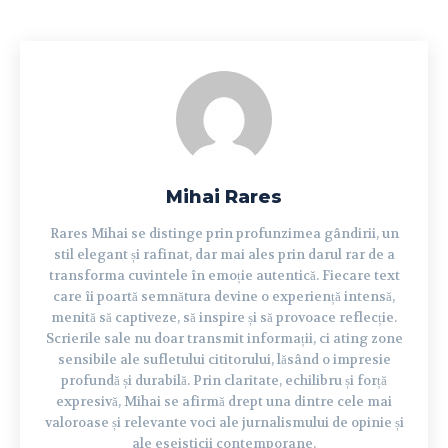
Mihai Rares
Rares Mihai se distinge prin profunzimea gândirii, un
stil elegant și rafinat, dar mai ales prin darul rar de a
transforma cuvintele în emoție autentică. Fiecare text
care îi poartă semnătura devine o experiență intensă,
menită să captiveze, să inspire și să provoace reflecție.
Scrierile sale nu doar transmit informații, ci ating zone
sensibile ale sufletului cititorului, lăsând o impresie
profundă și durabilă. Prin claritate, echilibru și forță
expresivă, Mihai se afirmă drept una dintre cele mai
valoroase și relevante voci ale jurnalismului de opinie și
ale eseisticii contemporane.