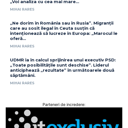
„Voi analiza cu cea mai mare…
MIHAI RARES
„Ne dorim în România sau în Rusia”. Migranții
care au sosit ilegal în Ceuta susțin că
intenționează să lucreze în Europa: „Marocul le
oferă...
MIHAI RARES
UDMR ia în calcul sprijinirea unui executiv PSD:
„Toate posibilitățile sunt deschise”. Liderul
anticiphează „rezultate” în următoarele două
săptămâni.
MIHAI RARES
Parteneri de incredere: