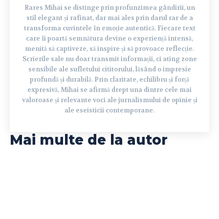
Rares Mihai se distinge prin profunzimea gândirii, un
stil elegant și rafinat, dar mai ales prin darul rar de a
transforma cuvintele în emoție autentică. Fiecare text
care îi poartă semnătura devine o experiență intensă,
menită să captiveze, să inspire și să provoace reflecție.
Scrierile sale nu doar transmit informații, ci ating zone
sensibile ale sufletului cititorului, lăsând o impresie
profundă și durabilă. Prin claritate, echilibru și forță
expresivă, Mihai se afirmă drept una dintre cele mai
valoroase și relevante voci ale jurnalismului de opinie și
ale eseisticii contemporane.
Mai multe de la autor