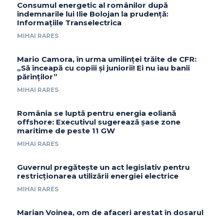
Consumul energetic al românilor după
îndemnarile lui Ilie Bolojan la prudență:
Informațiile Transelectrica
MIHAI RARES
Mario Camora, în urma umilinței trăite de CFR:
„Să înceapă cu copiii și juniorii! Ei nu iau banii
părinților”
MIHAI RARES
România se luptă pentru energia eoliană
offshore: Executivul sugerează șase zone
maritime de peste 11 GW
MIHAI RARES
Guvernul pregătește un act legislativ pentru
restricționarea utilizării energiei electrice
MIHAI RARES
Marian Voinea, om de afaceri arestat în dosarul