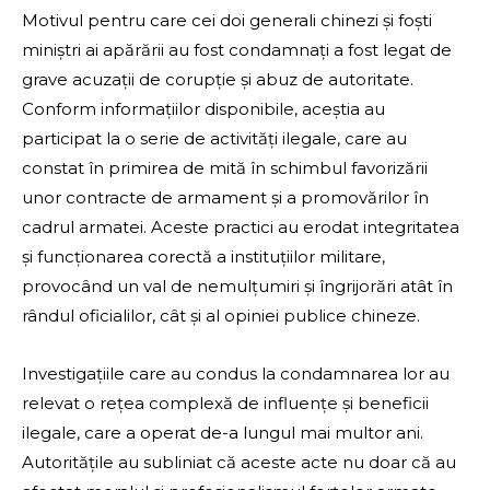
Motivul pentru care cei doi generali chinezi și foști
miniștri ai apărării au fost condamnați a fost legat de
grave acuzații de corupție și abuz de autoritate.
Conform informațiilor disponibile, aceștia au
participat la o serie de activități ilegale, care au
constat în primirea de mită în schimbul favorizării
unor contracte de armament și a promovărilor în
cadrul armatei. Aceste practici au erodat integritatea
și funcționarea corectă a instituțiilor militare,
provocând un val de nemulțumiri și îngrijorări atât în
rândul oficialilor, cât și al opiniei publice chineze.
Investigațiile care au condus la condamnarea lor au
relevat o rețea complexă de influențe și beneficii
ilegale, care a operat de-a lungul mai multor ani.
Autoritățile au subliniat că aceste acte nu doar că au