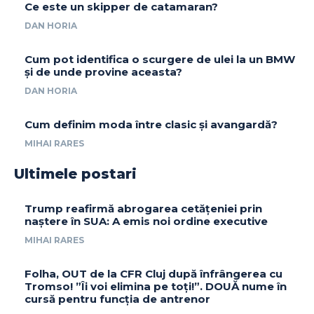
Ce este un skipper de catamaran?
DAN HORIA
Cum pot identifica o scurgere de ulei la un BMW
și de unde provine aceasta?
DAN HORIA
Cum definim moda între clasic și avangardă?
MIHAI RARES
Ultimele postari
Trump reafirmă abrogarea cetățeniei prin
naștere în SUA: A emis noi ordine executive
MIHAI RARES
Folha, OUT de la CFR Cluj după înfrângerea cu
Tromso! ”Îi voi elimina pe toți!”. DOUĂ nume în
cursă pentru funcția de antrenor