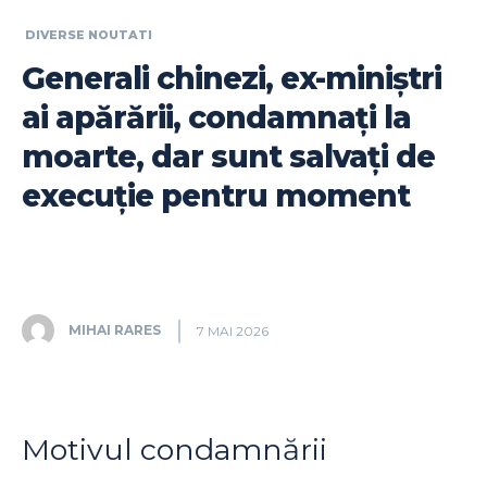
DIVERSE NOUTATI
Generali chinezi, ex-miniștri
ai apărării, condamnați la
moarte, dar sunt salvați de
execuție pentru moment
MIHAI RARES
7 MAI 2026
Motivul condamnării