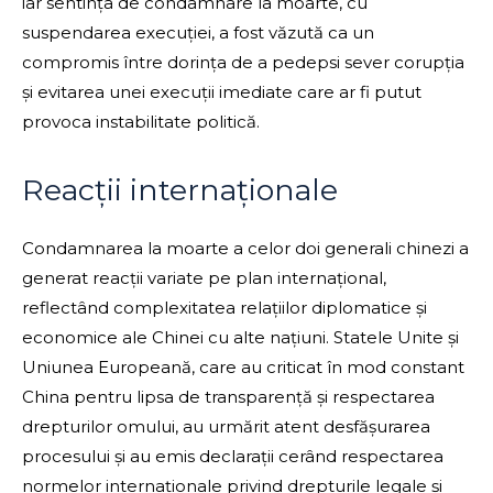
iar sentința de condamnare la moarte, cu
suspendarea execuției, a fost văzută ca un
compromis între dorința de a pedepsi sever corupția
și evitarea unei execuții imediate care ar fi putut
provoca instabilitate politică.
Reacții internaționale
Condamnarea la moarte a celor doi generali chinezi a
generat reacții variate pe plan internațional,
reflectând complexitatea relațiilor diplomatice și
economice ale Chinei cu alte națiuni. Statele Unite și
Uniunea Europeană, care au criticat în mod constant
China pentru lipsa de transparență și respectarea
drepturilor omului, au urmărit atent desfășurarea
procesului și au emis declarații cerând respectarea
normelor internaționale privind drepturile legale și