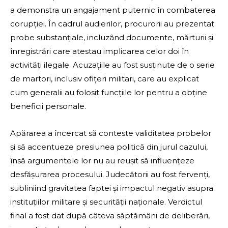
a demonstra un angajament puternic în combaterea
corupției. În cadrul audierilor, procurorii au prezentat
probe substanțiale, incluzând documente, mărturii și
înregistrări care atestau implicarea celor doi în
activități ilegale. Acuzațiile au fost susținute de o serie
de martori, inclusiv ofițeri militari, care au explicat
cum generalii au folosit funcțiile lor pentru a obține
beneficii personale.
Apărarea a încercat să conteste validitatea probelor
și să accentueze presiunea politică din jurul cazului,
însă argumentele lor nu au reușit să influențeze
desfășurarea procesului. Judecătorii au fost fervenți,
subliniind gravitatea faptei și impactul negativ asupra
instituțiilor militare și securității naționale. Verdictul
final a fost dat după câteva săptămâni de deliberări,