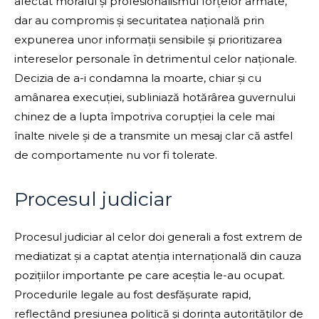
afectat moralul și profesionalismul forțelor armate,
dar au compromis și securitatea națională prin
expunerea unor informații sensibile și prioritizarea
intereselor personale în detrimentul celor naționale.
Decizia de a-i condamna la moarte, chiar și cu
amânarea execuției, subliniază hotărârea guvernului
chinez de a lupta împotriva corupției la cele mai
înalte nivele și de a transmite un mesaj clar că astfel
de comportamente nu vor fi tolerate.
Procesul judiciar
Procesul judiciar al celor doi generali a fost extrem de
mediatizat și a captat atenția internațională din cauza
pozițiilor importante pe care aceștia le-au ocupat.
Procedurile legale au fost desfășurate rapid,
reflectând presiunea politică și dorința autorităților de