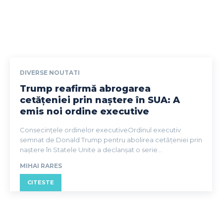
DIVERSE NOUTATI
Trump reafirmă abrogarea
cetățeniei prin naștere în SUA: A
emis noi ordine executive
Consecințele ordinelor executiveOrdinul executiv
semnat de Donald Trump pentru abolirea cetățeniei prin
naștere în Statele Unite a declanșat o serie...
MIHAI RARES
CITESTE