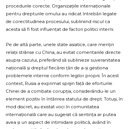
procedurile corecte. Organizațiile internaționale
pentru drepturile omului au ridicat întrebări legate
de corectitudinea procesului, subliniind riscul ca
acesta să fi fost influențat de factori politici interni.
Pe de altă parte, unele state asiatice, care mențin
relații strânse cu China, au evitat comentariile directe
asupra cazului, preferând să sublinieze suveranitatea
națională și dreptul fiecărei țări de a-și gestiona
problemele interne conform legilor proprii. În acest
context, Rusia a exprimat sprijin față de eforturile
Chinei de a combate corupția, considerându-le un
element pozitiv în întărirea statului de drept. Totuși, în
mod discret, au existat voci în comunitatea
internațională care au sugerat că sentința ar putea
avea și un aspect de intimidare politică, având în