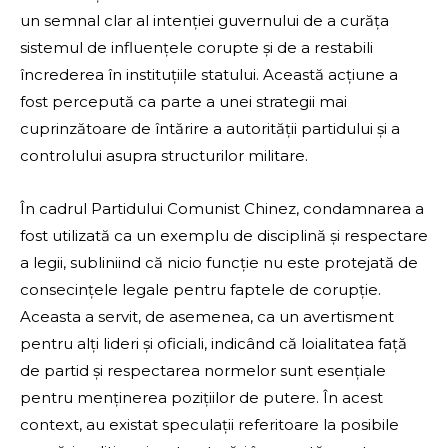
un semnal clar al intenției guvernului de a curăța
sistemul de influențele corupte și de a restabili
încrederea în instituțiile statului. Această acțiune a
fost percepută ca parte a unei strategii mai
cuprinzătoare de întărire a autorității partidului și a
controlului asupra structurilor militare.
În cadrul Partidului Comunist Chinez, condamnarea a
fost utilizată ca un exemplu de disciplină și respectare
a legii, subliniind că nicio funcție nu este protejată de
consecințele legale pentru faptele de corupție.
Aceasta a servit, de asemenea, ca un avertisment
pentru alți lideri și oficiali, indicând că loialitatea față
de partid și respectarea normelor sunt esențiale
pentru menținerea pozițiilor de putere. În acest
context, au existat speculații referitoare la posibile