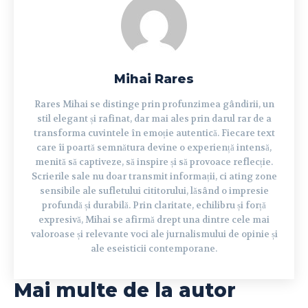
Mihai Rares
Rares Mihai se distinge prin profunzimea gândirii, un
stil elegant și rafinat, dar mai ales prin darul rar de a
transforma cuvintele în emoție autentică. Fiecare text
care îi poartă semnătura devine o experiență intensă,
menită să captiveze, să inspire și să provoace reflecție.
Scrierile sale nu doar transmit informații, ci ating zone
sensibile ale sufletului cititorului, lăsând o impresie
profundă și durabilă. Prin claritate, echilibru și forță
expresivă, Mihai se afirmă drept una dintre cele mai
valoroase și relevante voci ale jurnalismului de opinie și
ale eseisticii contemporane.
Mai multe de la autor