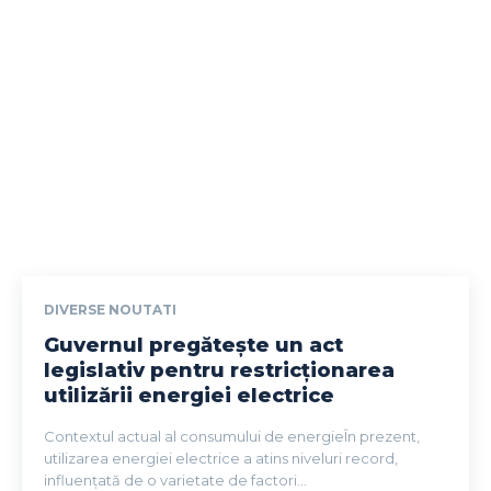
DIVERSE NOUTATI
Guvernul pregătește un act
legislativ pentru restricționarea
utilizării energiei electrice
Contextul actual al consumului de energieÎn prezent,
utilizarea energiei electrice a atins niveluri record,
influențată de o varietate de factori...