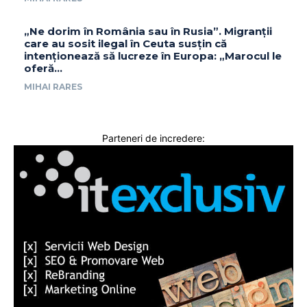
„Ne dorim în România sau în Rusia”. Migranții
care au sosit ilegal în Ceuta susțin că
intenționează să lucreze în Europa: „Marocul le
oferă...
MIHAI RARES
Parteneri de incredere: