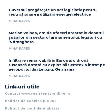
Guvernul pregătește un act legislativ pentru
restricționarea utilizării energiei electrice
MIHAI RARES
Marian Voinea, om de afaceri arestat în dosarul
șpăgilor din sectorul armamentului, legături cu
‘Ndrangheta
MIHAI RARES
Infiltrare remarcabilă în Europa: o dronă
rusească dotată cu explozibil Semtex a intrat pe
aeroportul din Leipzig, Germania
MIHAI RARES
Link-uri utile
Contact www.rezistenta-online.ro
Politica de cookies (GDPR)
Politică de confidențialitate