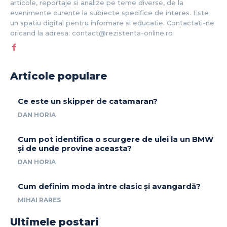
articole, reportaje si analize pe teme diverse, de la
evenimente curente la subiecte specifice de interes. Este
un spatiu digital pentru informare si educatie. Contactati-ne
oricand la adresa: contact@rezistenta-online.ro
Articole populare
Ce este un skipper de catamaran?
DAN HORIA
Cum pot identifica o scurgere de ulei la un BMW
și de unde provine aceasta?
DAN HORIA
Cum definim moda între clasic și avangardă?
MIHAI RARES
Ultimele postari