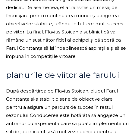
dedicat. De asemenea, el a transmis un mesaj de
încurajare pentru continuarea muncii și atingerea
obiectivelor stabilite, urându-le tuturor mult succes
pe viitor. La final, Flavius Stoican a subliniat că va
rămâne un susținător fidel al echipei și că speră ca
Farul Constanța să își îndeplinească aspirațiile și să se
impună în competițiile viitoare.
planurile de viitor ale farului
După despărțirea de Flavius Stoican, clubul Farul
Constanța și-a stabilit o serie de obiective clare
pentru a asigura un parcurs de succes în restul
sezonului. Conducerea este hotărâtă să angajeze un
antrenor cu experiență care să poată implementa un
stil de joc eficient și să motiveze echipa pentru a