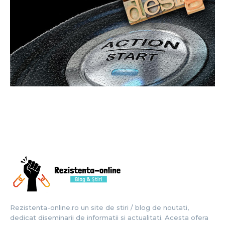
Rezistenta-online.ro un site de stiri / blog de noutati,
dedicat diseminarii de informatii si actualitati. Acesta ofera