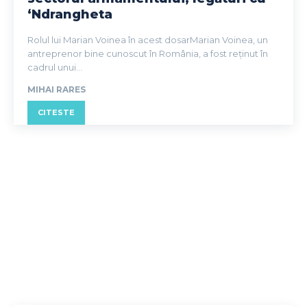
‘Ndrangheta
Rolul lui Marian Voinea în acest dosarMarian Voinea, un
antreprenor bine cunoscut în România, a fost reținut în
cadrul unui...
MIHAI RARES
CITESTE