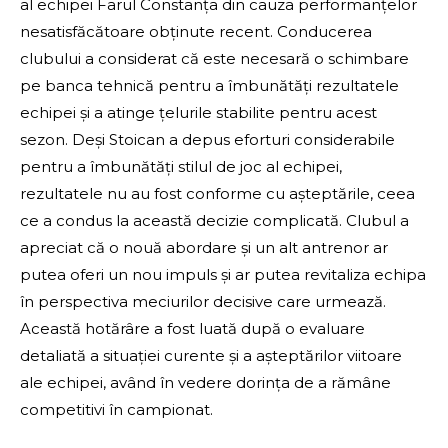
al echipei Farul Constanța din cauza performanțelor
nesatisfăcătoare obținute recent. Conducerea
clubului a considerat că este necesară o schimbare
pe banca tehnică pentru a îmbunătăți rezultatele
echipei și a atinge țelurile stabilite pentru acest
sezon. Deși Stoican a depus eforturi considerabile
pentru a îmbunătăți stilul de joc al echipei,
rezultatele nu au fost conforme cu așteptările, ceea
ce a condus la această decizie complicată. Clubul a
apreciat că o nouă abordare și un alt antrenor ar
putea oferi un nou impuls și ar putea revitaliza echipa
în perspectiva meciurilor decisive care urmează.
Această hotărâre a fost luată după o evaluare
detaliată a situației curente și a așteptărilor viitoare
ale echipei, având în vedere dorința de a rămâne
competitivi în campionat.