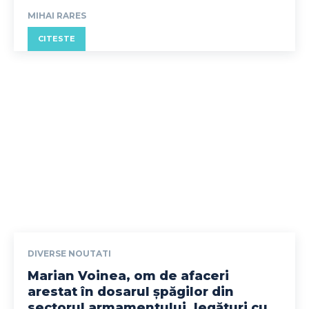
MIHAI RARES
CITESTE
DIVERSE NOUTATI
Marian Voinea, om de afaceri
arestat în dosarul șpăgilor din
sectorul armamentului, legături cu