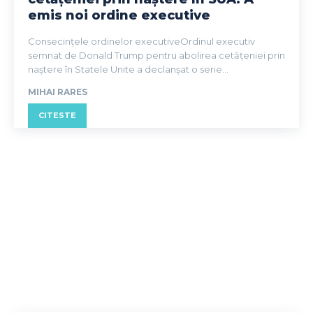
emis noi ordine executive
Consecințele ordinelor executiveOrdinul executiv
semnat de Donald Trump pentru abolirea cetățeniei prin
naștere în Statele Unite a declanșat o serie...
MIHAI RARES
CITESTE