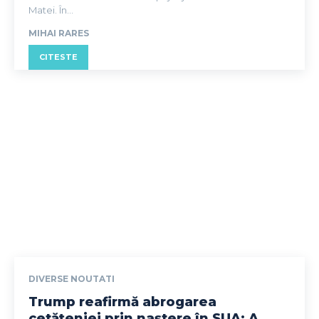
Matei. În...
MIHAI RARES
CITESTE
DIVERSE NOUTATI
Trump reafirmă abrogarea
cetățeniei prin naștere în SUA: A