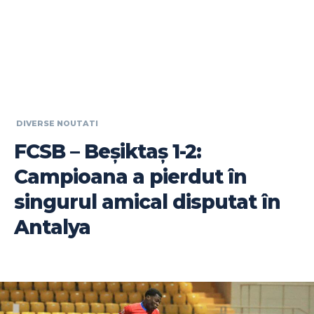
DIVERSE NOUTATI
FCSB – Beșiktaș 1-2:
Campioana a pierdut în
singurul amical disputat în
Antalya