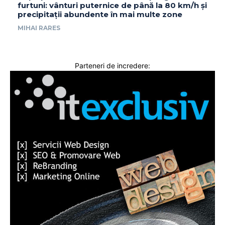
furtuni: vânturi puternice de până la 80 km/h și
precipitații abundente în mai multe zone
MIHAI RARES
Parteneri de incredere: