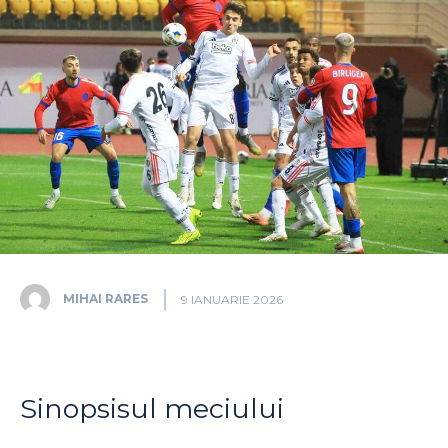
MIHAI RARES
9 IANUARIE 2026
Sinopsisul meciului