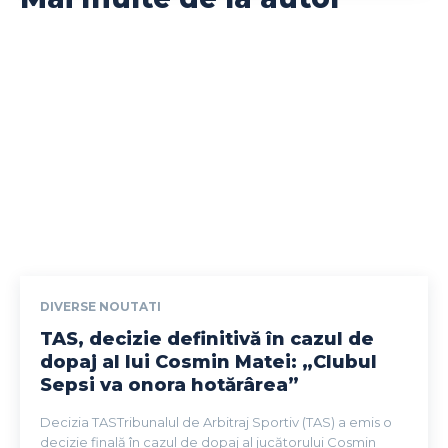
DIVERSE NOUTATI
TAS, decizie definitivă în cazul de
dopaj al lui Cosmin Matei: „Clubul
Sepsi va onora hotărârea”
Decizia TASTribunalul de Arbitraj Sportiv (TAS) a emis o
decizie finală în cazul de dopaj al jucătorului Cosmin