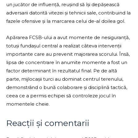
un jucător de influență, reușind să își depășească
adversarii datorită vitezei și tehnicii sale, contribuind la
fazele ofensive și la marcarea celui de-al doilea gol.
Apărarea FCSB-ului a avut momente de nesiguranță,
totuși fundașul central a realizat câteva intervenții
importante care au prevenit majorarea scorului. Însă,
lipsa de concentrare în anumite momente a fost un
factor determinant în rezultatul final. Pe de altă
parte, mijlocașii turci au dominat centrul terenului,
demonstrând o bună colaborare și disciplină tactică,
ceea ce a permis echipei să controleze jocul în
momentele cheie.
Reacții și comentarii