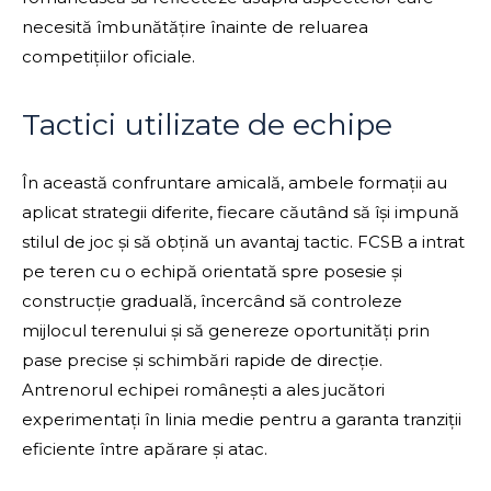
necesită îmbunătățire înainte de reluarea
competițiilor oficiale.
Tactici utilizate de echipe
În această confruntare amicală, ambele formații au
aplicat strategii diferite, fiecare căutând să își impună
stilul de joc și să obțină un avantaj tactic. FCSB a intrat
pe teren cu o echipă orientată spre posesie și
construcție graduală, încercând să controleze
mijlocul terenului și să genereze oportunități prin
pase precise și schimbări rapide de direcție.
Antrenorul echipei românești a ales jucători
experimentați în linia medie pentru a garanta tranziții
eficiente între apărare și atac.