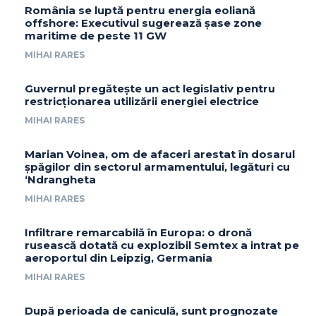
România se luptă pentru energia eoliană
offshore: Executivul sugerează șase zone
maritime de peste 11 GW
MIHAI RARES
Guvernul pregătește un act legislativ pentru
restricționarea utilizării energiei electrice
MIHAI RARES
Marian Voinea, om de afaceri arestat în dosarul
șpăgilor din sectorul armamentului, legături cu
‘Ndrangheta
MIHAI RARES
Infiltrare remarcabilă în Europa: o dronă
rusească dotată cu explozibil Semtex a intrat pe
aeroportul din Leipzig, Germania
MIHAI RARES
După perioada de caniculă, sunt prognozate