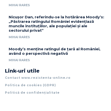
MIHAI RARES
Nicușor Dan, referindu-se la hotărârea Moody’s:
„Păstrarea ratingului României evidențiază
muncile instituțiilor, ale populației și ale
sectorului privat”
MIHAI RARES
Moody’s menține ratingul de țară al României,
având o perspectivă negativă
MIHAI RARES
Link-uri utile
Contact www.rezistenta-online.ro
Politica de cookies (GDPR)
Politică de confidențialitate