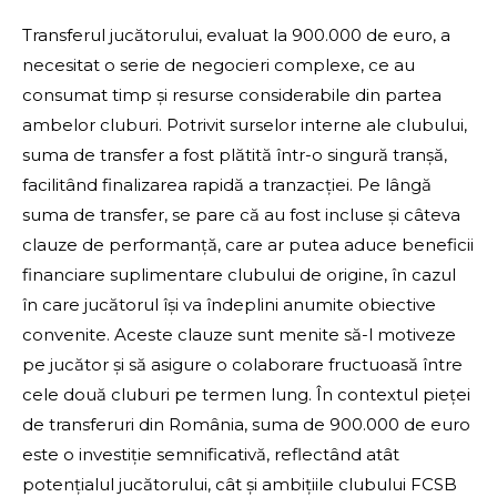
Transferul jucătorului, evaluat la 900.000 de euro, a
necesitat o serie de negocieri complexe, ce au
consumat timp și resurse considerabile din partea
ambelor cluburi. Potrivit surselor interne ale clubului,
suma de transfer a fost plătită într-o singură tranșă,
facilitând finalizarea rapidă a tranzacției. Pe lângă
suma de transfer, se pare că au fost incluse și câteva
clauze de performanță, care ar putea aduce beneficii
financiare suplimentare clubului de origine, în cazul
în care jucătorul își va îndeplini anumite obiective
convenite. Aceste clauze sunt menite să-l motiveze
pe jucător și să asigure o colaborare fructuoasă între
cele două cluburi pe termen lung. În contextul pieței
de transferuri din România, suma de 900.000 de euro
este o investiție semnificativă, reflectând atât
potențialul jucătorului, cât și ambițiile clubului FCSB