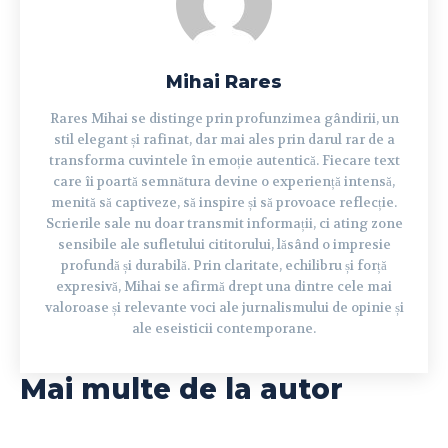
Mihai Rares
Rares Mihai se distinge prin profunzimea gândirii, un
stil elegant și rafinat, dar mai ales prin darul rar de a
transforma cuvintele în emoție autentică. Fiecare text
care îi poartă semnătura devine o experiență intensă,
menită să captiveze, să inspire și să provoace reflecție.
Scrierile sale nu doar transmit informații, ci ating zone
sensibile ale sufletului cititorului, lăsând o impresie
profundă și durabilă. Prin claritate, echilibru și forță
expresivă, Mihai se afirmă drept una dintre cele mai
valoroase și relevante voci ale jurnalismului de opinie și
ale eseisticii contemporane.
Mai multe de la autor