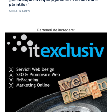
părinților”
MIHAI RARES
Parteneri de incredere: