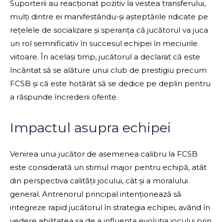
Suporterii au reacționat pozitiv la vestea transferului,
mulți dintre ei manifestându-și așteptările ridicate pe
rețelele de socializare și speranța că jucătorul va juca
un rol semnificativ în succesul echipei în meciurile
viitoare. În același timp, jucătorul a declarat că este
încântat să se alăture unui club de prestigiu precum
FCSB și că este hotărât să se dedice pe deplin pentru
a răspunde încrederii oferite.
Impactul asupra echipei
Venirea unui jucător de asemenea calibru la FCSB
este considerată un stimul major pentru echipă, atât
din perspectiva calității jocului, cât și a moralului
general. Antrenorul principal intenționează să
integreze rapid jucătorul în strategia echipei, având în
vedere abilitatea sa de a influența evoluția jocului prin