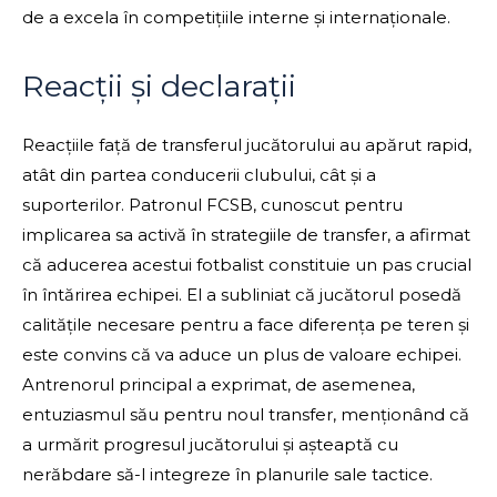
de a excela în competițiile interne și internaționale.
Reacții și declarații
Reacțiile față de transferul jucătorului au apărut rapid,
atât din partea conducerii clubului, cât și a
suporterilor. Patronul FCSB, cunoscut pentru
implicarea sa activă în strategiile de transfer, a afirmat
că aducerea acestui fotbalist constituie un pas crucial
în întărirea echipei. El a subliniat că jucătorul posedă
calitățile necesare pentru a face diferența pe teren și
este convins că va aduce un plus de valoare echipei.
Antrenorul principal a exprimat, de asemenea,
entuziasmul său pentru noul transfer, menționând că
a urmărit progresul jucătorului și așteaptă cu
nerăbdare să-l integreze în planurile sale tactice.