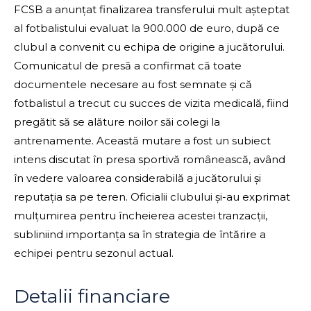
FCSB a anunțat finalizarea transferului mult așteptat
al fotbalistului evaluat la 900.000 de euro, după ce
clubul a convenit cu echipa de origine a jucătorului.
Comunicatul de presă a confirmat că toate
documentele necesare au fost semnate și că
fotbalistul a trecut cu succes de vizita medicală, fiind
pregătit să se alăture noilor săi colegi la
antrenamente. Această mutare a fost un subiect
intens discutat în presa sportivă românească, având
în vedere valoarea considerabilă a jucătorului și
reputația sa pe teren. Oficialii clubului și-au exprimat
mulțumirea pentru încheierea acestei tranzacții,
subliniind importanța sa în strategia de întărire a
echipei pentru sezonul actual.
Detalii financiare