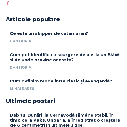
Articole populare
Ce este un skipper de catamaran?
DAN HORIA
Cum pot identifica o scurgere de ulei la un BMW
și de unde provine aceasta?
DAN HORIA
Cum definim moda între clasic și avangardă?
MIHAI RARES
Ultimele postari
Debitul Dunării la Cernavodă rămâne stabil, în
timp ce la Paks, Ungaria, a înregistrat o creștere
de 6 centimetri în ultimele 3 zile.