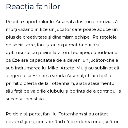
Reacția fanilor
Reacția suporterilor lui Arsenal a fost una entuziastă,
mulți văzând în Eze un jucător care poate aduce un
plus de creativitate și dinamism echipei. Pe rețelele
de socializare, fanii și-au exprimat bucuria și
optimismul cu privire la viitorul echipei, considerând
că Eze are capacitatea de a deveni un jucător-cheie
sub îndrumarea lui Mikel Arteta. Mulți au subliniat că
alegerea lui Eze de a veni la Arsenal, chiar dacă a
primit o ofertă de la Tottenham, arată atașamentul
său față de valorile clubului și dorința de a contribui la
succesul acestuia.
Pe de altă parte, fanii lui Tottenham și-au arătat
dezamăgirea, considerând că pierderea unui jucător