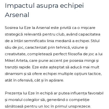
Impactul asupra echipei
Arsenal
Sosirea lui Eze la Arsenal este privită ca o mișcare
strategică relevantă pentru club, având capacitatea
de a întări semnificativ linia mediană a echipei. Stilul
său de joc, caracterizat prin tehnică, viziune și
creativitate, completează perfect filosofia de joc a lui
Mikel Arteta, care pune accent pe posesia mingii și
tranziții rapide. Eze este așteptat să aducă mai mult
dinamism și să ofere echipei multiple opțiuni tactice,
atât în ofensivă, cât și în apărare.
Prezența lui Eze în echipă ar putea influența favorabil
și moralul colegilor săi, generând o competiție
sănătoasă pentru un loc în primul unsprezece.