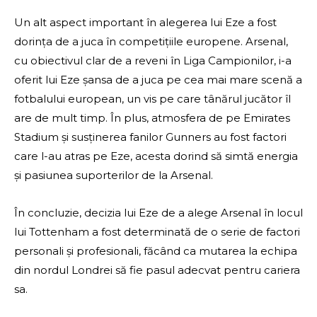
Un alt aspect important în alegerea lui Eze a fost
dorința de a juca în competițiile europene. Arsenal,
cu obiectivul clar de a reveni în Liga Campionilor, i-a
oferit lui Eze șansa de a juca pe cea mai mare scenă a
fotbalului european, un vis pe care tânărul jucător îl
are de mult timp. În plus, atmosfera de pe Emirates
Stadium și susținerea fanilor Gunners au fost factori
care l-au atras pe Eze, acesta dorind să simtă energia
și pasiunea suporterilor de la Arsenal.
În concluzie, decizia lui Eze de a alege Arsenal în locul
lui Tottenham a fost determinată de o serie de factori
personali și profesionali, făcând ca mutarea la echipa
din nordul Londrei să fie pasul adecvat pentru cariera
sa.