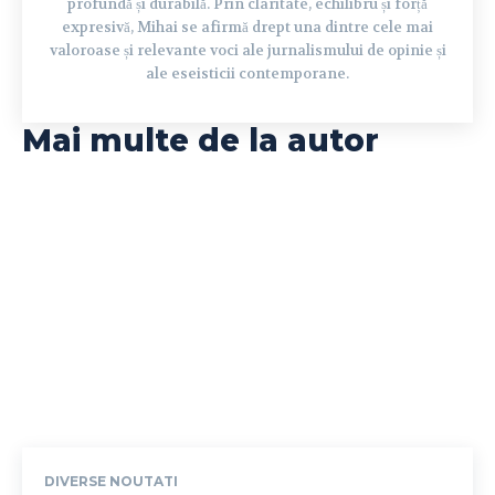
profundă și durabilă. Prin claritate, echilibru și forță
expresivă, Mihai se afirmă drept una dintre cele mai
valoroase și relevante voci ale jurnalismului de opinie și
ale eseisticii contemporane.
Mai multe de la autor
DIVERSE NOUTATI