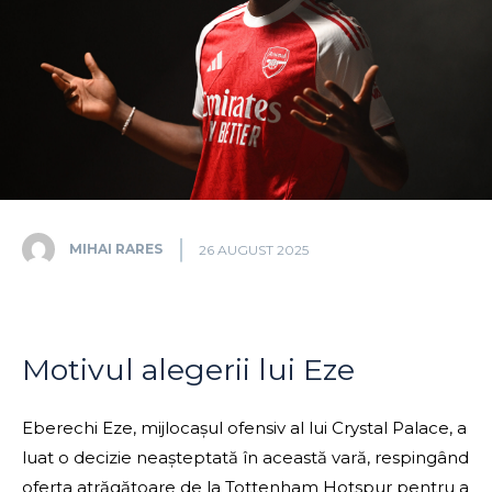
MIHAI RARES
26 AUGUST 2025
Motivul alegerii lui Eze
Eberechi Eze, mijlocașul ofensiv al lui Crystal Palace, a
luat o decizie neașteptată în această vară, respingând
oferta atrăgătoare de la Tottenham Hotspur pentru a