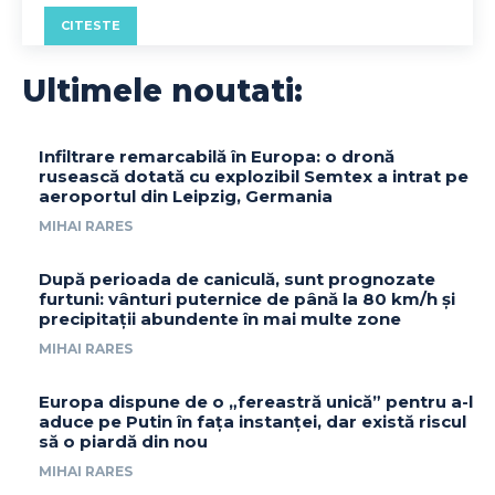
CITESTE
Ultimele noutati:
Infiltrare remarcabilă în Europa: o dronă
rusească dotată cu explozibil Semtex a intrat pe
aeroportul din Leipzig, Germania
MIHAI RARES
După perioada de caniculă, sunt prognozate
furtuni: vânturi puternice de până la 80 km/h și
precipitații abundente în mai multe zone
MIHAI RARES
Europa dispune de o „fereastră unică” pentru a-l
aduce pe Putin în fața instanței, dar există riscul
să o piardă din nou
MIHAI RARES