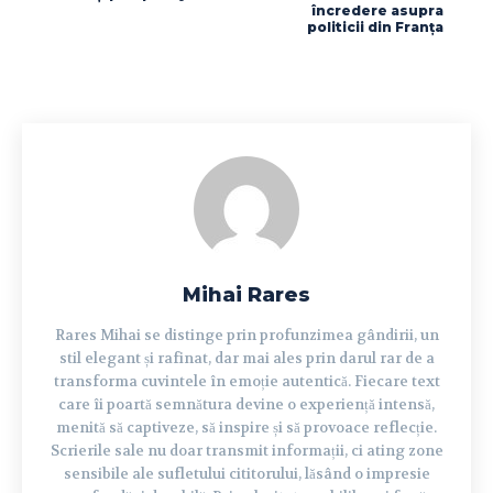
încredere asupra
politicii din Franța
Mihai Rares
Rares Mihai se distinge prin profunzimea gândirii, un
stil elegant și rafinat, dar mai ales prin darul rar de a
transforma cuvintele în emoție autentică. Fiecare text
care îi poartă semnătura devine o experiență intensă,
menită să captiveze, să inspire și să provoace reflecție.
Scrierile sale nu doar transmit informații, ci ating zone
sensibile ale sufletului cititorului, lăsând o impresie