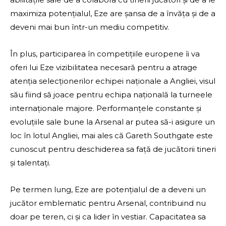
maximiza potențialul, Eze are șansa de a învăța și de a
deveni mai bun într-un mediu competitiv.
În plus, participarea în competițiile europene îi va
oferi lui Eze vizibilitatea necesară pentru a atrage
atenția selecționerilor echipei naționale a Angliei, visul
său fiind să joace pentru echipa națională la turneele
internaționale majore. Performanțele constante și
evoluțiile sale bune la Arsenal ar putea să-i asigure un
loc în lotul Angliei, mai ales că Gareth Southgate este
cunoscut pentru deschiderea sa față de jucătorii tineri
și talentați.
Pe termen lung, Eze are potențialul de a deveni un
jucător emblematic pentru Arsenal, contribuind nu
doar pe teren, ci și ca lider în vestiar. Capacitatea sa