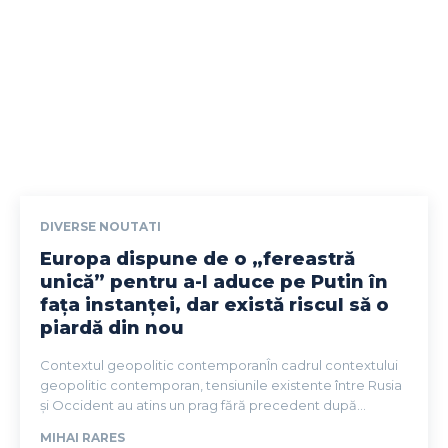
DIVERSE NOUTATI
Europa dispune de o „fereastră
unică” pentru a-l aduce pe Putin în
fața instanței, dar există riscul să o
piardă din nou
Contextul geopolitic contemporanÎn cadrul contextului
geopolitic contemporan, tensiunile existente între Rusia
și Occident au atins un prag fără precedent după...
MIHAI RARES