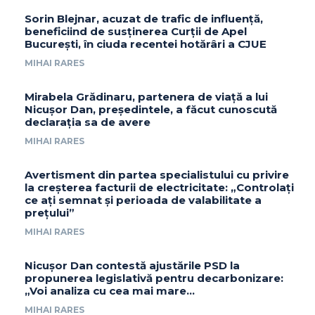
Sorin Blejnar, acuzat de trafic de influență,
beneficiind de susținerea Curții de Apel
București, în ciuda recentei hotărâri a CJUE
MIHAI RARES
Mirabela Grădinaru, partenera de viață a lui
Nicușor Dan, președintele, a făcut cunoscută
declarația sa de avere
MIHAI RARES
Avertisment din partea specialistului cu privire
la creșterea facturii de electricitate: „Controlați
ce ați semnat și perioada de valabilitate a
prețului”
MIHAI RARES
Nicușor Dan contestă ajustările PSD la
propunerea legislativă pentru decarbonizare:
„Voi analiza cu cea mai mare…
MIHAI RARES