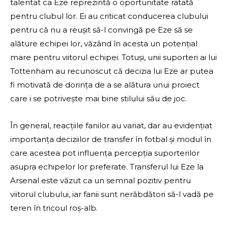
talentat ca Eze reprezintă o oportunitate ratată
pentru clubul lor. Ei au criticat conducerea clubului
pentru că nu a reușit să-l convingă pe Eze să se
alăture echipei lor, văzând în acesta un potențial
mare pentru viitorul echipei. Totuși, unii suporteri ai lui
Tottenham au recunoscut că decizia lui Eze ar putea
fi motivată de dorința de a se alătura unui proiect
care i se potrivește mai bine stilului său de joc.
În general, reacțiile fanilor au variat, dar au evidențiat
importanța deciziilor de transfer în fotbal și modul în
care acestea pot influența percepția suporterilor
asupra echipelor lor preferate. Transferul lui Eze la
Arsenal este văzut ca un semnal pozitiv pentru
viitorul clubului, iar fanii sunt nerăbdători să-l vadă pe
teren în tricoul roș-alb.