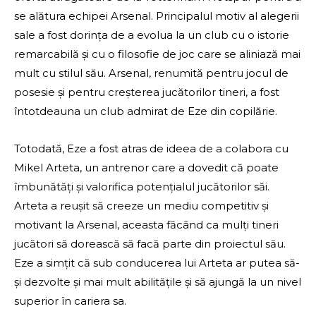
se alătura echipei Arsenal. Principalul motiv al alegerii
sale a fost dorința de a evolua la un club cu o istorie
remarcabilă și cu o filosofie de joc care se aliniază mai
mult cu stilul său. Arsenal, renumită pentru jocul de
posesie și pentru creșterea jucătorilor tineri, a fost
întotdeauna un club admirat de Eze din copilărie.
Totodată, Eze a fost atras de ideea de a colabora cu
Mikel Arteta, un antrenor care a dovedit că poate
îmbunătăți și valorifica potențialul jucătorilor săi.
Arteta a reușit să creeze un mediu competitiv și
motivant la Arsenal, aceasta făcând ca mulți tineri
jucători să dorească să facă parte din proiectul său.
Eze a simțit că sub conducerea lui Arteta ar putea să-
și dezvolte și mai mult abilitățile și să ajungă la un nivel
superior în cariera sa.