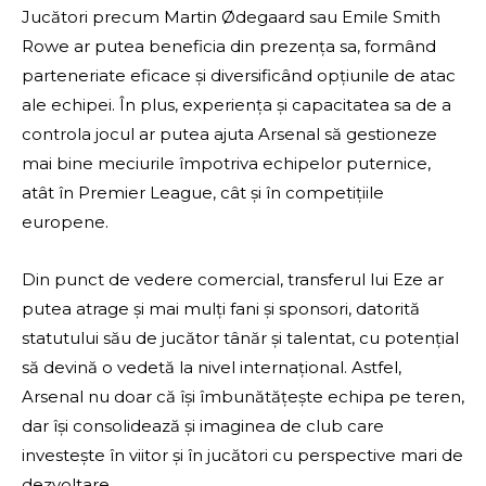
Jucători precum Martin Ødegaard sau Emile Smith
Rowe ar putea beneficia din prezența sa, formând
parteneriate eficace și diversificând opțiunile de atac
ale echipei. În plus, experiența și capacitatea sa de a
controla jocul ar putea ajuta Arsenal să gestioneze
mai bine meciurile împotriva echipelor puternice,
atât în Premier League, cât și în competițiile
europene.
Din punct de vedere comercial, transferul lui Eze ar
putea atrage și mai mulți fani și sponsori, datorită
statutului său de jucător tânăr și talentat, cu potențial
să devină o vedetă la nivel internațional. Astfel,
Arsenal nu doar că își îmbunătățește echipa pe teren,
dar își consolidează și imaginea de club care
investește în viitor și în jucători cu perspective mari de
dezvoltare.