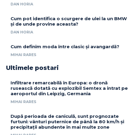
DAN HORIA
Cum pot identifica o scurgere de ulei la un BMW
și de unde provine aceasta?
DAN HORIA
Cum definim moda între clasic și avangardă?
MIHAI RARES
Ultimele postari
Infiltrare remarcabilă în Europa: o dronă
rusească dotată cu explozibil Semtex a intrat pe
aeroportul din Leipzig, Germania
MIHAI RARES
După perioada de caniculă, sunt prognozate
furtuni: vânturi puternice de până la 80 km/h și
precipitații abundente în mai multe zone