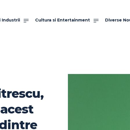
 Industrii
Cultura si Entertainment
Diverse No
itrescu,
 acest
 dintre