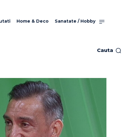
utati
Home & Deco
Sanatate / Hobby
Cauta