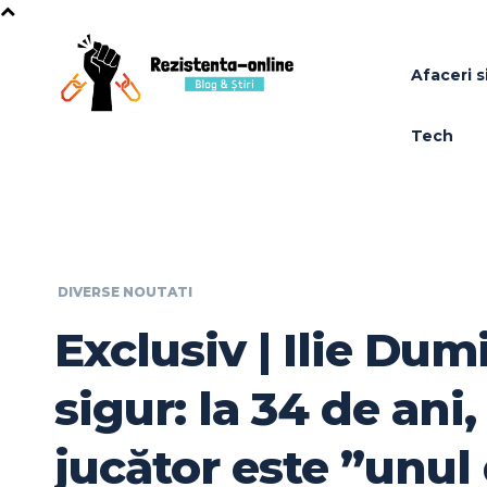
Afaceri si
Tech
DIVERSE NOUTATI
Exclusiv | Ilie Dum
sigur: la 34 de ani,
jucător este ”unul