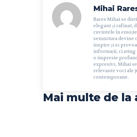
Mihai Rare
Rares Mihai se dist
elegant și rafinat, 
cuvintele în emoție 
semnătura devine o 
inspire și să provoa
informații, ci ating
o impresie profundă 
expresivă, Mihai se
relevante voci ale j
contemporane.
Mai multe de la 