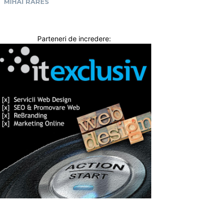
MIHAI RARES
Parteneri de incredere: