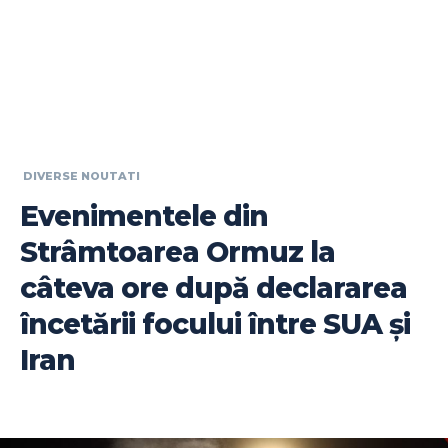
DIVERSE NOUTATI
Evenimentele din
Strâmtoarea Ormuz la
câteva ore după declararea
încetării focului între SUA și
Iran