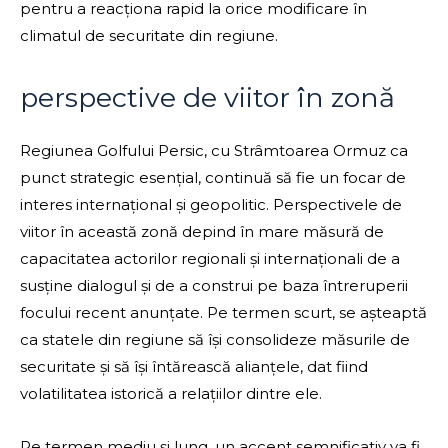
pentru a reacționa rapid la orice modificare în
climatul de securitate din regiune.
perspective de viitor în zonă
Regiunea Golfului Persic, cu Strâmtoarea Ormuz ca
punct strategic esențial, continuă să fie un focar de
interes internațional și geopolitic. Perspectivele de
viitor în această zonă depind în mare măsură de
capacitatea actorilor regionali și internaționali de a
susține dialogul și de a construi pe baza întreruperii
focului recent anunțate. Pe termen scurt, se așteaptă
ca statele din regiune să își consolideze măsurile de
securitate și să își întărească alianțele, dat fiind
volatilitatea istorică a relațiilor dintre ele.
Pe termen mediu și lung, un accent semnificativ va fi