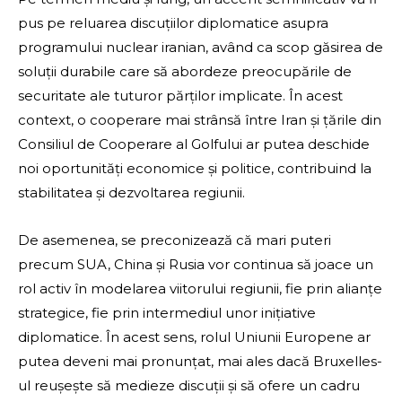
pus pe reluarea discuțiilor diplomatice asupra
programului nuclear iranian, având ca scop găsirea de
soluții durabile care să abordeze preocupările de
securitate ale tuturor părților implicate. În acest
context, o cooperare mai strânsă între Iran și țările din
Consiliul de Cooperare al Golfului ar putea deschide
noi oportunități economice și politice, contribuind la
stabilitatea și dezvoltarea regiunii.
De asemenea, se preconizează că mari puteri
precum SUA, China și Rusia vor continua să joace un
rol activ în modelarea viitorului regiunii, fie prin alianțe
strategice, fie prin intermediul unor inițiative
diplomatice. În acest sens, rolul Uniunii Europene ar
putea deveni mai pronunțat, mai ales dacă Bruxelles-
ul reușește să medieze discuții și să ofere un cadru