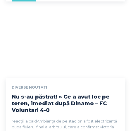
DIVERSE NOUTATI
Nu s-au păstrat! » Ce a avut loc pe
teren, imediat după Dinamo – FC
Voluntari 4-0
reacții la caldAmbianța de pe stadion a fost electrizantă
după fluierul final al arbitrului, care a confirmat victoria