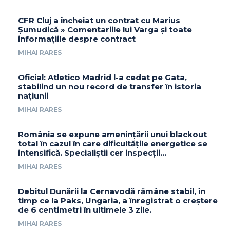
CFR Cluj a încheiat un contrat cu Marius
Șumudică » Comentariile lui Varga și toate
informațiile despre contract
MIHAI RARES
Oficial: Atletico Madrid l-a cedat pe Gata,
stabilind un nou record de transfer în istoria
națiunii
MIHAI RARES
România se expune amenințării unui blackout
total în cazul în care dificultățile energetice se
intensifică. Specialiștii cer inspecții…
MIHAI RARES
Debitul Dunării la Cernavodă rămâne stabil, în
timp ce la Paks, Ungaria, a înregistrat o creștere
de 6 centimetri în ultimele 3 zile.
MIHAI RARES