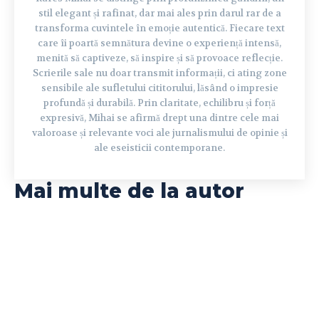
stil elegant și rafinat, dar mai ales prin darul rar de a
transforma cuvintele în emoție autentică. Fiecare text
care îi poartă semnătura devine o experiență intensă,
menită să captiveze, să inspire și să provoace reflecție.
Scrierile sale nu doar transmit informații, ci ating zone
sensibile ale sufletului cititorului, lăsând o impresie
profundă și durabilă. Prin claritate, echilibru și forță
expresivă, Mihai se afirmă drept una dintre cele mai
valoroase și relevante voci ale jurnalismului de opinie și
ale eseisticii contemporane.
Mai multe de la autor