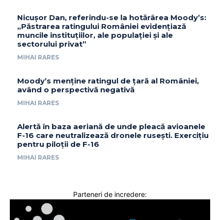
Nicușor Dan, referindu-se la hotărârea Moody’s:
„Păstrarea ratingului României evidențiază
muncile instituțiilor, ale populației și ale
sectorului privat”
MIHAI RARES
Moody’s menține ratingul de țară al României,
având o perspectivă negativă
MIHAI RARES
Alertă în baza aeriană de unde pleacă avioanele
F-16 care neutralizează dronele rusești. Exercițiu
pentru piloții de F-16
MIHAI RARES
Parteneri de incredere: