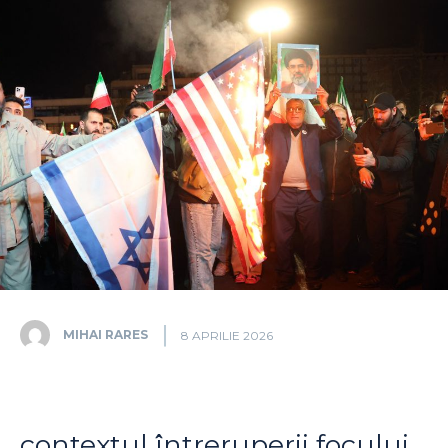
MIHAI RARES
8 APRILIE 2026
contextul întreruperii focului