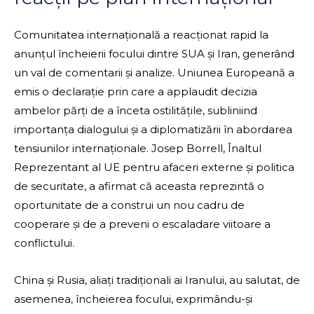
Comunitatea internațională a reacționat rapid la
anunțul încheierii focului dintre SUA și Iran, generând
un val de comentarii și analize. Uniunea Europeană a
emis o declarație prin care a applaudit decizia
ambelor părți de a înceta ostilitățile, subliniind
importanța dialogului și a diplomatizării în abordarea
tensiunilor internaționale. Josep Borrell, Înaltul
Reprezentant al UE pentru afaceri externe și politica
de securitate, a afirmat că aceasta reprezintă o
oportunitate de a construi un nou cadru de
cooperare și de a preveni o escaladare viitoare a
conflictului.
China și Rusia, aliați tradiționali ai Iranului, au salutat, de
asemenea, încheierea focului, exprimându-și