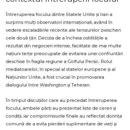
Întreruperea focului dintre Statele Unite și Iran a
surprins mulți observatori internaționali, având în
vedere escaladările recente ale tensiunilor zwischen
cele două țări. Decizia de a încheia ostilitățile a
rezultat din negocieri intense, facilitate de mai multe
națiuni terțe preocupate de evitarea unei confruntări
deschise în fragila regiune a Golfului Persic. Rolul
mediatoarelor, în special al statelor europene și al
Națiunilor Unite, a fost crucial în promovarea
dialogului între Washington și Teheran.
În timpul discuțiilor care au precedat întreruperea
focului, ambele părți au prezentat liste de cereri și
condiții, iar compromisurile finale au reflectat dorința
comună de a evita pierderi suplimentare de vieți și