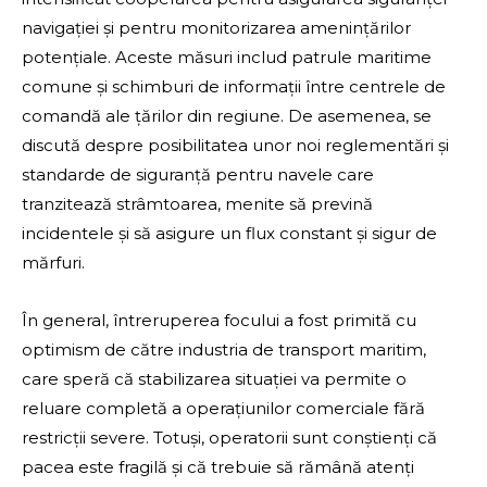
navigației și pentru monitorizarea amenințărilor
potențiale. Aceste măsuri includ patrule maritime
comune și schimburi de informații între centrele de
comandă ale țărilor din regiune. De asemenea, se
discută despre posibilitatea unor noi reglementări și
standarde de siguranță pentru navele care
tranzitează strâmtoarea, menite să prevină
incidentele și să asigure un flux constant și sigur de
mărfuri.
În general, întreruperea focului a fost primită cu
optimism de către industria de transport maritim,
care speră că stabilizarea situației va permite o
reluare completă a operațiunilor comerciale fără
restricții severe. Totuși, operatorii sunt conștienți că
pacea este fragilă și că trebuie să rămână atenți