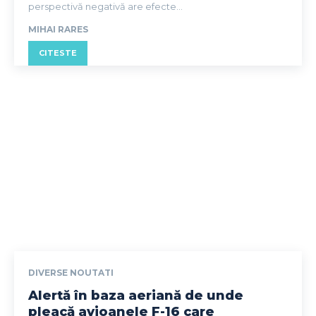
perspectivă negativă are efecte...
MIHAI RARES
CITESTE
DIVERSE NOUTATI
Alertă în baza aeriană de unde
pleacă avioanele F-16 care