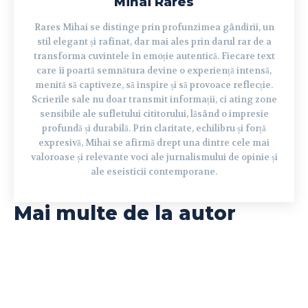
Mihai Rares
Rares Mihai se distinge prin profunzimea gândirii, un
stil elegant și rafinat, dar mai ales prin darul rar de a
transforma cuvintele în emoție autentică. Fiecare text
care îi poartă semnătura devine o experiență intensă,
menită să captiveze, să inspire și să provoace reflecție.
Scrierile sale nu doar transmit informații, ci ating zone
sensibile ale sufletului cititorului, lăsând o impresie
profundă și durabilă. Prin claritate, echilibru și forță
expresivă, Mihai se afirmă drept una dintre cele mai
valoroase și relevante voci ale jurnalismului de opinie și
ale eseisticii contemporane.
Mai multe de la autor