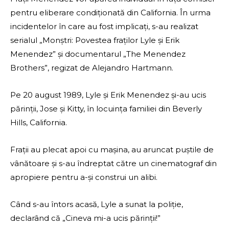
pentru eliberare condiționată din California. În urma
incidentelor în care au fost implicați, s-au realizat
serialul „Monștri: Povestea fraților Lyle și Erik
Menendez” și documentarul „The Menendez
Brothers”, regizat de Alejandro Hartmann.
Pe 20 august 1989, Lyle și Erik Menendez și-au ucis
părinții, Jose și Kitty, în locuința familiei din Beverly
Hills, California.
Frații au plecat apoi cu mașina, au aruncat puștile de
vânătoare și s-au îndreptat către un cinematograf din
apropiere pentru a-și construi un alibi.
Când s-au întors acasă, Lyle a sunat la poliție,
declarând că „Cineva mi-a ucis părinții!”