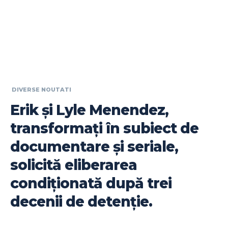
DIVERSE NOUTATI
Erik și Lyle Menendez,
transformați în subiect de
documentare și seriale,
solicită eliberarea
condiționată după trei
decenii de detenție.