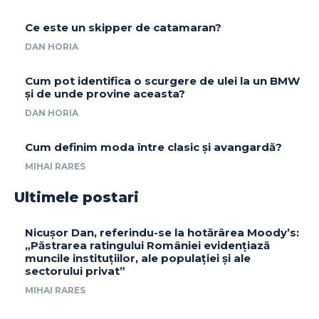
Ce este un skipper de catamaran?
DAN HORIA
Cum pot identifica o scurgere de ulei la un BMW
și de unde provine aceasta?
DAN HORIA
Cum definim moda între clasic și avangardă?
MIHAI RARES
Ultimele postari
Nicușor Dan, referindu-se la hotărârea Moody’s:
„Păstrarea ratingului României evidențiază
muncile instituțiilor, ale populației și ale
sectorului privat”
MIHAI RARES