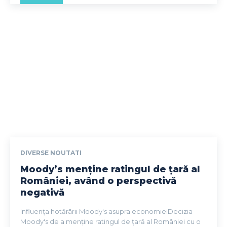
DIVERSE NOUTATI
Moody’s menține ratingul de țară al
României, având o perspectivă
negativă
Influența hotărârii Moody's asupra economieiDecizia
Moody's de a menține ratingul de țară al României cu o