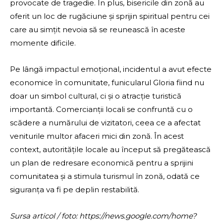
provocate de tragedie. În plus, bisericile din zonă au
oferit un loc de rugăciune și sprijin spiritual pentru cei
care au simțit nevoia să se reunească în aceste
momente dificile.
Pe lângă impactul emoțional, incidentul a avut efecte
economice în comunitate, funicularul Gloria fiind nu
doar un simbol cultural, ci și o atracție turistică
importantă. Comercianții locali se confruntă cu o
scădere a numărului de vizitatori, ceea ce a afectat
veniturile multor afaceri mici din zonă. În acest
context, autoritățile locale au început să pregătească
un plan de redresare economică pentru a sprijini
comunitatea și a stimula turismul în zonă, odată ce
siguranța va fi pe deplin restabilită.
Sursa articol / foto: https://news.google.com/home?