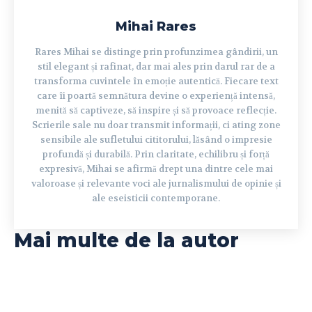
Mihai Rares
Rares Mihai se distinge prin profunzimea gândirii, un
stil elegant și rafinat, dar mai ales prin darul rar de a
transforma cuvintele în emoție autentică. Fiecare text
care îi poartă semnătura devine o experiență intensă,
menită să captiveze, să inspire și să provoace reflecție.
Scrierile sale nu doar transmit informații, ci ating zone
sensibile ale sufletului cititorului, lăsând o impresie
profundă și durabilă. Prin claritate, echilibru și forță
expresivă, Mihai se afirmă drept una dintre cele mai
valoroase și relevante voci ale jurnalismului de opinie și
ale eseisticii contemporane.
Mai multe de la autor