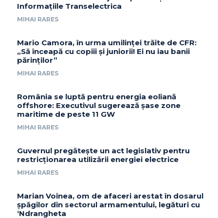
Informațiile Transelectrica
MIHAI RARES
Mario Camora, în urma umilinței trăite de CFR:
„Să înceapă cu copiii și juniorii! Ei nu iau banii
părinților”
MIHAI RARES
România se luptă pentru energia eoliană
offshore: Executivul sugerează șase zone
maritime de peste 11 GW
MIHAI RARES
Guvernul pregătește un act legislativ pentru
restricționarea utilizării energiei electrice
MIHAI RARES
Marian Voinea, om de afaceri arestat în dosarul
șpăgilor din sectorul armamentului, legături cu
‘Ndrangheta