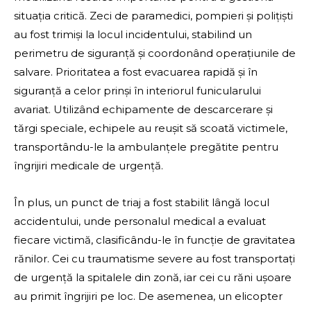
situația critică. Zeci de paramedici, pompieri și polițiști
au fost trimiși la locul incidentului, stabilind un
perimetru de siguranță și coordonând operațiunile de
salvare. Prioritatea a fost evacuarea rapidă și în
siguranță a celor prinși în interiorul funicularului
avariat. Utilizând echipamente de descarcerare și
tărgi speciale, echipele au reușit să scoată victimele,
transportându-le la ambulanțele pregătite pentru
îngrijiri medicale de urgență.
În plus, un punct de triaj a fost stabilit lângă locul
accidentului, unde personalul medical a evaluat
fiecare victimă, clasificându-le în funcție de gravitatea
rănilor. Cei cu traumatisme severe au fost transportați
de urgență la spitalele din zonă, iar cei cu răni ușoare
au primit îngrijiri pe loc. De asemenea, un elicopter