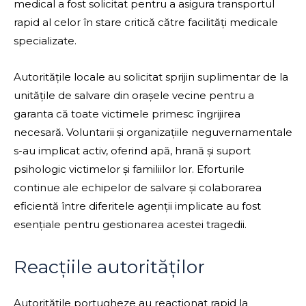
medical a fost solicitat pentru a asigura transportul
rapid al celor în stare critică către facilități medicale
specializate.
Autoritățile locale au solicitat sprijin suplimentar de la
unitățile de salvare din orașele vecine pentru a
garanta că toate victimele primesc îngrijirea
necesară. Voluntarii și organizațiile neguvernamentale
s-au implicat activ, oferind apă, hrană și suport
psihologic victimelor și familiilor lor. Eforturile
continue ale echipelor de salvare și colaborarea
eficientă între diferitele agenții implicate au fost
esențiale pentru gestionarea acestei tragedii.
Reacțiile autorităților
Autoritățile portugheze au reacționat rapid la