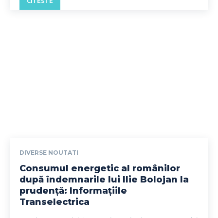
CITESTE
DIVERSE NOUTATI
Consumul energetic al românilor
după îndemnarile lui Ilie Bolojan la
prudență: Informațiile
Transelectrica