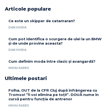
Articole populare
Ce este un skipper de catamaran?
DAN HORIA
Cum pot identifica o scurgere de ulei la un BMW
și de unde provine aceasta?
DAN HORIA
Cum definim moda între clasic și avangardă?
MIHAI RARES
Ultimele postari
Folha, OUT de la CFR Cluj după înfrângerea cu
Tromso! ”Îi voi elimina pe toți!”. DOUĂ nume în
cursă pentru funcția de antrenor
MIHAI RARES