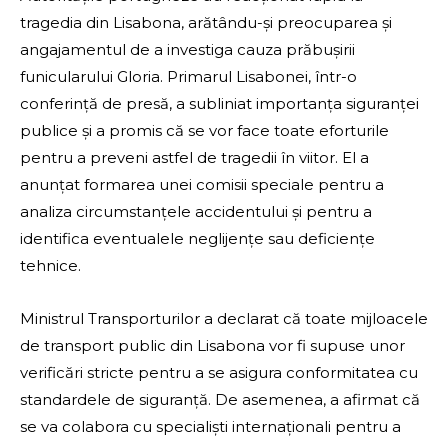
tragedia din Lisabona, arătându-și preocuparea și
angajamentul de a investiga cauza prăbușirii
funicularului Gloria. Primarul Lisabonei, într-o
conferință de presă, a subliniat importanța siguranței
publice și a promis că se vor face toate eforturile
pentru a preveni astfel de tragedii în viitor. El a
anunțat formarea unei comisii speciale pentru a
analiza circumstanțele accidentului și pentru a
identifica eventualele neglijențe sau deficiențe
tehnice.
Ministrul Transporturilor a declarat că toate mijloacele
de transport public din Lisabona vor fi supuse unor
verificări stricte pentru a se asigura conformitatea cu
standardele de siguranță. De asemenea, a afirmat că
se va colabora cu specialiști internaționali pentru a