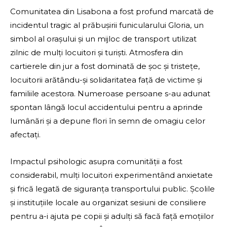
Comunitatea din Lisabona a fost profund marcată de
incidentul tragic al prăbușirii funicularului Gloria, un
simbol al orașului și un mijloc de transport utilizat
zilnic de mulți locuitori și turiști. Atmosfera din
cartierele din jur a fost dominată de șoc și tristețe,
locuitorii arătându-și solidaritatea față de victime și
familiile acestora. Numeroase persoane s-au adunat
spontan lângă locul accidentului pentru a aprinde
lumânări și a depune flori în semn de omagiu celor
afectați.
Impactul psihologic asupra comunității a fost
considerabil, mulți locuitori experimentând anxietate
și frică legată de siguranța transportului public. Școlile
și instituțiile locale au organizat sesiuni de consiliere
pentru a-i ajuta pe copii și adulți să facă față emoțiilor