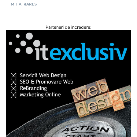
MIHAI RARES
Parteneri de incredere: