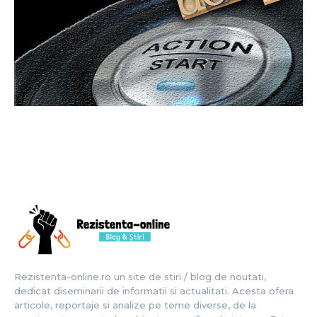
Rezistenta-online.ro un site de stiri / blog de noutati,
dedicat diseminarii de informatii si actualitati. Acesta ofera
articole, reportaje si analize pe teme diverse, de la