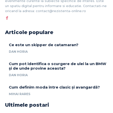
evenimente curente la subiecte specifice de interes. Este
un spatiu digital pentru informare si educatie. Contactati-ne
oricand la adresa: contact@rezistenta-online.ro
Articole populare
Ce este un skipper de catamaran?
DAN HORIA
Cum pot identifica o scurgere de ulei la un BMW
și de unde provine aceasta?
DAN HORIA
Cum definim moda între clasic și avangardă?
MIHAI RARES
Ultimele postari