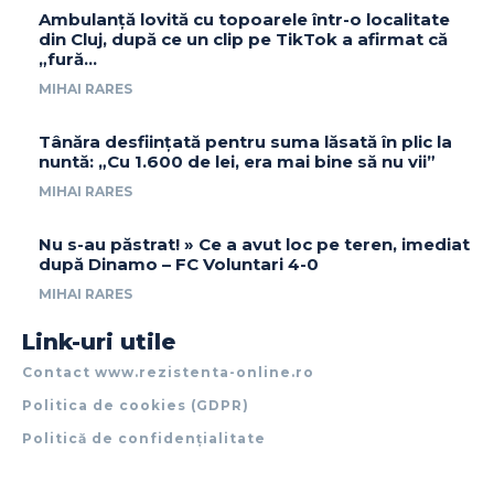
Ambulanță lovită cu topoarele într-o localitate
din Cluj, după ce un clip pe TikTok a afirmat că
„fură…
MIHAI RARES
Tânăra desființată pentru suma lăsată în plic la
nuntă: „Cu 1.600 de lei, era mai bine să nu vii”
MIHAI RARES
Nu s-au păstrat! » Ce a avut loc pe teren, imediat
după Dinamo – FC Voluntari 4-0
MIHAI RARES
Link-uri utile
Contact www.rezistenta-online.ro
Politica de cookies (GDPR)
Politică de confidențialitate