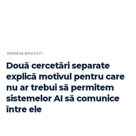
DIVERSE NOUTATI
Două cercetări separate
explică motivul pentru care
nu ar trebui să permitem
sistemelor AI să comunice
între ele