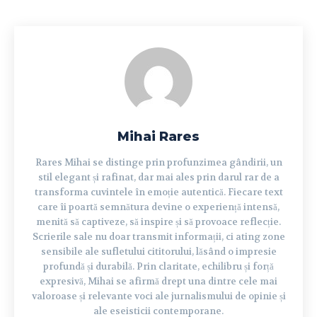
Mihai Rares
Rares Mihai se distinge prin profunzimea gândirii, un
stil elegant și rafinat, dar mai ales prin darul rar de a
transforma cuvintele în emoție autentică. Fiecare text
care îi poartă semnătura devine o experiență intensă,
menită să captiveze, să inspire și să provoace reflecție.
Scrierile sale nu doar transmit informații, ci ating zone
sensibile ale sufletului cititorului, lăsând o impresie
profundă și durabilă. Prin claritate, echilibru și forță
expresivă, Mihai se afirmă drept una dintre cele mai
valoroase și relevante voci ale jurnalismului de opinie și
ale eseisticii contemporane.