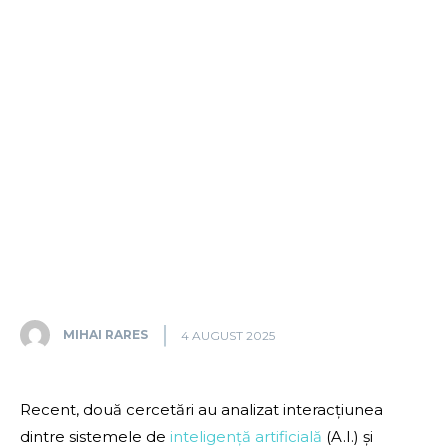
MIHAI RARES
4 AUGUST 2025
Recent, două cercetări au analizat interacțiunea
dintre sistemele de
inteligență artificială
(A.I.) și