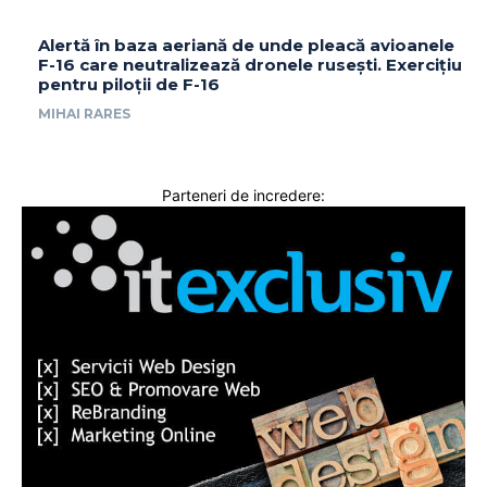
Alertă în baza aeriană de unde pleacă avioanele
F-16 care neutralizează dronele rusești. Exercițiu
pentru piloții de F-16
MIHAI RARES
Parteneri de incredere: