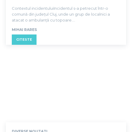
Contextul incidentuluiIncidentul s-a petrecut într-o
comună din județul Cluj, unde un grup de localnici a
atacat o ambulanță cu topoare....
MIHAI RARES
CITESTE
DIVERSE NOUTATI