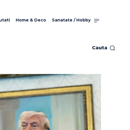
utati
Home & Deco
Sanatate / Hobby
Cauta