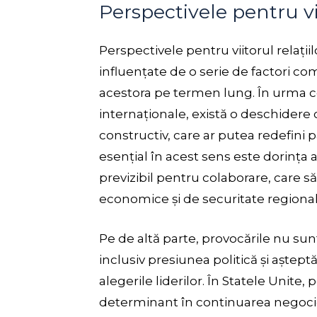
Perspectivele pentru vii
Perspectivele pentru viitorul relațiil
influențate de o serie de factori co
acestora pe termen lung. În urma con
internaționale, există o deschidere
constructiv, care ar putea redefini p
esențial în acest sens este dorința 
previzibil pentru colaborare, care s
economice și de securitate regional
Pe de altă parte, provocările nu sunt
inclusiv presiunea politică și aștept
alegerile liderilor. În Statele Unite, 
determinant în continuarea negocier