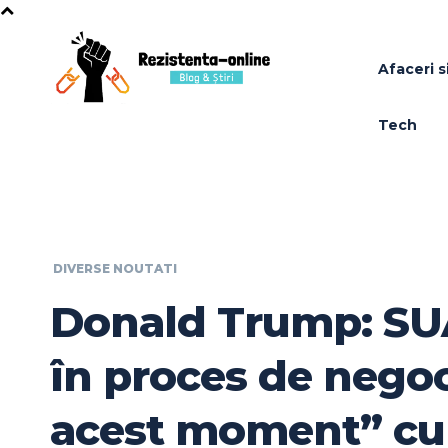
Afaceri si
Tech
DIVERSE NOUTATI
Donald Trump: SUA
în proces de negoc
acest moment” cu 