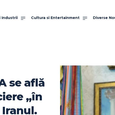
 Industrii
Cultura si Entertainment
Diverse No
 se află
iere „în
Iranul.