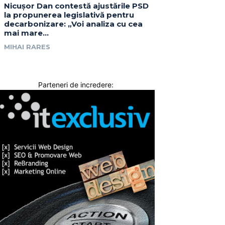
Nicușor Dan contestă ajustările PSD
la propunerea legislativă pentru
decarbonizare: „Voi analiza cu cea
mai mare…
MIHAI RARES
Parteneri de incredere: