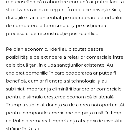
recunoscând că o abordare comună ar putea facilita
stabilizarea acestor regiuni. În ceea ce privește Siria,
discuțiile s-au concentrat pe coordonarea eforturilor
de combatere a terorismului și pe susținerea
procesului de reconstrucție post-conflict.
Pe plan economic, liderii au discutat despre
posibilitățile de extindere a relațiilor comerciale între
cele două țări, în ciuda sancțiunilor existente. Au
explorat domeniile în care cooperarea ar putea fi
benefică, cum ar fi energia și tehnologia, și au
subliniat importanța eliminării barierelor comerciale
pentru a stimula creșterea economică bilaterală.
Trump a subliniat dorința sa de a crea noi oportunități
pentru companiile americane pe piața rusă, în timp
ce Putin a remarcat importanța atragerii de investiții
străine în Rusia.