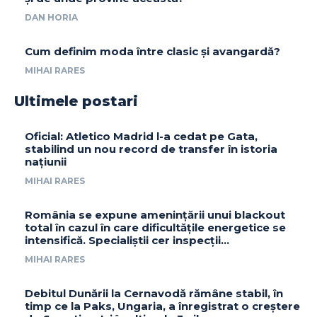
DAN HORIA
Cum definim moda între clasic și avangardă?
MIHAI RARES
Ultimele postari
Oficial: Atletico Madrid l-a cedat pe Gata,
stabilind un nou record de transfer în istoria
națiunii
MIHAI RARES
România se expune amenințării unui blackout
total în cazul în care dificultățile energetice se
intensifică. Specialiștii cer inspecții…
MIHAI RARES
Debitul Dunării la Cernavodă rămâne stabil, în
timp ce la Paks, Ungaria, a înregistrat o creștere