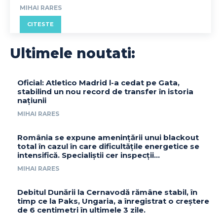
MIHAI RARES
CITESTE
Ultimele noutati:
Oficial: Atletico Madrid l-a cedat pe Gata,
stabilind un nou record de transfer în istoria
națiunii
MIHAI RARES
România se expune amenințării unui blackout
total în cazul în care dificultățile energetice se
intensifică. Specialiștii cer inspecții…
MIHAI RARES
Debitul Dunării la Cernavodă rămâne stabil, în
timp ce la Paks, Ungaria, a înregistrat o creștere
de 6 centimetri în ultimele 3 zile.