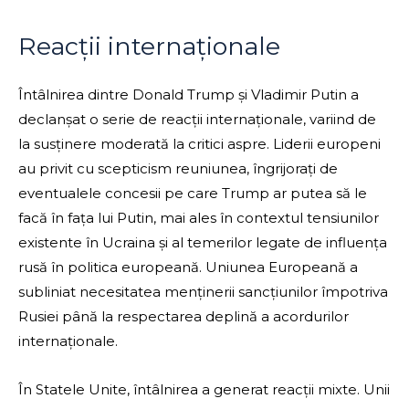
Reacții internaționale
Întâlnirea dintre Donald Trump și Vladimir Putin a
declanșat o serie de reacții internaționale, variind de
la susținere moderată la critici aspre. Liderii europeni
au privit cu scepticism reuniunea, îngrijorați de
eventualele concesii pe care Trump ar putea să le
facă în fața lui Putin, mai ales în contextul tensiunilor
existente în Ucraina și al temerilor legate de influența
rusă în politica europeană. Uniunea Europeană a
subliniat necesitatea menținerii sancțiunilor împotriva
Rusiei până la respectarea deplină a acordurilor
internaționale.
În Statele Unite, întâlnirea a generat reacții mixte. Unii