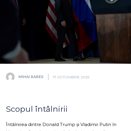
MIHAI RARES
17 OCTOMBRIE 2025
Scopul întâlnirii
Întâlnirea dintre Donald Trump și Vladimir Putin în