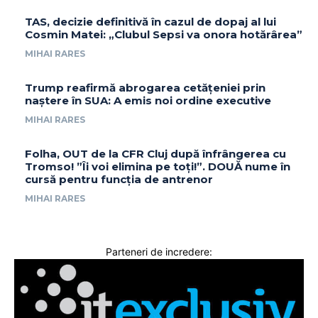
TAS, decizie definitivă în cazul de dopaj al lui
Cosmin Matei: „Clubul Sepsi va onora hotărârea”
MIHAI RARES
Trump reafirmă abrogarea cetățeniei prin
naștere în SUA: A emis noi ordine executive
MIHAI RARES
Folha, OUT de la CFR Cluj după înfrângerea cu
Tromso! ”Îi voi elimina pe toți!”. DOUĂ nume în
cursă pentru funcția de antrenor
MIHAI RARES
Parteneri de incredere: