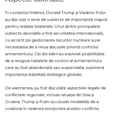
În contextul întâlnirii, Donald Trump și Vladimir Putin
au discutat o serie de subiecte de importanță majoră
pentru relațiile bilaterale. Unul dintre principalele
subiecte abordate a fost securitatea internațională,
cu accent pe gestionarea riscurilor nucleare și pe
necesitatea de a relua discuțiile privind controlul
armamentului. Cei doi lideri au explorat posibilitățile
de a revigora tratatele de control al armamentului
care au fost abandonate sau suspendate, subliniind
importanța stabilității strategice globale.
De asemenea, au fost discutate aspectele legate de
conflictele regionale, inclusiv situația din Siria și
Ucraina. Trump și Putin au căutat modalități de a
colabora în vederea soluționării acestor conflicte,