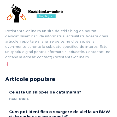
Rezistenta-online.ro un site de stiri / blog de noutati,
dedicat diseminarii de informatii si actualitati. Acesta ofera
articole, reportaje si analize pe teme diverse, de la
evenimente curente la subiecte specifice de interes. Este
un spatiu digital pentru informare si educatie. Contactati-ne
oricand la adresa: contact@rezistenta-online.ro
Articole populare
Ce este un skipper de catamaran?
DAN HORIA
Cum pot identifica o scurgere de ulei la un BMW
și de unde provine aceasta?