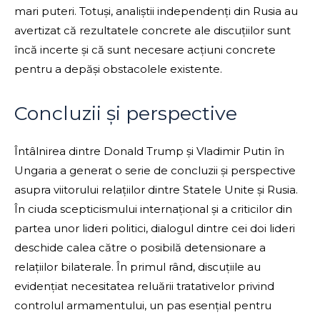
mari puteri. Totuși, analiștii independenți din Rusia au
avertizat că rezultatele concrete ale discuțiilor sunt
încă incerte și că sunt necesare acțiuni concrete
pentru a depăși obstacolele existente.
Concluzii și perspective
Întâlnirea dintre Donald Trump și Vladimir Putin în
Ungaria a generat o serie de concluzii și perspective
asupra viitorului relațiilor dintre Statele Unite și Rusia.
În ciuda scepticismului internațional și a criticilor din
partea unor lideri politici, dialogul dintre cei doi lideri
deschide calea către o posibilă detensionare a
relațiilor bilaterale. În primul rând, discuțiile au
evidențiat necesitatea reluării tratativelor privind
controlul armamentului, un pas esențial pentru