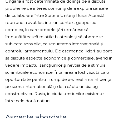
Ungaria a fost determinată de dorința de a discuta
probleme de interes comun și de a explora șansele
de colaborare între Statele Unite și Rusia. Această
reuniune a avut loc într-un context geopolitic
complex, în care ambele țări urmăresc să
îmbunătățească relațiile bilaterale și să abordeze
subiecte sensibile, ca securitatea internațională și
controlul armamentului. De asemenea, liderii au dorit
să discute aspecte economice și comerciale, având în
vedere impactul sancțiunilor și nevoia de a stimula
schimburile economice. Întâlnirea a fost văzută ca o
oportunitate pentru Trump de a-și reafirma influența
pe scena internațională și de a căuta un dialog
constructiv cu Rusia, în ciuda tensiunilor existente
între cele două națiuni.
Aspecte abordate