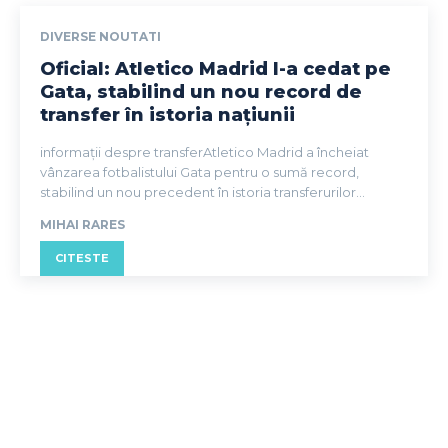
DIVERSE NOUTATI
Oficial: Atletico Madrid l-a cedat pe
Gata, stabilind un nou record de
transfer în istoria națiunii
informații despre transferAtletico Madrid a încheiat
vânzarea fotbalistului Gata pentru o sumă record,
stabilind un nou precedent în istoria transferurilor...
MIHAI RARES
CITESTE