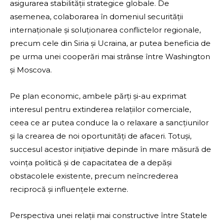
asigurarea stabilității strategice globale. De
asemenea, colaborarea în domeniul securității
internaționale și soluționarea conflictelor regionale,
precum cele din Siria și Ucraina, ar putea beneficia de
pe urma unei cooperări mai strânse între Washington
și Moscova.
Pe plan economic, ambele părți și-au exprimat
interesul pentru extinderea relațiilor comerciale,
ceea ce ar putea conduce la o relaxare a sancțiunilor
și la crearea de noi oportunități de afaceri. Totuși,
succesul acestor inițiative depinde în mare măsură de
voința politică și de capacitatea de a depăși
obstacolele existente, precum neîncrederea
reciprocă și influențele externe.
Perspectiva unei relații mai constructive între Statele