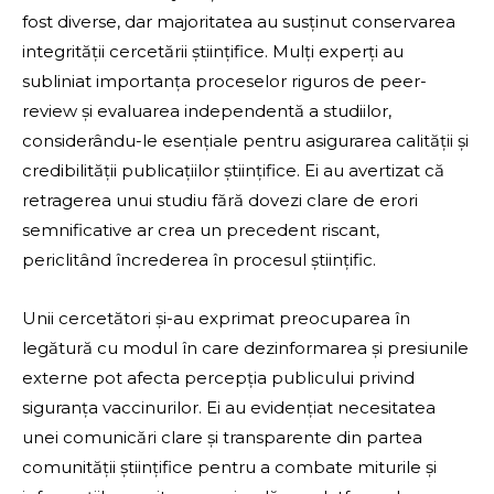
fost diverse, dar majoritatea au susținut conservarea
integrității cercetării științifice. Mulți experți au
subliniat importanța proceselor riguros de peer-
review și evaluarea independentă a studiilor,
considerându-le esențiale pentru asigurarea calității și
credibilității publicațiilor științifice. Ei au avertizat că
retragerea unui studiu fără dovezi clare de erori
semnificative ar crea un precedent riscant,
periclitând încrederea în procesul științific.
Unii cercetători și-au exprimat preocuparea în
legătură cu modul în care dezinformarea și presiunile
externe pot afecta percepția publicului privind
siguranța vaccinurilor. Ei au evidențiat necesitatea
unei comunicări clare și transparente din partea
comunității științifice pentru a combate miturile și