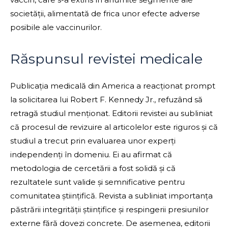
societății, alimentată de frica unor efecte adverse
posibile ale vaccinurilor.
Răspunsul revistei medicale
Publicația medicală din America a reacționat prompt
la solicitarea lui Robert F. Kennedy Jr., refuzând să
retragă studiul menționat. Editorii revistei au subliniat
că procesul de revizuire al articolelor este riguros și că
studiul a trecut prin evaluarea unor experți
independenți în domeniu. Ei au afirmat că
metodologia de cercetării a fost solidă și că
rezultatele sunt valide și semnificative pentru
comunitatea științifică. Revista a subliniat importanța
păstrării integrității științifice și respingerii presiunilor
externe fără dovezi concrete. De asemenea, editorii