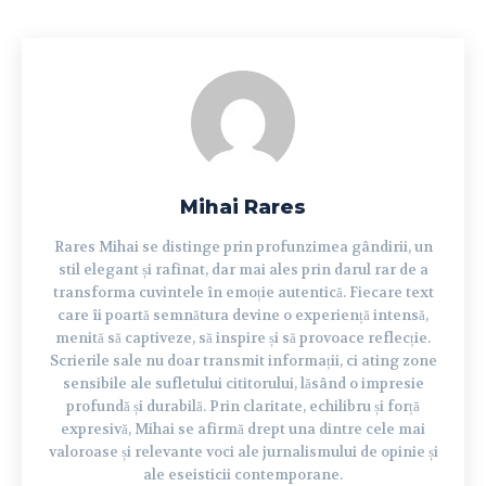
Mihai Rares
Rares Mihai se distinge prin profunzimea gândirii, un
stil elegant și rafinat, dar mai ales prin darul rar de a
transforma cuvintele în emoție autentică. Fiecare text
care îi poartă semnătura devine o experiență intensă,
menită să captiveze, să inspire și să provoace reflecție.
Scrierile sale nu doar transmit informații, ci ating zone
sensibile ale sufletului cititorului, lăsând o impresie
profundă și durabilă. Prin claritate, echilibru și forță
expresivă, Mihai se afirmă drept una dintre cele mai
valoroase și relevante voci ale jurnalismului de opinie și
ale eseisticii contemporane.