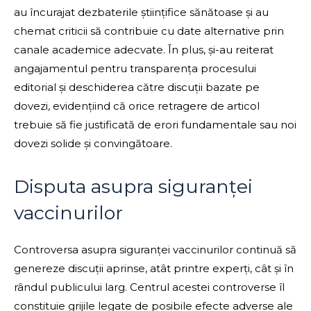
au încurajat dezbaterile științifice sănătoase și au
chemat criticii să contribuie cu date alternative prin
canale academice adecvate. În plus, și-au reiterat
angajamentul pentru transparența procesului
editorial și deschiderea către discuții bazate pe
dovezi, evidențiind că orice retragere de articol
trebuie să fie justificată de erori fundamentale sau noi
dovezi solide și convingătoare.
Disputa asupra siguranței
vaccinurilor
Controversa asupra siguranței vaccinurilor continuă să
genereze discuții aprinse, atât printre experți, cât și în
rândul publicului larg. Centrul acestei controverse îl
constituie grijile legate de posibile efecte adverse ale