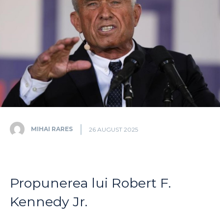
MIHAI RARES
26 AUGUST 2025
Propunerea lui Robert F.
Kennedy Jr.