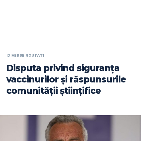
DIVERSE NOUTATI
Disputa privind siguranța
vaccinurilor și răspunsurile
comunității științifice