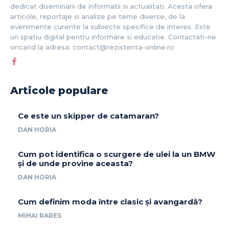
dedicat diseminarii de informatii si actualitati. Acesta ofera
articole, reportaje si analize pe teme diverse, de la
evenimente curente la subiecte specifice de interes. Este
un spatiu digital pentru informare si educatie. Contactati-ne
oricand la adresa: contact@rezistenta-online.ro
Articole populare
Ce este un skipper de catamaran?
DAN HORIA
Cum pot identifica o scurgere de ulei la un BMW
și de unde provine aceasta?
DAN HORIA
Cum definim moda între clasic și avangardă?
MIHAI RARES