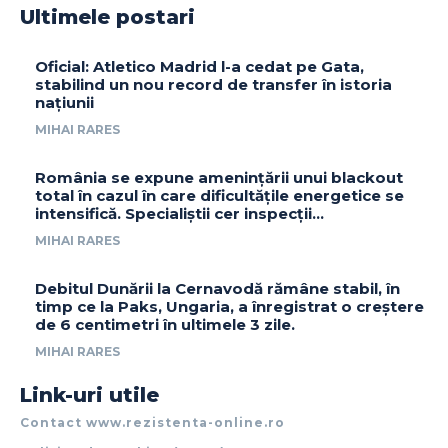
Ultimele postari
Oficial: Atletico Madrid l-a cedat pe Gata,
stabilind un nou record de transfer în istoria
națiunii
MIHAI RARES
România se expune amenințării unui blackout
total în cazul în care dificultățile energetice se
intensifică. Specialiștii cer inspecții…
MIHAI RARES
Debitul Dunării la Cernavodă rămâne stabil, în
timp ce la Paks, Ungaria, a înregistrat o creștere
de 6 centimetri în ultimele 3 zile.
MIHAI RARES
Link-uri utile
Contact www.rezistenta-online.ro