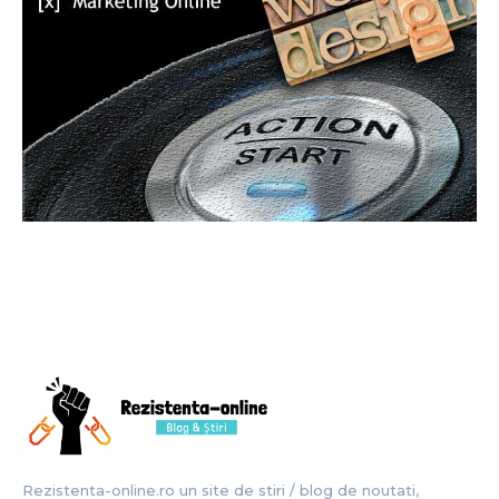
Rezistenta-online.ro un site de stiri / blog de noutati,