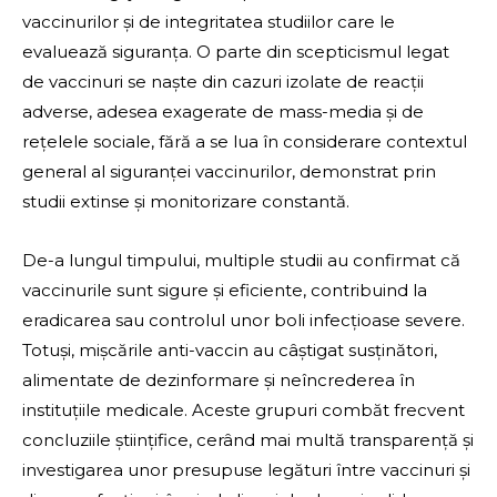
vaccinurilor și de integritatea studiilor care le
evaluează siguranța. O parte din scepticismul legat
de vaccinuri se naște din cazuri izolate de reacții
adverse, adesea exagerate de mass-media și de
rețelele sociale, fără a se lua în considerare contextul
general al siguranței vaccinurilor, demonstrat prin
studii extinse și monitorizare constantă.
De-a lungul timpului, multiple studii au confirmat că
vaccinurile sunt sigure și eficiente, contribuind la
eradicarea sau controlul unor boli infecțioase severe.
Totuși, mișcările anti-vaccin au câștigat susținători,
alimentate de dezinformare și neîncrederea în
instituțiile medicale. Aceste grupuri combăt frecvent
concluziile științifice, cerând mai multă transparență și
investigarea unor presupuse legături între vaccinuri și