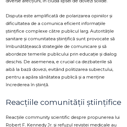
diverse afecțiuni, în ciuda lipsei de dovezi solide.
Disputa este amplificată de polarizarea opiniilor și
dificultatea de a comunica eficient informațiile
științifice complexe către publicul larg. Autoritățile
sanitare și comunitatea științifică sunt provocate să
îmbunătățească strategiile de comunicare și să
abordeze temerile publicului prin educație și dialog
deschis. De asemenea, e crucial ca dezbaterile să
aibă la bază dovezi, evitând politizarea subiectului,
pentru a apăra sănătatea publică și a menține
încrederea în știință.
Reacțiile comunității științifice
Reacțiile community scientific despre propunerea lui
Robert F. Kennedy Jr. și refuzul revistei medicale au