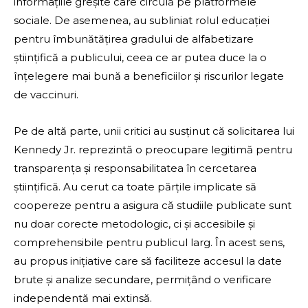
informațiile greșite care circulă pe platformele
sociale. De asemenea, au subliniat rolul educației
pentru îmbunătățirea gradului de alfabetizare
științifică a publicului, ceea ce ar putea duce la o
înțelegere mai bună a beneficiilor și riscurilor legate
de vaccinuri.
Pe de altă parte, unii critici au susținut că solicitarea lui
Kennedy Jr. reprezintă o preocupare legitimă pentru
transparența și responsabilitatea în cercetarea
științifică. Au cerut ca toate părțile implicate să
coopereze pentru a asigura că studiile publicate sunt
nu doar corecte metodologic, ci și accesibile și
comprehensibile pentru publicul larg. În acest sens,
au propus inițiative care să faciliteze accesul la date
brute și analize secundare, permițând o verificare
independentă mai extinsă.