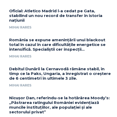
Oficial: Atletico Madrid l-a cedat pe Gata,
stabilind un nou record de transfer în istoria
națiunii
MIHAI RARES
România se expune amenințării unui blackout
total în cazul în care dificultățile energetice se
intensifică. Specialiștii cer inspecții…
MIHAI RARES
Debitul Dunării la Cernavodă rămâne stabil, în
timp ce la Paks, Ungaria, a înregistrat o creștere
de 6 centimetri în ultimele 3 zile.
MIHAI RARES
Nicușor Dan, referindu-se la hotărârea Moody’s:
„Păstrarea ratingului României evidențiază
muncile instituțiilor, ale populației și ale
sectorului privat”