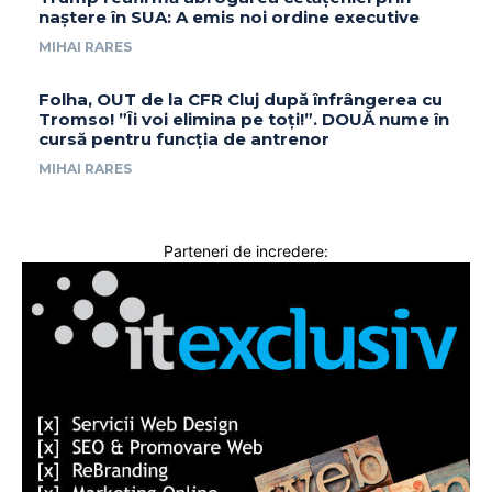
naștere în SUA: A emis noi ordine executive
MIHAI RARES
Folha, OUT de la CFR Cluj după înfrângerea cu
Tromso! ”Îi voi elimina pe toți!”. DOUĂ nume în
cursă pentru funcția de antrenor
MIHAI RARES
Parteneri de incredere: