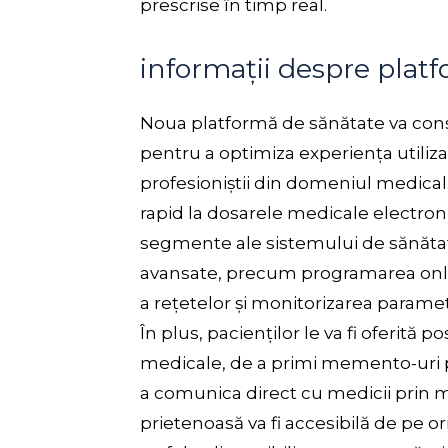
prescrise în timp real.
informații despre plat
Noua platformă de sănătate va const
pentru a optimiza experiența utilizat
profesioniștii din domeniul medical
rapid la dosarele medicale electron
segmente ale sistemului de sănătate
avansate, precum programarea onlin
a rețetelor și monitorizarea paramet
În plus, pacienților le va fi oferită p
medicale, de a primi memento-uri 
a comunica direct cu medicii prin me
prietenoasă va fi accesibilă de pe or