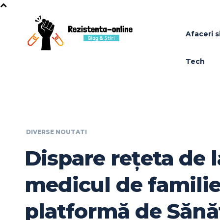
Afaceri si
Tech
DIVERSE NOUTATI
Dispare rețeta de l
medicul de famili
platformă de Sănăt