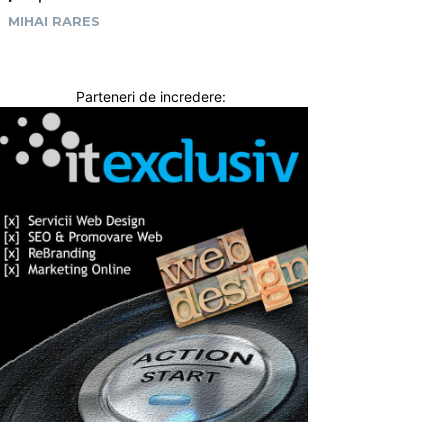
MIHAI RARES
Parteneri de incredere: