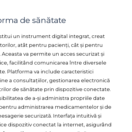
forma de sănătate
itui un instrument digital integrat, creat
orilor, atât pentru pacienți, cât și pentru
. Aceasta va permite un acces securizat și
ice, facilitând comunicarea între diversele
. Platforma va include caracteristici
e a consultațiilor, gestionarea electronică
rilor de sănătate prin dispozitive conectate.
osibilitatea de a-și administra propriile date
pentru administrarea medicamentelor și de
sagerie securizată. Interfața intuitivă și
ice dispozitiv conectat la internet, asigurând