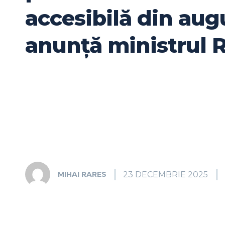
accesibilă din aug
anunță ministrul 
23 DECEMBRIE 2025
MIHAI RARES