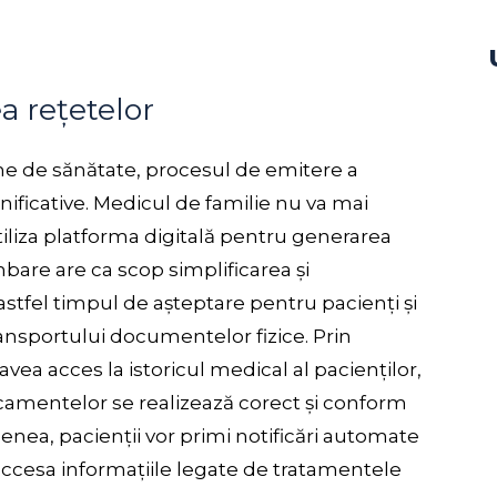
a rețetelor
me de sănătate, procesul de emitere a
nificative. Medicul de familie nu va mai
 utiliza platforma digitală pentru generarea
bare are ca scop simplificarea și
astfel timpul de așteptare pentru pacienți și
ransportului documentelor fizice. Prin
vea acces la istoricul medical al pacienților,
amentelor se realizează corect și conform
enea, pacienții vor primi notificări automate
 accesa informațiile legate de tratamentele