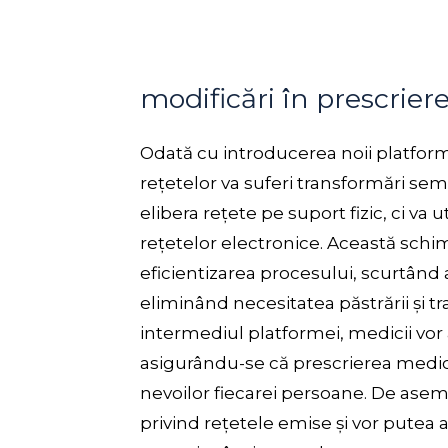
modificări în prescriere
Odată cu introducerea noii platfor
rețetelor va suferi transformări sem
elibera rețete pe suport fizic, ci va
rețetelor electronice. Această schim
eficientizarea procesului, scurtând 
eliminând necesitatea păstrării și t
intermediul platformei, medicii vor a
asigurându-se că prescrierea medic
nevoilor fiecarei persoane. De asem
privind rețetele emise și vor putea