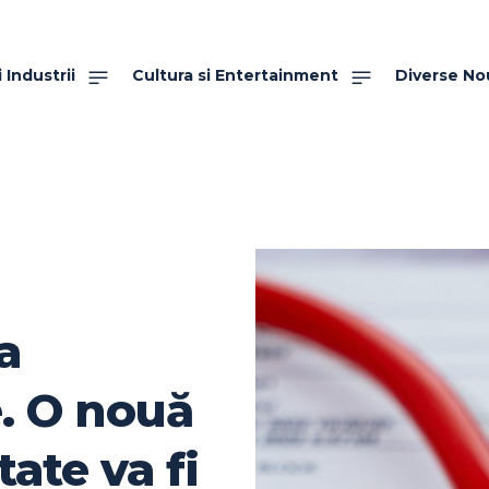
 Industrii
Cultura si Entertainment
Diverse No
a
e. O nouă
ate va fi