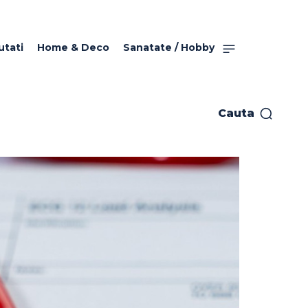
utati
Home & Deco
Sanatate / Hobby
Cauta