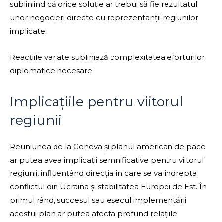
subliniind că orice soluție ar trebui să fie rezultatul
unor negocieri directe cu reprezentanții regiunilor
implicate.
Reacțiile variate subliniază complexitatea eforturilor
diplomatice necesare
Implicațiile pentru viitorul
regiunii
Reuniunea de la Geneva și planul american de pace
ar putea avea implicații semnificative pentru viitorul
regiunii, influențând direcția în care se va îndrepta
conflictul din Ucraina și stabilitatea Europei de Est. În
primul rând, succesul sau eșecul implementării
acestui plan ar putea afecta profund relațiile