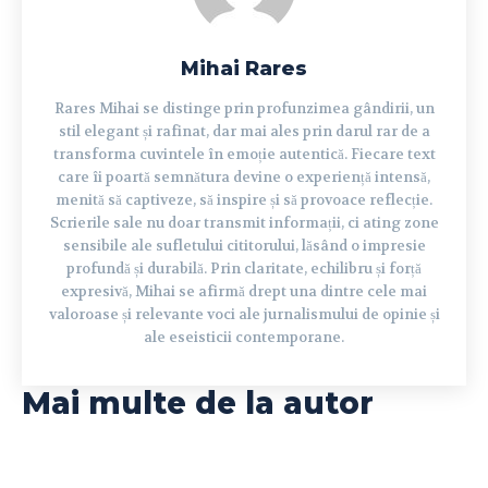
Mihai Rares
Rares Mihai se distinge prin profunzimea gândirii, un
stil elegant și rafinat, dar mai ales prin darul rar de a
transforma cuvintele în emoție autentică. Fiecare text
care îi poartă semnătura devine o experiență intensă,
menită să captiveze, să inspire și să provoace reflecție.
Scrierile sale nu doar transmit informații, ci ating zone
sensibile ale sufletului cititorului, lăsând o impresie
profundă și durabilă. Prin claritate, echilibru și forță
expresivă, Mihai se afirmă drept una dintre cele mai
valoroase și relevante voci ale jurnalismului de opinie și
ale eseisticii contemporane.
Mai multe de la autor