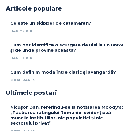
Articole populare
Ce este un skipper de catamaran?
DAN HORIA
Cum pot identifica o scurgere de ulei la un BMW
și de unde provine aceasta?
DAN HORIA
Cum definim moda între clasic și avangardă?
MIHAI RARES
Ultimele postari
Nicușor Dan, referindu-se la hotărârea Moody’s:
„Păstrarea ratingului României evidențiază
muncile instituțiilor, ale populației și ale
sectorului privat”
MIHAI RARES