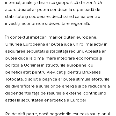
internaționale și dinamica geopolitică din zonă. Un
acord durabil ar putea conduce la o perioadă de
stabilitate și cooperare, deschizând calea pentru
investiții economice și dezvoltare regională.
În contextul implicării marilor puteri europene,
Uniunea Europeană ar putea juca un rol mai activ în
asigurarea securității și stabilității regiunii. Aceasta ar
putea duce la o mai mare integrare economică și
politică a Ucrainei în structurile europene, cu
beneficii atât pentru Kiev, cât și pentru Bruxelles.
Totodată, o soluție pașnică ar putea stimula eforturile
de diversificare a surselor de energie și de reducere a
dependenței față de resursele externe, contribuind
astfel la securitatea energetică a Europei.
Pe de altă parte, dacă negocierile eșuează sau planul