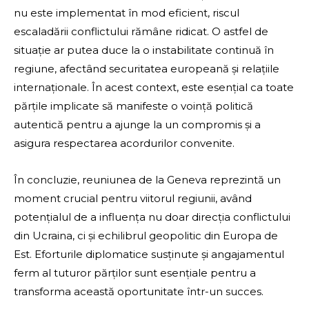
nu este implementat în mod eficient, riscul
escaladării conflictului rămâne ridicat. O astfel de
situație ar putea duce la o instabilitate continuă în
regiune, afectând securitatea europeană și relațiile
internaționale. În acest context, este esențial ca toate
părțile implicate să manifeste o voință politică
autentică pentru a ajunge la un compromis și a
asigura respectarea acordurilor convenite.
În concluzie, reuniunea de la Geneva reprezintă un
moment crucial pentru viitorul regiunii, având
potențialul de a influența nu doar direcția conflictului
din Ucraina, ci și echilibrul geopolitic din Europa de
Est. Eforturile diplomatice susținute și angajamentul
ferm al tuturor părților sunt esențiale pentru a
transforma această oportunitate într-un succes.