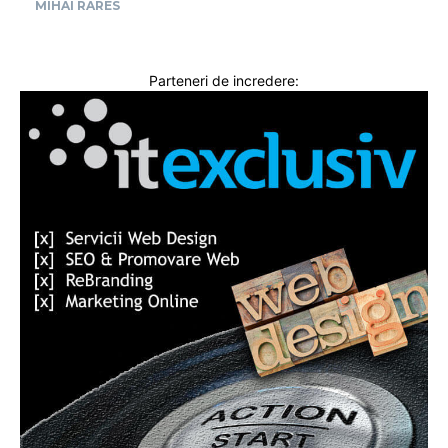
MIHAI RARES
Parteneri de incredere: