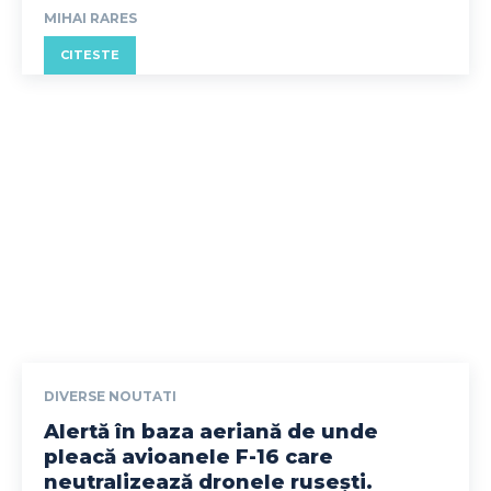
MIHAI RARES
CITESTE
DIVERSE NOUTATI
Alertă în baza aeriană de unde
pleacă avioanele F-16 care
neutralizează dronele rusești.