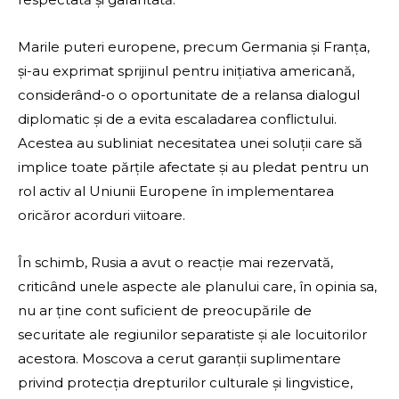
Marile puteri europene, precum Germania și Franța,
și-au exprimat sprijinul pentru inițiativa americană,
considerând-o o oportunitate de a relansa dialogul
diplomatic și de a evita escaladarea conflictului.
Acestea au subliniat necesitatea unei soluții care să
implice toate părțile afectate și au pledat pentru un
rol activ al Uniunii Europene în implementarea
oricăror acorduri viitoare.
În schimb, Rusia a avut o reacție mai rezervată,
criticând unele aspecte ale planului care, în opinia sa,
nu ar ține cont suficient de preocupările de
securitate ale regiunilor separatiste și ale locuitorilor
acestora. Moscova a cerut garanții suplimentare
privind protecția drepturilor culturale și lingvistice,