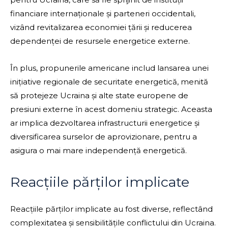
financiare internaționale și parteneri occidentali,
vizând revitalizarea economiei țării și reducerea
dependenței de resursele energetice externe.
În plus, propunerile americane includ lansarea unei
inițiative regionale de securitate energetică, menită
să protejeze Ucraina și alte state europene de
presiuni externe în acest domeniu strategic. Aceasta
ar implica dezvoltarea infrastructurii energetice și
diversificarea surselor de aprovizionare, pentru a
asigura o mai mare independență energetică.
Reacțiile părților implicate
Reacțiile părților implicate au fost diverse, reflectând
complexitatea și sensibilitățile conflictului din Ucraina.