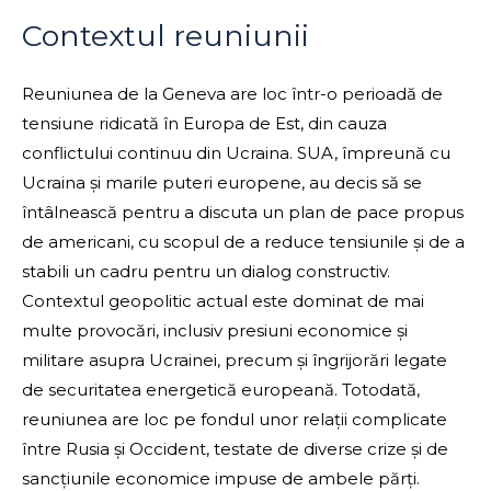
Contextul reuniunii
Reuniunea de la Geneva are loc într-o perioadă de
tensiune ridicată în Europa de Est, din cauza
conflictului continuu din Ucraina. SUA, împreună cu
Ucraina și marile puteri europene, au decis să se
întâlnească pentru a discuta un plan de pace propus
de americani, cu scopul de a reduce tensiunile și de a
stabili un cadru pentru un dialog constructiv.
Contextul geopolitic actual este dominat de mai
multe provocări, inclusiv presiuni economice și
militare asupra Ucrainei, precum și îngrijorări legate
de securitatea energetică europeană. Totodată,
reuniunea are loc pe fondul unor relații complicate
între Rusia și Occident, testate de diverse crize și de
sancțiunile economice impuse de ambele părți.