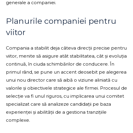
generale a companiei.
Planurile companiei pentru
viitor
Compania a stabilit deja câteva direcții precise pentru
viitor, menite să asigure atât stabilitatea, cât și evoluția
continuă, în ciuda schimbărilor de conducere. În
primul rând, se pune un accent deosebit pe alegerea
unui nou director care să aibă o viziune aliniată cu
valorile și obiectivele strategice ale firmei. Procesul de
selecție va fi unul riguros, cu implicarea unui comitet
specializat care să analizeze candidații pe baza
experienței și abilității de a gestiona tranzițiile
complexe.