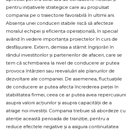
pentru inițiativele strategice care au propulsat
compania pe o traiectorie favorabilă în ultimii ani.
Absența unei conduceri stabile riscă să afecteze
moralul echipei și eficiența operațională, în special
având în vedere importanța proiectelor în curs de
desfășurare. Extern, demisia a stârnit îngrijorări în
rândul investitorilor și partenerilor de afaceri, care se
tem că schimbarea la nivel de conducere ar putea
provoca întârzieri sau reevaluări ale planurilor de
dezvoltare ale companiei. De asemenea, fluctuațiile
de conducere ar putea afecta încrederea pieței în
stabilitatea firmei, ceea ce ar putea avea repercusiuni
asupra valorii acțiunilor și asupra capacității de a
atrage noi investiții. Compania trebuie să abordeze cu
atenție această perioada de tranziție, pentru a
reduce efectele negative și a asigura continuitatea