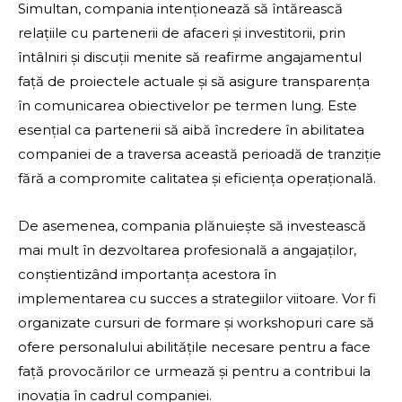
Simultan, compania intenționează să întărească
relațiile cu partenerii de afaceri și investitorii, prin
întâlniri și discuții menite să reafirme angajamentul
față de proiectele actuale și să asigure transparența
în comunicarea obiectivelor pe termen lung. Este
esențial ca partenerii să aibă încredere în abilitatea
companiei de a traversa această perioadă de tranziție
fără a compromite calitatea și eficiența operațională.
De asemenea, compania plănuiește să investească
mai mult în dezvoltarea profesională a angajaților,
conștientizând importanța acestora în
implementarea cu succes a strategiilor viitoare. Vor fi
organizate cursuri de formare și workshopuri care să
ofere personalului abilitățile necesare pentru a face
față provocărilor ce urmează și pentru a contribui la
inovația în cadrul companiei.