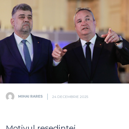
MIHAI RARES
24 DECEMBRIE 2025
Motivul reședinței