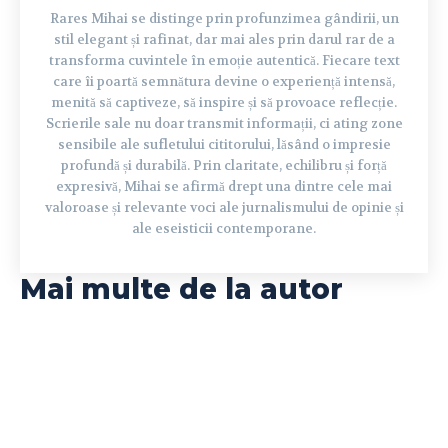
Rares Mihai se distinge prin profunzimea gândirii, un
stil elegant și rafinat, dar mai ales prin darul rar de a
transforma cuvintele în emoție autentică. Fiecare text
care îi poartă semnătura devine o experiență intensă,
menită să captiveze, să inspire și să provoace reflecție.
Scrierile sale nu doar transmit informații, ci ating zone
sensibile ale sufletului cititorului, lăsând o impresie
profundă și durabilă. Prin claritate, echilibru și forță
expresivă, Mihai se afirmă drept una dintre cele mai
valoroase și relevante voci ale jurnalismului de opinie și
ale eseisticii contemporane.
Mai multe de la autor