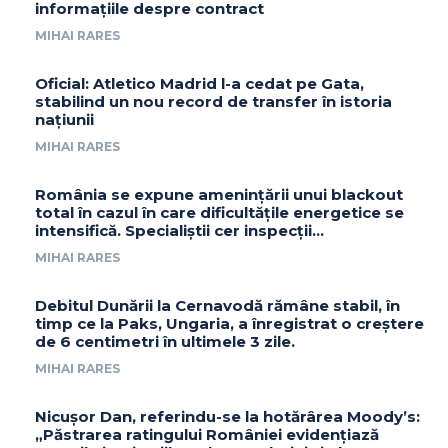
informațiile despre contract
MIHAI RARES
Oficial: Atletico Madrid l-a cedat pe Gata,
stabilind un nou record de transfer în istoria
națiunii
MIHAI RARES
România se expune amenințării unui blackout
total în cazul în care dificultățile energetice se
intensifică. Specialiștii cer inspecții…
MIHAI RARES
Debitul Dunării la Cernavodă rămâne stabil, în
timp ce la Paks, Ungaria, a înregistrat o creștere
de 6 centimetri în ultimele 3 zile.
MIHAI RARES
Nicușor Dan, referindu-se la hotărârea Moody’s:
„Păstrarea ratingului României evidențiază