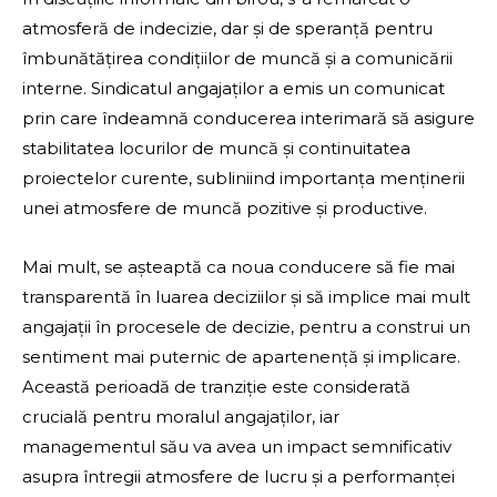
atmosferă de indecizie, dar și de speranță pentru
îmbunătățirea condițiilor de muncă și a comunicării
interne. Sindicatul angajaților a emis un comunicat
prin care îndeamnă conducerea interimară să asigure
stabilitatea locurilor de muncă și continuitatea
proiectelor curente, subliniind importanța menținerii
unei atmosfere de muncă pozitive și productive.
Mai mult, se așteaptă ca noua conducere să fie mai
transparentă în luarea deciziilor și să implice mai mult
angajații în procesele de decizie, pentru a construi un
sentiment mai puternic de apartenență și implicare.
Această perioadă de tranziție este considerată
crucială pentru moralul angajaților, iar
managementul său va avea un impact semnificativ
asupra întregii atmosfere de lucru și a performanței