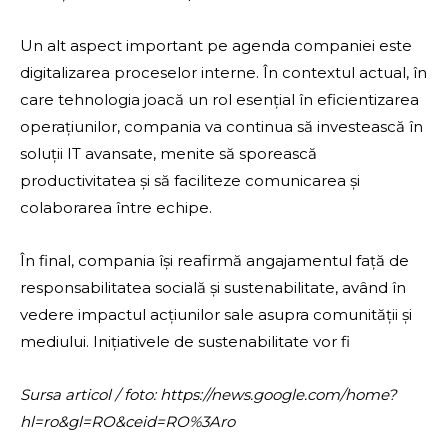
Un alt aspect important pe agenda companiei este
digitalizarea proceselor interne. În contextul actual, în
care tehnologia joacă un rol esențial în eficientizarea
operațiunilor, compania va continua să investească în
soluții IT avansate, menite să sporească
productivitatea și să faciliteze comunicarea și
colaborarea între echipe.
În final, compania își reafirmă angajamentul față de
responsabilitatea socială și sustenabilitate, având în
vedere impactul acțiunilor sale asupra comunității și
mediului. Inițiativele de sustenabilitate vor fi
Sursa articol / foto: https://news.google.com/home?
hl=ro&gl=RO&ceid=RO%3Aro