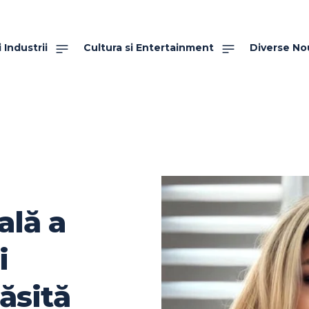
 Industrii
Cultura si Entertainment
Diverse No
ală a
i
ăsită