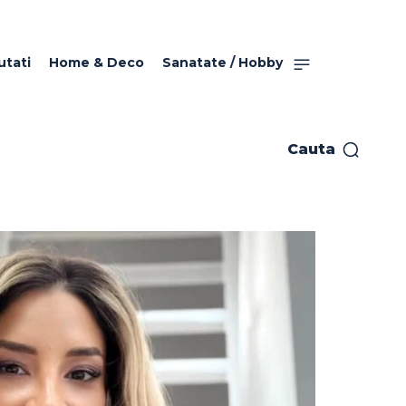
utati
Home & Deco
Sanatate / Hobby
Cauta