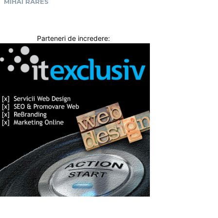
MIHAI RARES
Parteneri de incredere: