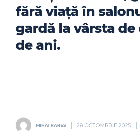
fără viață în salon
gardă la vârsta de
de ani.
28 OCTOMBRIE 2025
MIHAI RARES