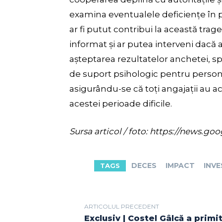
examina eventualele deficiențe în 
ar fi putut contribui la această traged
informat și ar putea interveni dacă
așteptarea rezultatelor anchetei, 
de suport psihologic pentru persona
asigurându-se că toți angajații au a
acestei perioade dificile.
Sursa articol / foto: https://new
DECES
IMPACT
INVE
TAGS
ARTICOLUL PRECEDENT
Exclusiv | Costel Gâlcă a primi