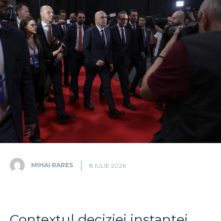
MIHAI RARES
8 IULIE 2026
Contextul deciziei instanței