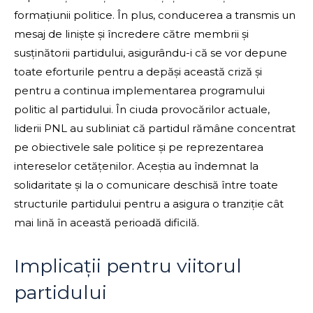
formațiunii politice. În plus, conducerea a transmis un
mesaj de liniște și încredere către membrii și
susținătorii partidului, asigurându-i că se vor depune
toate eforturile pentru a depăși această criză și
pentru a continua implementarea programului
politic al partidului. În ciuda provocărilor actuale,
liderii PNL au subliniat că partidul rămâne concentrat
pe obiectivele sale politice și pe reprezentarea
intereselor cetățenilor. Aceștia au îndemnat la
solidaritate și la o comunicare deschisă între toate
structurile partidului pentru a asigura o tranziție cât
mai lină în această perioadă dificilă.
Implicații pentru viitorul
partidului