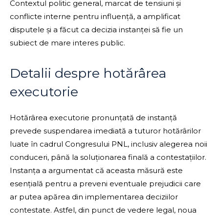
Contextul politic general, marcat de tensiuni și
conflicte interne pentru influență, a amplificat
disputele și a făcut ca decizia instanței să fie un
subiect de mare interes public.
Detalii despre hotărârea
executorie
Hotărârea executorie pronunțată de instanță
prevede suspendarea imediată a tuturor hotărârilor
luate în cadrul Congresului PNL, inclusiv alegerea noii
conduceri, până la soluționarea finală a contestațiilor.
Instanța a argumentat că aceasta măsură este
esențială pentru a preveni eventuale prejudicii care
ar putea apărea din implementarea deciziilor
contestate. Astfel, din punct de vedere legal, noua