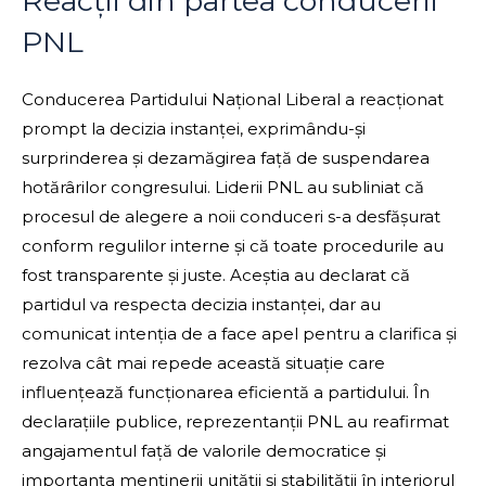
Reacții din partea conducerii
PNL
Conducerea Partidului Național Liberal a reacționat
prompt la decizia instanței, exprimându-și
surprinderea și dezamăgirea față de suspendarea
hotărârilor congresului. Liderii PNL au subliniat că
procesul de alegere a noii conduceri s-a desfășurat
conform regulilor interne și că toate procedurile au
fost transparente și juste. Aceștia au declarat că
partidul va respecta decizia instanței, dar au
comunicat intenția de a face apel pentru a clarifica și
rezolva cât mai repede această situație care
influențează funcționarea eficientă a partidului. În
declarațiile publice, reprezentanții PNL au reafirmat
angajamentul față de valorile democratice și
importanța menținerii unității și stabilității în interiorul