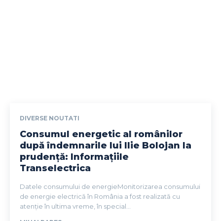
DIVERSE NOUTATI
Consumul energetic al românilor
după îndemnarile lui Ilie Bolojan la
prudență: Informațiile
Transelectrica
Datele consumului de energieMonitorizarea consumului
de energie electrică în România a fost realizată cu
atenție în ultima vreme, în special...