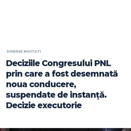
DIVERSE NOUTATI
Deciziile Congresului PNL
prin care a fost desemnată
noua conducere,
suspendate de instanță.
Decizie executorie