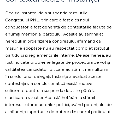
Decizia instanței de a suspenda rezoluțiile
Congresului PNL, prin care a fost ales noul
conducător, a fost generată de contestațiile făcute de
anumiți membri ai partidului. Aceștia au semnalat
nereguli în organizarea congresului, afirmând că
măsurile adoptate nu au respectat complet statutul
partidului și reglementările interne. De asemenea, au
fost indicate probleme legate de procedura de vot și
validitatea candidaturilor, care au stârnit nemulțumiri
în rândul unor delegați. Instanța a evaluat aceste
contestații și a concluzionat că există motive
suficiente pentru a suspenda deciziile până la
clarificarea situației. Această hotărâre a stârnit
interesul tuturor actorilor politici, având potențialul de
a influența raporturile de putere din cadrul partidului.