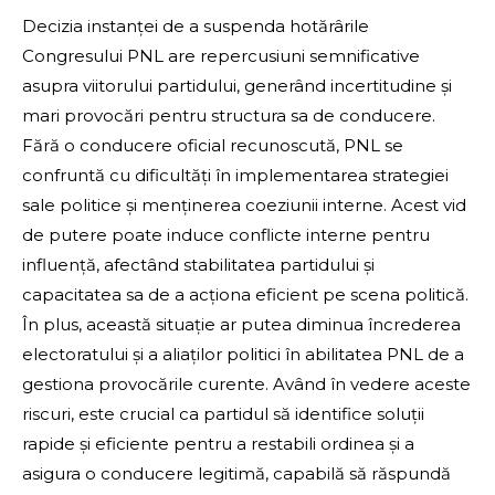
Decizia instanței de a suspenda hotărârile
Congresului PNL are repercusiuni semnificative
asupra viitorului partidului, generând incertitudine și
mari provocări pentru structura sa de conducere.
Fără o conducere oficial recunoscută, PNL se
confruntă cu dificultăți în implementarea strategiei
sale politice și menținerea coeziunii interne. Acest vid
de putere poate induce conflicte interne pentru
influență, afectând stabilitatea partidului și
capacitatea sa de a acționa eficient pe scena politică.
În plus, această situație ar putea diminua încrederea
electoratului și a aliaților politici în abilitatea PNL de a
gestiona provocările curente. Având în vedere aceste
riscuri, este crucial ca partidul să identifice soluții
rapide și eficiente pentru a restabili ordinea și a
asigura o conducere legitimă, capabilă să răspundă