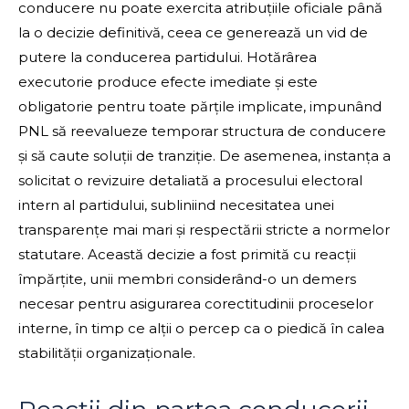
conducere nu poate exercita atribuțiile oficiale până
la o decizie definitivă, ceea ce generează un vid de
putere la conducerea partidului. Hotărârea
executorie produce efecte imediate și este
obligatorie pentru toate părțile implicate, impunând
PNL să reevalueze temporar structura de conducere
și să caute soluții de tranziție. De asemenea, instanța a
solicitat o revizuire detaliată a procesului electoral
intern al partidului, subliniind necesitatea unei
transparențe mai mari și respectării stricte a normelor
statutare. Această decizie a fost primită cu reacții
împărțite, unii membri considerând-o un demers
necesar pentru asigurarea corectitudinii proceselor
interne, în timp ce alții o percep ca o piedică în calea
stabilității organizaționale.