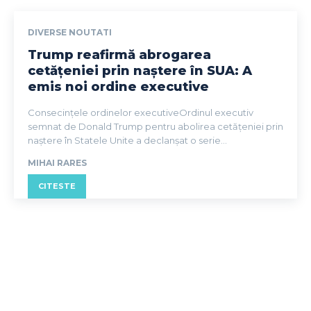
DIVERSE NOUTATI
Trump reafirmă abrogarea
cetățeniei prin naștere în SUA: A
emis noi ordine executive
Consecințele ordinelor executiveOrdinul executiv
semnat de Donald Trump pentru abolirea cetățeniei prin
naștere în Statele Unite a declanșat o serie...
MIHAI RARES
CITESTE