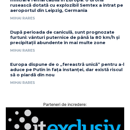
rusească dotată cu explozibil Semtex a intrat pe
aeroportul din Leipzig, Germania
MIHAI RARES
După perioada de caniculă, sunt prognozate
furtuni: vânturi puternice de până la 80 km/h și
precipitații abundente în mai multe zone
MIHAI RARES
Europa dispune de o „fereastră unică” pentru a-l
aduce pe Putin în fața instanței, dar există riscul
să o piardă din nou
MIHAI RARES
Parteneri de incredere: