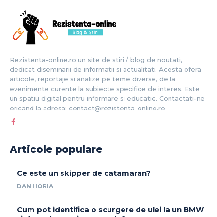
Rezistenta-online.ro un site de stiri / blog de noutati,
dedicat diseminarii de informatii si actualitati. Acesta ofera
articole, reportaje si analize pe teme diverse, de la
evenimente curente la subiecte specifice de interes. Este
un spatiu digital pentru informare si educatie. Contactati-ne
oricand la adresa: contact@rezistenta-online.ro
Articole populare
Ce este un skipper de catamaran?
DAN HORIA
Cum pot identifica o scurgere de ulei la un BMW