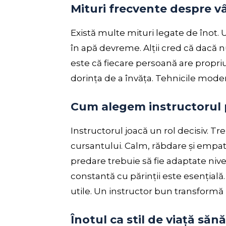
Mituri frecvente despre vâ
Există multe mituri legate de înot. 
în apă devreme. Alții cred că dacă nu
este că fiecare persoană are propr
dorința de a învăța. Tehnicile mode
Cum alegem instructorul p
Instructorul joacă un rol decisiv. T
cursantului. Calm, răbdare și empati
predare trebuie să fie adaptate nive
constantă cu părinții este esențială
utile. Un instructor bun transformă l
Înotul ca stil de viață săn