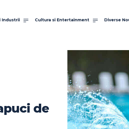
 Industrii
Cultura si Entertainment
Diverse No
apuci de