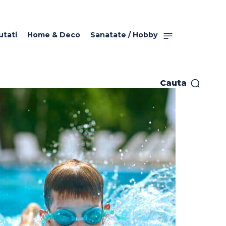
utati
Home & Deco
Sanatate / Hobby
Cauta