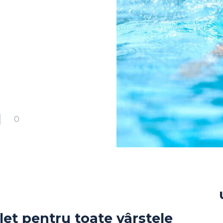
0
let pentru toate vârstele