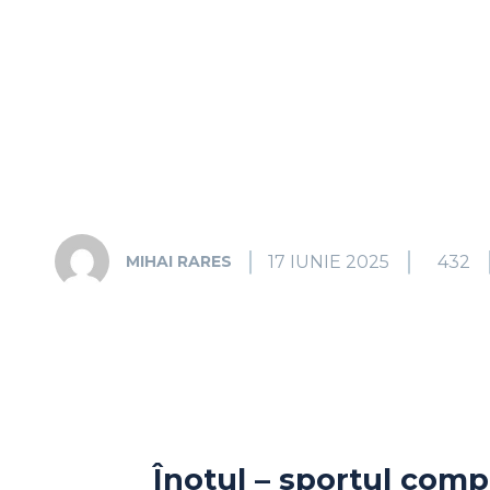
17 IUNIE 2025
432
MIHAI RARES
Înotul – sportul comp