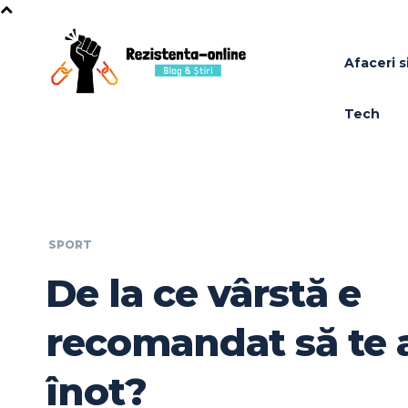
Afaceri si
Tech
SPORT
De la ce vârstă e
recomandat să te 
înot?