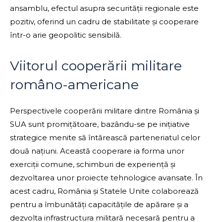
ansamblu, efectul asupra securității regionale este
pozitiv, oferind un cadru de stabilitate și cooperare
într-o arie geopolitic sensibilă.
Viitorul cooperării militare
româno-americane
Perspectivele cooperării militare dintre România și
SUA sunt promițătoare, bazându-se pe inițiative
strategice menite să întărească parteneriatul celor
două națiuni. Această cooperare ia forma unor
exerciții comune, schimburi de experiență și
dezvoltarea unor proiecte tehnologice avansate. În
acest cadru, România și Statele Unite colaborează
pentru a îmbunătăți capacitățile de apărare și a
dezvolta infrastructura militară necesară pentru a