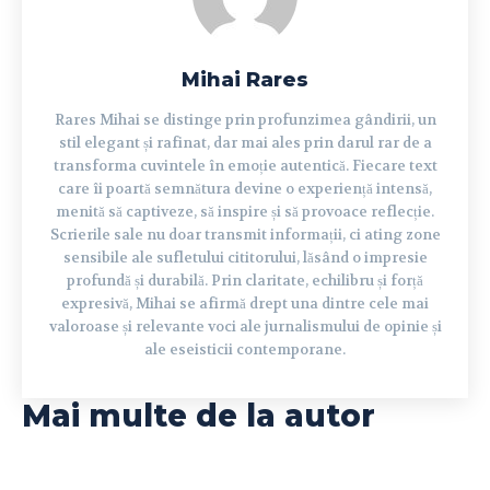
Mihai Rares
Rares Mihai se distinge prin profunzimea gândirii, un
stil elegant și rafinat, dar mai ales prin darul rar de a
transforma cuvintele în emoție autentică. Fiecare text
care îi poartă semnătura devine o experiență intensă,
menită să captiveze, să inspire și să provoace reflecție.
Scrierile sale nu doar transmit informații, ci ating zone
sensibile ale sufletului cititorului, lăsând o impresie
profundă și durabilă. Prin claritate, echilibru și forță
expresivă, Mihai se afirmă drept una dintre cele mai
valoroase și relevante voci ale jurnalismului de opinie și
ale eseisticii contemporane.
Mai multe de la autor