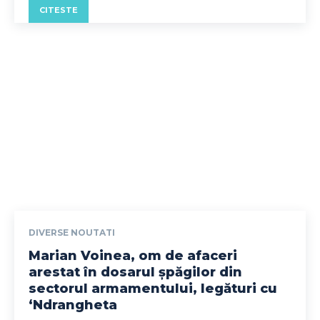
CITESTE
DIVERSE NOUTATI
Marian Voinea, om de afaceri
arestat în dosarul șpăgilor din
sectorul armamentului, legături cu
‘Ndrangheta