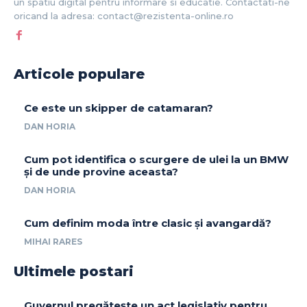
un spatiu digital pentru informare si educatie. Contactati-ne
oricand la adresa: contact@rezistenta-online.ro
Articole populare
Ce este un skipper de catamaran?
DAN HORIA
Cum pot identifica o scurgere de ulei la un BMW
și de unde provine aceasta?
DAN HORIA
Cum definim moda între clasic și avangardă?
MIHAI RARES
Ultimele postari
Guvernul pregătește un act legislativ pentru