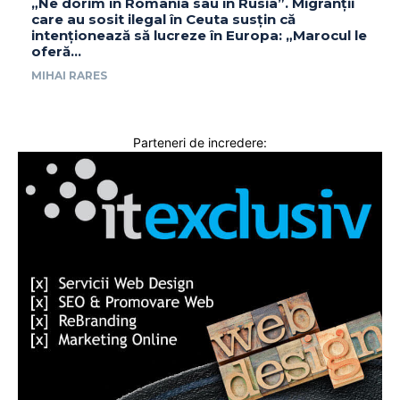
„Ne dorim în România sau în Rusia”. Migranții
care au sosit ilegal în Ceuta susțin că
intenționează să lucreze în Europa: „Marocul le
oferă...
MIHAI RARES
Parteneri de incredere: