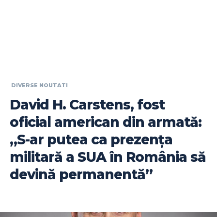
DIVERSE NOUTATI
David H. Carstens, fost
oficial american din armată:
„S-ar putea ca prezența
militară a SUA în România să
devină permanentă”