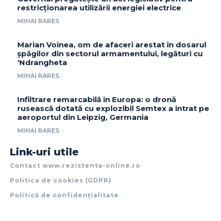
restricționarea utilizării energiei electrice
MIHAI RARES
Marian Voinea, om de afaceri arestat în dosarul
șpăgilor din sectorul armamentului, legături cu
‘Ndrangheta
MIHAI RARES
Infiltrare remarcabilă în Europa: o dronă
rusească dotată cu explozibil Semtex a intrat pe
aeroportul din Leipzig, Germania
MIHAI RARES
Link-uri utile
Contact www.rezistenta-online.ro
Politica de cookies (GDPR)
Politică de confidențialitate