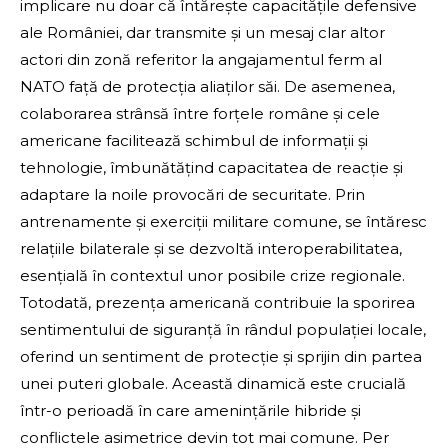
implicare nu doar că întărește capacitățile defensive
ale României, dar transmite și un mesaj clar altor
actori din zonă referitor la angajamentul ferm al
NATO față de protecția aliaților săi. De asemenea,
colaborarea strânsă între forțele române și cele
americane facilitează schimbul de informații și
tehnologie, îmbunătățind capacitatea de reacție și
adaptare la noile provocări de securitate. Prin
antrenamente și exerciții militare comune, se întăresc
relațiile bilaterale și se dezvoltă interoperabilitatea,
esențială în contextul unor posibile crize regionale.
Totodată, prezența americană contribuie la sporirea
sentimentului de siguranță în rândul populației locale,
oferind un sentiment de protecție și sprijin din partea
unei puteri globale. Această dinamică este crucială
într-o perioadă în care amenințările hibride și
conflictele asimetrice devin tot mai comune. Per