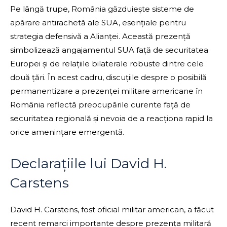
Pe lângă trupe, România găzduiește sisteme de
apărare antirachetă ale SUA, esențiale pentru
strategia defensivă a Alianței. Această prezență
simbolizează angajamentul SUA față de securitatea
Europei și de relațiile bilaterale robuste dintre cele
două țări. În acest cadru, discuțiile despre o posibilă
permanentizare a prezenței militare americane în
România reflectă preocupările curente față de
securitatea regională și nevoia de a reacționa rapid la
orice amenințare emergentă.
Declarațiile lui David H.
Carstens
David H. Carstens, fost oficial militar american, a făcut
recent remarci importante despre prezența militară