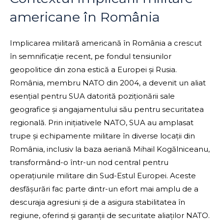
americane în România
Implicarea militară americană în România a crescut
în semnificație recent, pe fondul tensiunilor
geopolitice din zona estică a Europei și Rusia.
România, membru NATO din 2004, a devenit un aliat
esențial pentru SUA datorită poziționării sale
geografice și angajamentului său pentru securitatea
regională. Prin inițiativele NATO, SUA au amplasat
trupe și echipamente militare în diverse locații din
România, inclusiv la baza aeriană Mihail Kogălniceanu,
transformând-o într-un nod central pentru
operațiunile militare din Sud-Estul Europei. Aceste
desfășurări fac parte dintr-un efort mai amplu de a
descuraja agresiuni și de a asigura stabilitatea în
regiune, oferind și garanții de securitate aliaților NATO.