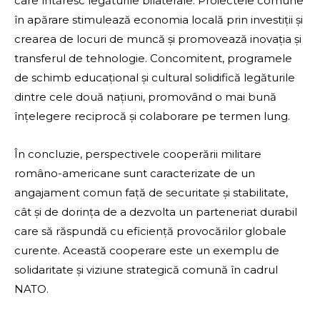
care întăresc legăturile bilaterale. Proiectele comune
în apărare stimulează economia locală prin investiții și
crearea de locuri de muncă și promovează inovația și
transferul de tehnologie. Concomitent, programele
de schimb educațional și cultural solidifică legăturile
dintre cele două națiuni, promovând o mai bună
înțelegere reciprocă și colaborare pe termen lung.
În concluzie, perspectivele cooperării militare
româno-americane sunt caracterizate de un
angajament comun față de securitate și stabilitate,
cât și de dorința de a dezvolta un parteneriat durabil
care să răspundă cu eficiență provocărilor globale
curente. Această cooperare este un exemplu de
solidaritate și viziune strategică comună în cadrul
NATO.