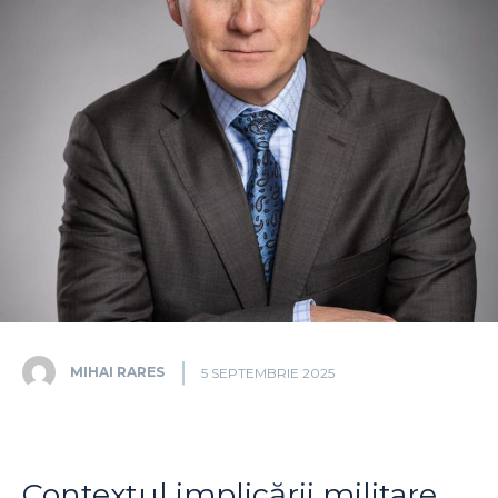
MIHAI RARES
5 SEPTEMBRIE 2025
Contextul implicării militare