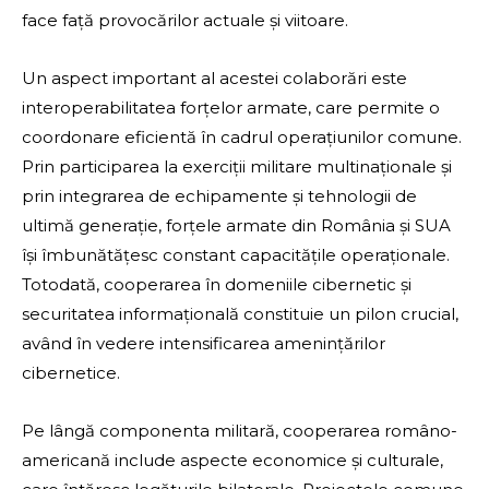
face față provocărilor actuale și viitoare.
Un aspect important al acestei colaborări este
interoperabilitatea forțelor armate, care permite o
coordonare eficientă în cadrul operațiunilor comune.
Prin participarea la exerciții militare multinaționale și
prin integrarea de echipamente și tehnologii de
ultimă generație, forțele armate din România și SUA
își îmbunătățesc constant capacitățile operaționale.
Totodată, cooperarea în domeniile cibernetic și
securitatea informațională constituie un pilon crucial,
având în vedere intensificarea amenințărilor
cibernetice.
Pe lângă componenta militară, cooperarea româno-
americană include aspecte economice și culturale,