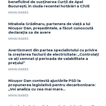
beneficiind de susținerea Curții de Apel
București, în ciuda recentei hotărâri a CJUE
MIHAI RARES
Mirabela Grădinaru, partenera de viață a lui
Nicușor Dan, președintele, a făcut cunoscută
declarația sa de avere
MIHAI RARES
Avertisment din partea specialistului cu privire
la creșterea facturii de electricitate: „Controlați
ce ați semnat și perioada de valabilitate a
prețului”
MIHAI RARES
Nicușor Dan contestă ajustările PSD la
propunerea legislativă pentru decarbonizare:
„Voi analiza cu cea mai mare…
MIHAI RARES