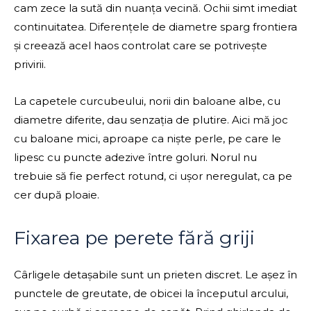
cam zece la sută din nuanța vecină. Ochii simt imediat
continuitatea. Diferențele de diametre sparg frontiera
și creează acel haos controlat care se potrivește
privirii.
La capetele curcubeului, norii din baloane albe, cu
diametre diferite, dau senzația de plutire. Aici mă joc
cu baloane mici, aproape ca niște perle, pe care le
lipesc cu puncte adezive între goluri. Norul nu
trebuie să fie perfect rotund, ci ușor neregulat, ca pe
cer după ploaie.
Fixarea pe perete fără griji
Cârligele detașabile sunt un prieten discret. Le așez în
punctele de greutate, de obicei la începutul arcului,