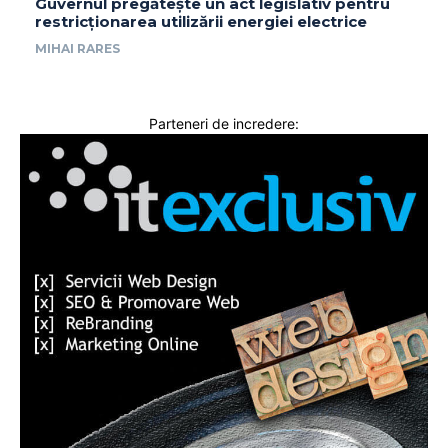
Guvernul pregătește un act legislativ pentru
restricționarea utilizării energiei electrice
MIHAI RARES
Parteneri de incredere: