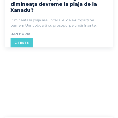
dimineața devreme la plaja de la
Xanadu?
Dimineața la plajă are un fel al ei de a-i împărți pe
oameni. Unii coboară cu prosopul pe umăr înainte...
DAN HORIA
CITESTE