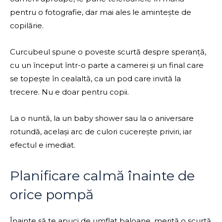
pentru o fotografie, dar mai ales le amintește de
copilărie.
Curcubeul spune o poveste scurtă despre speranță,
cu un început într-o parte a camerei și un final care
se topește în cealaltă, ca un pod care invită la
trecere. Nu e doar pentru copii.
La o nuntă, la un baby shower sau la o aniversare
rotundă, același arc de culori cucerește priviri, iar
efectul e imediat.
Planificare calmă înainte de
orice pompă
Înainte să te apuci de umflat baloane, merită o scurtă