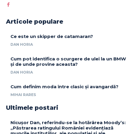
Articole populare
Ce este un skipper de catamaran?
DAN HORIA
Cum pot identifica o scurgere de ulei la un BMW
și de unde provine aceasta?
DAN HORIA
Cum definim moda între clasic și avangardă?
MIHAI RARES
Ultimele postari
Nicușor Dan, referindu-se la hotărârea Moody’s:
„Păstrarea ratingului României evidențiază
muncile instituțiilor, ale populației și ale