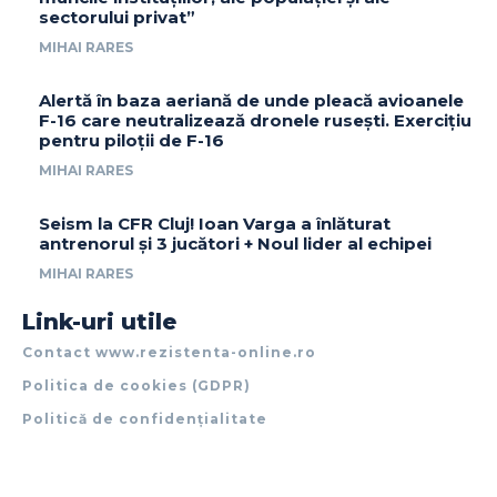
sectorului privat”
MIHAI RARES
Alertă în baza aeriană de unde pleacă avioanele
F-16 care neutralizează dronele rusești. Exercițiu
pentru piloții de F-16
MIHAI RARES
Seism la CFR Cluj! Ioan Varga a înlăturat
antrenorul și 3 jucători + Noul lider al echipei
MIHAI RARES
Link-uri utile
Contact www.rezistenta-online.ro
Politica de cookies (GDPR)
Politică de confidențialitate