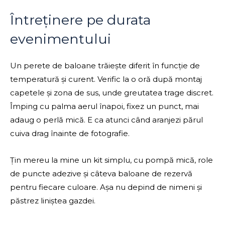
Întreținere pe durata
evenimentului
Un perete de baloane trăiește diferit în funcție de
temperatură și curent. Verific la o oră după montaj
capetele și zona de sus, unde greutatea trage discret.
Împing cu palma aerul înapoi, fixez un punct, mai
adaug o perlă mică. E ca atunci când aranjezi părul
cuiva drag înainte de fotografie.
Țin mereu la mine un kit simplu, cu pompă mică, role
de puncte adezive și câteva baloane de rezervă
pentru fiecare culoare. Așa nu depind de nimeni și
păstrez liniștea gazdei.