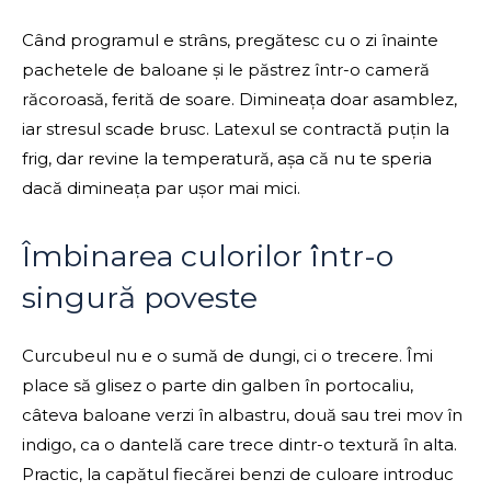
Când programul e strâns, pregătesc cu o zi înainte
pachetele de baloane și le păstrez într-o cameră
răcoroasă, ferită de soare. Dimineața doar asamblez,
iar stresul scade brusc. Latexul se contractă puțin la
frig, dar revine la temperatură, așa că nu te speria
dacă dimineața par ușor mai mici.
Îmbinarea culorilor într-o
singură poveste
Curcubeul nu e o sumă de dungi, ci o trecere. Îmi
place să glisez o parte din galben în portocaliu,
câteva baloane verzi în albastru, două sau trei mov în
indigo, ca o dantelă care trece dintr-o textură în alta.
Practic, la capătul fiecărei benzi de culoare introduc