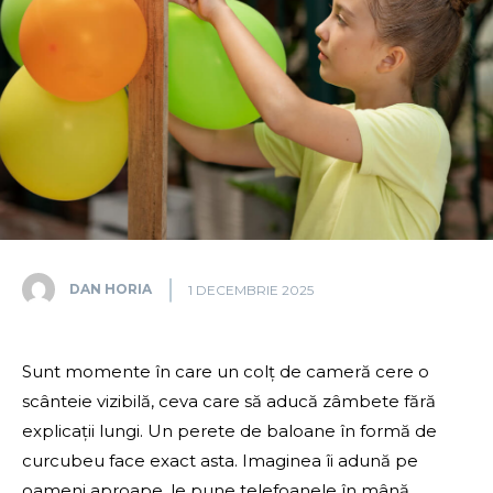
DAN HORIA
1 DECEMBRIE 2025
Sunt momente în care un colț de cameră cere o
scânteie vizibilă, ceva care să aducă zâmbete fără
explicații lungi. Un perete de baloane în formă de
curcubeu face exact asta. Imaginea îi adună pe
oameni aproape, le pune telefoanele în mână