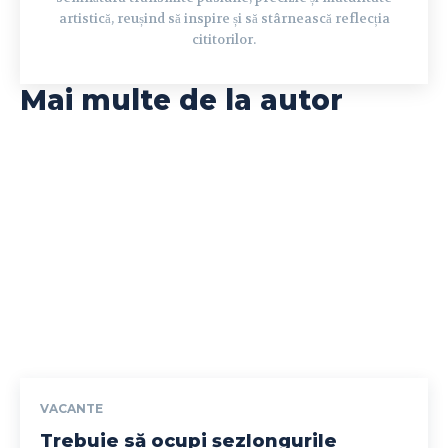
artistică, reușind să inspire și să stârnească reflecția
cititorilor.
Mai multe de la autor
VACANTE
Trebuie să ocupi șezlongurile