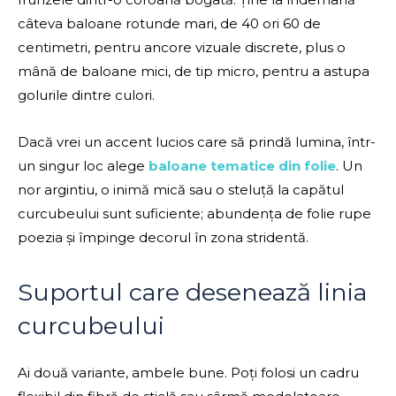
câteva baloane rotunde mari, de 40 ori 60 de
centimetri, pentru ancore vizuale discrete, plus o
mână de baloane mici, de tip micro, pentru a astupa
golurile dintre culori.
Dacă vrei un accent lucios care să prindă lumina, într-
un singur loc alege
baloane tematice din folie
. Un
nor argintiu, o inimă mică sau o steluță la capătul
curcubeului sunt suficiente; abundența de folie rupe
poezia și împinge decorul în zona stridentă.
Suportul care desenează linia
curcubeului
Ai două variante, ambele bune. Poți folosi un cadru