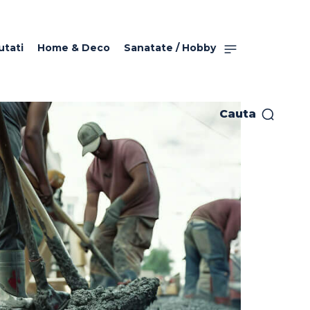
utati
Home & Deco
Sanatate / Hobby
Cauta