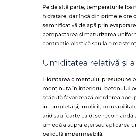
Pe de altă parte, temperaturile foar
hidratare, dar încă din primele ore 
semnificativă de apă prin evaporare
compactarea și maturizarea uniformă
contracție plastică sau la o rezisten
Umiditatea relativă și 
Hidratarea cimentului presupune o 
menținută în interiorul betonului pe
scăzută favorizează pierderea apei 
incompletă și, implicit, o durabilita
arid sau foarte cald, se recomandă a
umedă a suprafeței sau aplicarea u
peliculă impermeabilă.