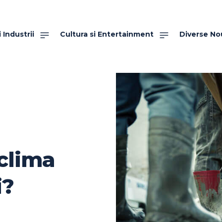
 Industrii
Cultura si Entertainment
Diverse No
clima
i?