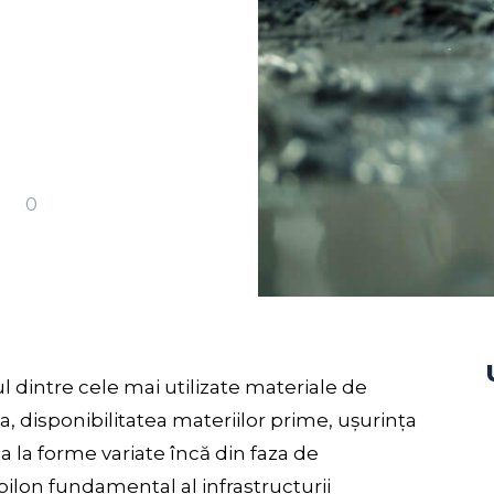
0
ul dintre cele mai utilizate materiale de
a, disponibilitatea materiilor prime, ușurința
a la forme variate încă din faza de
pilon fundamental al infrastructurii