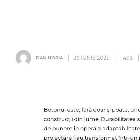
29 IUNIE 2025
438
DAN HORIA
Betonul este, fără doar și poate, un
construcții din lume. Durabilitatea s
de punere în operă și adaptabilitate
proiectare l-au transformat într-un 