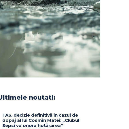
Ultimele noutati:
TAS, decizie definitivă în cazul de
dopaj al lui Cosmin Matei: „Clubul
Sepsi va onora hotărârea”