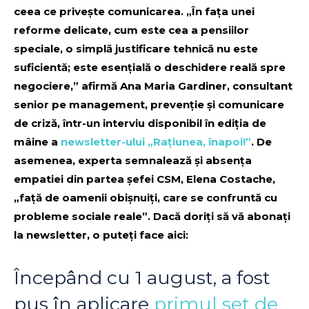
ceea ce privește comunicarea. „În fața unei
reforme delicate, cum este cea a pensiilor
speciale, o simplă justificare tehnică nu este
suficientă; este esențială o deschidere reală spre
negociere,” afirmă Ana Maria Gardiner, consultant
senior pe management, prevenție și comunicare
de criză, într-un interviu disponibil în ediția de
mâine a
newsletter-ului „Rațiunea, înapoi!”
. De
asemenea, experta semnalează și absența
empatiei din partea șefei CSM, Elena Costache,
„față de oamenii obișnuiți, care se confruntă cu
probleme sociale reale”. Dacă doriți să vă abonați
la newsletter, o puteți face aici:
Începând cu 1 august, a fost
pus în aplicare
primul set de