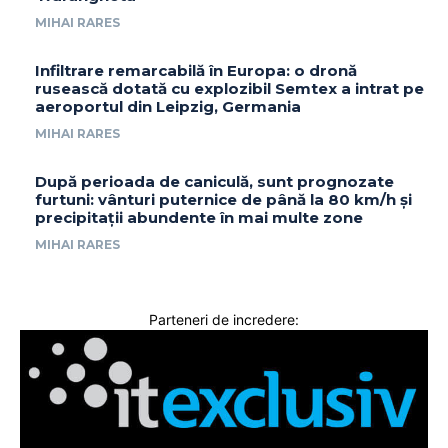
MIHAI RARES
Infiltrare remarcabilă în Europa: o dronă
rusească dotată cu explozibil Semtex a intrat pe
aeroportul din Leipzig, Germania
MIHAI RARES
După perioada de caniculă, sunt prognozate
furtuni: vânturi puternice de până la 80 km/h și
precipitații abundente în mai multe zone
MIHAI RARES
Parteneri de incredere: