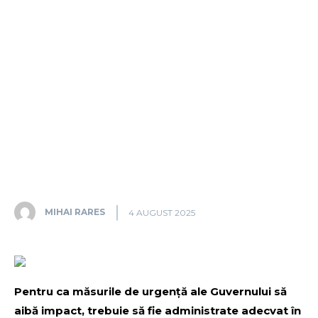
MIHAI RARES
4 AUGUST 2025
Pentru ca măsurile de urgență ale Guvernului să
aibă impact, trebuie să fie administrate adecvat în