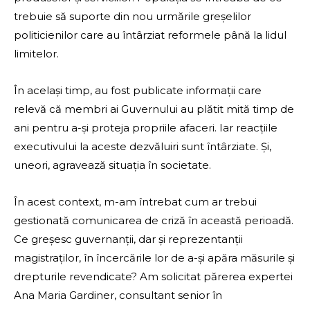
trebuie să suporte din nou urmările greșelilor
politicienilor care au întârziat reformele până la lidul
limitelor.
În același timp, au fost publicate informații care
relevă că membri ai Guvernului au plătit mită timp de
ani pentru a-și proteja propriile afaceri. Iar reacțiile
executivului la aceste dezvăluiri sunt întârziate. Și,
uneori, agravează situația în societate.
În acest context, m-am întrebat cum ar trebui
gestionată comunicarea de criză în această perioadă.
Ce greșesc guvernanții, dar și reprezentanții
magistraților, în încercările lor de a-și apăra măsurile și
drepturile revendicate? Am solicitat părerea expertei
Ana Maria Gardiner, consultant senior în