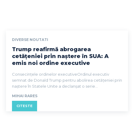
DIVERSE NOUTATI
Trump reafirmă abrogarea
cetățeniei prin naștere în SUA: A
emis noi ordine executive
Consecințele ordinelor executiveOrdinul executiv
semnat de Donald Trump pentru abolirea cetățeniei prin
naștere în Statele Unite a declanșat o serie...
MIHAI RARES
CITESTE