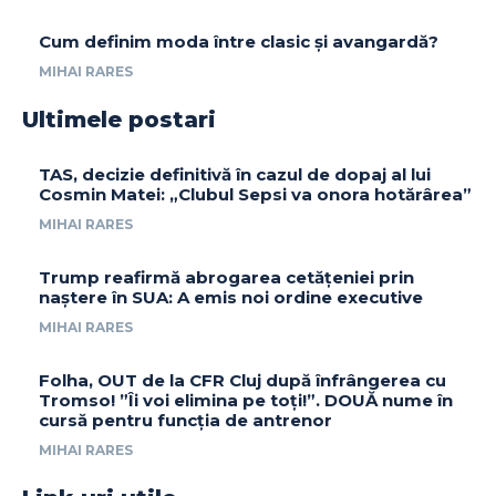
Cum definim moda între clasic și avangardă?
MIHAI RARES
Ultimele postari
TAS, decizie definitivă în cazul de dopaj al lui
Cosmin Matei: „Clubul Sepsi va onora hotărârea”
MIHAI RARES
Trump reafirmă abrogarea cetățeniei prin
naștere în SUA: A emis noi ordine executive
MIHAI RARES
Folha, OUT de la CFR Cluj după înfrângerea cu
Tromso! ”Îi voi elimina pe toți!”. DOUĂ nume în
cursă pentru funcția de antrenor
MIHAI RARES