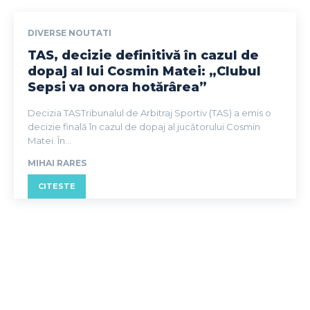
DIVERSE NOUTATI
TAS, decizie definitivă în cazul de
dopaj al lui Cosmin Matei: „Clubul
Sepsi va onora hotărârea”
Decizia TASTribunalul de Arbitraj Sportiv (TAS) a emis o
decizie finală în cazul de dopaj al jucătorului Cosmin
Matei. În...
MIHAI RARES
CITESTE