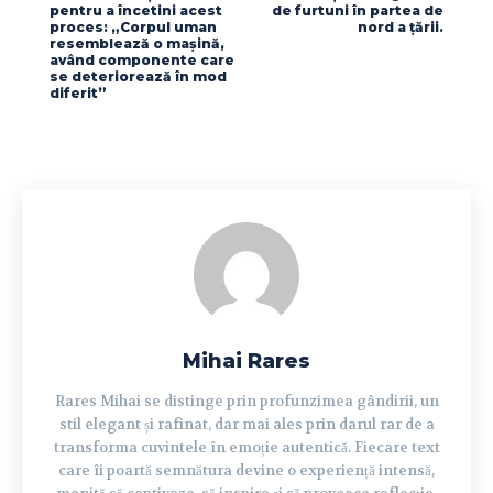
pentru a încetini acest
de furtuni în partea de
proces: „Corpul uman
nord a țării.
resemblează o mașină,
având componente care
se deteriorează în mod
diferit”
Mihai Rares
Rares Mihai se distinge prin profunzimea gândirii, un
stil elegant și rafinat, dar mai ales prin darul rar de a
transforma cuvintele în emoție autentică. Fiecare text
care îi poartă semnătura devine o experiență intensă,