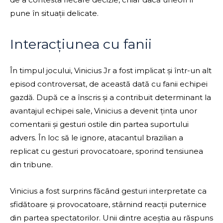
pune în situații delicate.
Interacțiunea cu fanii
În timpul jocului, Vinicius Jr a fost implicat și într-un alt
episod controversat, de această dată cu fanii echipei
gazdă. După ce a înscris și a contribuit determinant la
avantajul echipei sale, Vinicius a devenit ținta unor
comentarii și gesturi ostile din partea suportului
advers. În loc să le ignore, atacantul brazilian a
replicat cu gesturi provocatoare, sporind tensiunea
din tribune.
Vinicius a fost surprins făcând gesturi interpretate ca
sfidătoare și provocatoare, stârnind reacții puternice
din partea spectatorilor. Unii dintre aceștia au răspuns