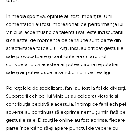
teren.
În media sportivă, opiniile au fost împărțite. Unii
comentatori au fost impresionați de performanța lui
Vinicius, accentuând că talentul său este indiscutabil
și că astfel de momente de tensiune sunt parte din
atractivitatea fotbalului. Alții, însă, au criticat gesturile
sale provocatoare și confruntarea cu arbitrul,
considerând că acestea ar putea dăuna reputației
sale și ar putea duce la sancțiuni din partea ligii.
Pe rețelele de socializare, fanii au fost la fel de divizați.
Suporterii echipei lui Vinicius au celebrat victoria și
contribuția decisivă a acestuia, în timp ce fanii echipei
adverse au continuat să exprime nemulțumiri față de
gesturile sale. Discuțiile online au fost aprinse, fiecare
parte încercând să-și apere punctul de vedere cu