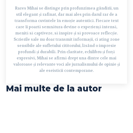
Rares Mihai se distinge prin profunzimea gândirii, un
stil elegant și rafinat, dar mai ales prin darul rar de a
transforma cuvintele în emoție autentică. Fiecare text
care îi poartă semnătura devine o experiență intensă,
menită să captiveze, să inspire și să provoace reflecție.
Scrierile sale nu doar transmit informații, ci ating zone
sensibile ale sufletului cititorului, lăsând o impresie
profundă și durabilă. Prin claritate, echilibru și forță
expresivă, Mihai se afirmă drept una dintre cele mai
valoroase și relevante voci ale jurnalismului de opinie și
ale eseisticii contemporane.
Mai multe de la autor