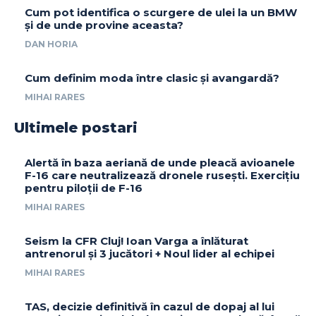
Cum pot identifica o scurgere de ulei la un BMW
și de unde provine aceasta?
DAN HORIA
Cum definim moda între clasic și avangardă?
MIHAI RARES
Ultimele postari
Alertă în baza aeriană de unde pleacă avioanele
F-16 care neutralizează dronele rusești. Exercițiu
pentru piloții de F-16
MIHAI RARES
Seism la CFR Cluj! Ioan Varga a înlăturat
antrenorul și 3 jucători + Noul lider al echipei
MIHAI RARES
TAS, decizie definitivă în cazul de dopaj al lui