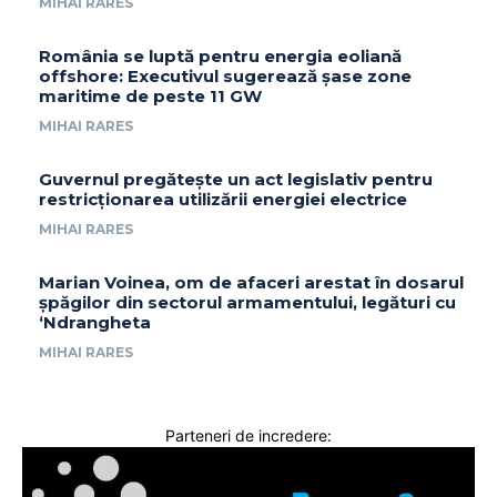
MIHAI RARES
România se luptă pentru energia eoliană
offshore: Executivul sugerează șase zone
maritime de peste 11 GW
MIHAI RARES
Guvernul pregătește un act legislativ pentru
restricționarea utilizării energiei electrice
MIHAI RARES
Marian Voinea, om de afaceri arestat în dosarul
șpăgilor din sectorul armamentului, legături cu
‘Ndrangheta
MIHAI RARES
Parteneri de incredere: