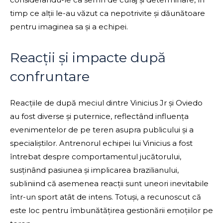
timp ce alții le-au văzut ca nepotrivite și dăunătoare
pentru imaginea sa și a echipei.
Reacții și impacte după
confruntare
Reacțiile de după meciul dintre Vinicius Jr și Oviedo
au fost diverse și puternice, reflectând influența
evenimentelor de pe teren asupra publicului și a
specialiștilor. Antrenorul echipei lui Vinicius a fost
întrebat despre comportamentul jucătorului,
susținând pasiunea și implicarea brazilianului,
subliniind că asemenea reacții sunt uneori inevitabile
într-un sport atât de intens. Totuși, a recunoscut că
este loc pentru îmbunătățirea gestionării emoțiilor pe