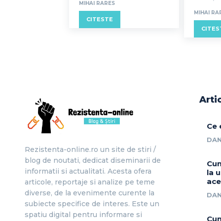
MIHAI RARES
MIHAI RA
CITESTE
CITES
Arti
Ce 
DAN
Rezistenta-online.ro un site de stiri /
blog de noutati, dedicat diseminarii de
Cum
informatii si actualitati. Acesta ofera
la 
ace
articole, reportaje si analize pe teme
diverse, de la evenimente curente la
DAN
subiecte specifice de interes. Este un
spatiu digital pentru informare si
Cum