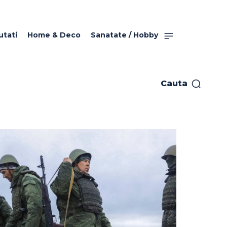
utati
Home & Deco
Sanatate / Hobby
Cauta