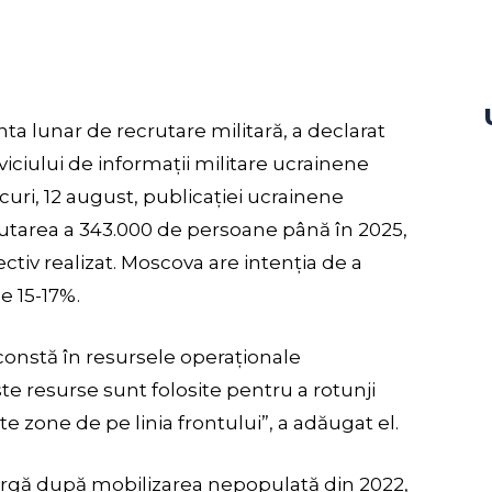
inta lunar de recrutare militară, a declarat
viciului de informații militare ucrainene
curi, 12 august, publicației ucrainene
rutarea a 343.000 de persoane până în 2025,
tiv realizat. Moscova are intenția de a
e 15-17%.
 constă în resursele operaționale
este resurse sunt folosite pentru a rotunji
te zone de pe linia frontului”, a adăugat el.
largă după mobilizarea nepopulată din 2022,