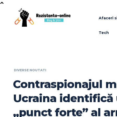
Afaceri si
Tech
DIVERSE NOUTATI
Contraspionajul mi
Ucraina identifică
„punct forte” al a