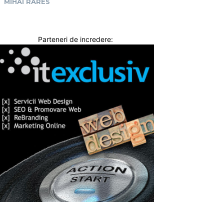
MIHAI RARES
Parteneri de incredere: