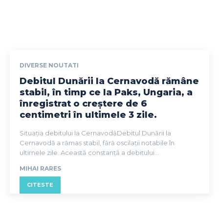
DIVERSE NOUTATI
Debitul Dunării la Cernavodă rămâne
stabil, în timp ce la Paks, Ungaria, a
înregistrat o creștere de 6
centimetri în ultimele 3 zile.
Situația debitului la CernavodăDebitul Dunării la
Cernavodă a rămas stabil, fără oscilații notabile în
ultimele zile. Această constanță a debitului...
MIHAI RARES
CITESTE