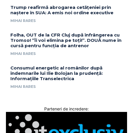
Trump reafirmă abrogarea cetățeniei prin
naștere în SUA: A emis noi ordine executive
MIHAI RARES
Folha, OUT de la CFR Cluj după înfrângerea cu
Tromso! ”Îi voi elimina pe toți!”. DOUĂ nume în
cursă pentru funcția de antrenor
MIHAI RARES
Consumul energetic al românilor după
îndemnarile lui Ilie Bolojan la prudență:
Informațiile Transelectrica
MIHAI RARES
Parteneri de incredere: