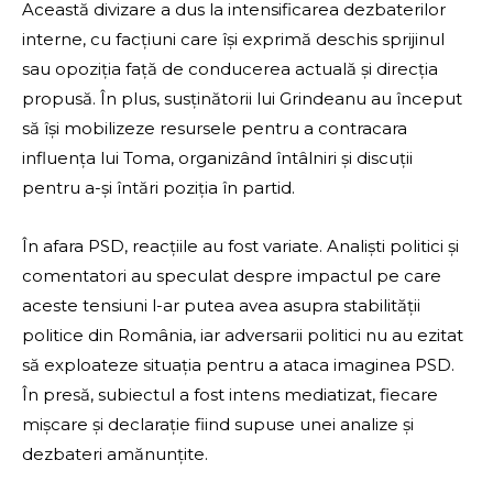
Această divizare a dus la intensificarea dezbaterilor
interne, cu facțiuni care își exprimă deschis sprijinul
sau opoziția față de conducerea actuală și direcția
propusă. În plus, susținătorii lui Grindeanu au început
să își mobilizeze resursele pentru a contracara
influența lui Toma, organizând întâlniri și discuții
pentru a-și întări poziția în partid.
În afara PSD, reacțiile au fost variate. Analiști politici și
comentatori au speculat despre impactul pe care
aceste tensiuni l-ar putea avea asupra stabilității
politice din România, iar adversarii politici nu au ezitat
să exploateze situația pentru a ataca imaginea PSD.
În presă, subiectul a fost intens mediatizat, fiecare
mișcare și declarație fiind supuse unei analize și
dezbateri amănunțite.