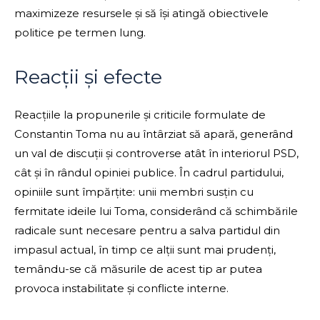
maximizeze resursele și să își atingă obiectivele
politice pe termen lung.
Reacții și efecte
Reacțiile la propunerile și criticile formulate de
Constantin Toma nu au întârziat să apară, generând
un val de discuții și controverse atât în interiorul PSD,
cât și în rândul opiniei publice. În cadrul partidului,
opiniile sunt împărțite: unii membri susțin cu
fermitate ideile lui Toma, considerând că schimbările
radicale sunt necesare pentru a salva partidul din
impasul actual, în timp ce alții sunt mai prudenți,
temându-se că măsurile de acest tip ar putea
provoca instabilitate și conflicte interne.