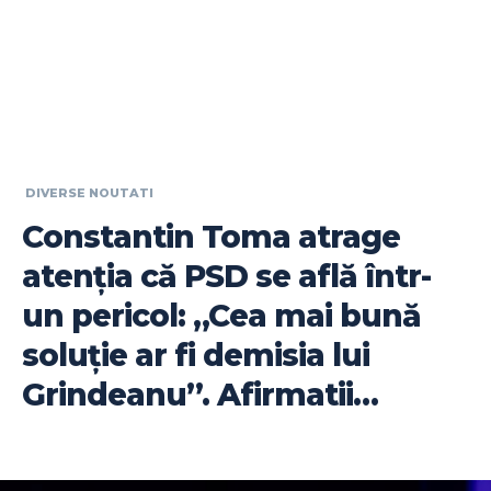
DIVERSE NOUTATI
Constantin Toma atrage
atenția că PSD se află într-
un pericol: „Cea mai bună
soluție ar fi demisia lui
Grindeanu”. Afirmatii…