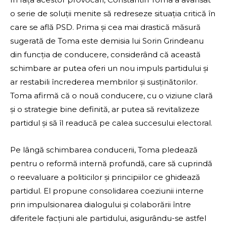
o serie de soluții menite să redreseze situația critică în
care se află PSD. Prima și cea mai drastică măsură
sugerată de Toma este demisia lui Sorin Grindeanu
din funcția de conducere, considerând că această
schimbare ar putea oferi un nou impuls partidului și
ar restabili încrederea membrilor și susținătorilor.
Toma afirmă că o nouă conducere, cu o viziune clară
și o strategie bine definită, ar putea să revitalizeze
partidul și să îl readucă pe calea succesului electoral.
Pe lângă schimbarea conducerii, Toma pledează
pentru o reformă internă profundă, care să cuprindă
o reevaluare a politicilor și principiilor ce ghidează
partidul. El propune consolidarea coeziunii interne
prin impulsionarea dialogului și colaborării între
diferitele facțiuni ale partidului, asigurându-se astfel