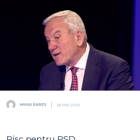
MIHAI RARES
28 MAI 2026
Risc pentru PSD