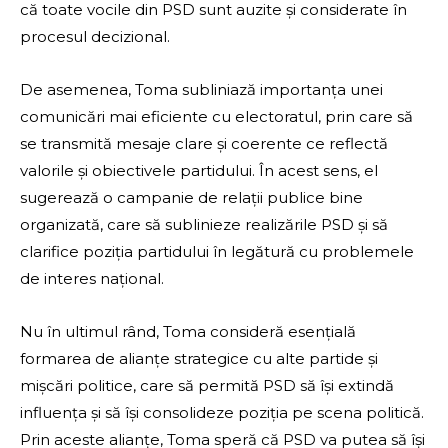
că toate vocile din PSD sunt auzite și considerate în
procesul decizional.
De asemenea, Toma subliniază importanța unei
comunicări mai eficiente cu electoratul, prin care să
se transmită mesaje clare și coerente ce reflectă
valorile și obiectivele partidului. În acest sens, el
sugerează o campanie de relații publice bine
organizată, care să sublinieze realizările PSD și să
clarifice poziția partidului în legătură cu problemele
de interes național.
Nu în ultimul rând, Toma consideră esențială
formarea de alianțe strategice cu alte partide și
mișcări politice, care să permită PSD să își extindă
influența și să își consolideze poziția pe scena politică.
Prin aceste alianțe, Toma speră că PSD va putea să își