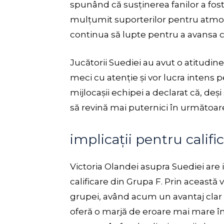
spunând că susținerea fanilor a fost 
mulțumit suporterilor pentru atmosf
continua să lupte pentru a avansa c
Jucătorii Suediei au avut o atitudine
meci cu atenție și vor lucra intens p
mijlocașii echipei a declarat că, deș
să revină mai puternici în următoare
implicații pentru califi
Victoria Olandei asupra Suediei are 
calificare din Grupa F. Prin această vi
grupei, având acum un avantaj clar a
oferă o marjă de eroare mai mare în 