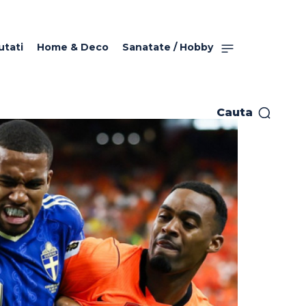
utati
Home & Deco
Sanatate / Hobby
Cauta