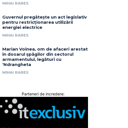
MIHAI RARES
Guvernul pregătește un act legislativ
pentru restricționarea utilizării
energiei electrice
MIHAI RARES
Marian Voinea, om de afaceri arestat
în dosarul șpăgilor din sectorul
armamentului, legături cu
‘Ndrangheta
MIHAI RARES
Parteneri de incredere: