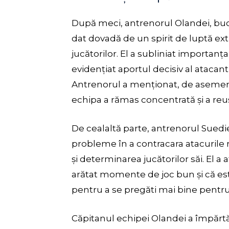
După meci, antrenorul Olandei, bucu
dat dovadă de un spirit de luptă ext
jucătorilor. El a subliniat importanța
evidențiat aportul decisiv al atacant
Antrenorul a menționat, de asemene
echipa a rămas concentrată și a reuși
De cealaltă parte, antrenorul Suedi
probleme în a contracara atacurile r
și determinarea jucătorilor săi. El a 
arătat momente de joc bun și că est
pentru a se pregăti mai bine pentr
Căpitanul echipei Olandei a împărtăș