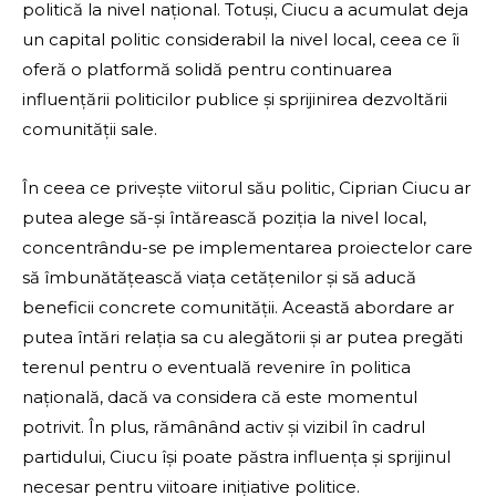
politică la nivel național. Totuși, Ciucu a acumulat deja
un capital politic considerabil la nivel local, ceea ce îi
oferă o platformă solidă pentru continuarea
influențării politicilor publice și sprijinirea dezvoltării
comunității sale.
În ceea ce privește viitorul său politic, Ciprian Ciucu ar
putea alege să-și întărească poziția la nivel local,
concentrându-se pe implementarea proiectelor care
să îmbunătățească viața cetățenilor și să aducă
beneficii concrete comunității. Această abordare ar
putea întări relația sa cu alegătorii și ar putea pregăti
terenul pentru o eventuală revenire în politica
națională, dacă va considera că este momentul
potrivit. În plus, rămânând activ și vizibil în cadrul
partidului, Ciucu își poate păstra influența și sprijinul
necesar pentru viitoare inițiative politice.