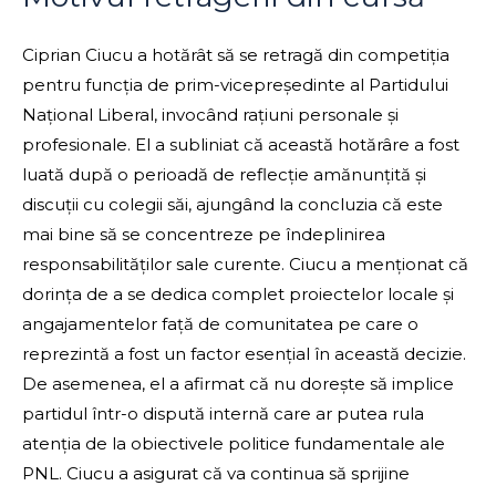
Ciprian Ciucu a hotărât să se retragă din competiția
pentru funcția de prim-vicepreședinte al Partidului
Național Liberal, invocând rațiuni personale și
profesionale. El a subliniat că această hotărâre a fost
luată după o perioadă de reflecție amănunțită și
discuții cu colegii săi, ajungând la concluzia că este
mai bine să se concentreze pe îndeplinirea
responsabilităților sale curente. Ciucu a menționat că
dorința de a se dedica complet proiectelor locale și
angajamentelor față de comunitatea pe care o
reprezintă a fost un factor esențial în această decizie.
De asemenea, el a afirmat că nu dorește să implice
partidul într-o dispută internă care ar putea rula
atenția de la obiectivele politice fundamentale ale
PNL. Ciucu a asigurat că va continua să sprijine