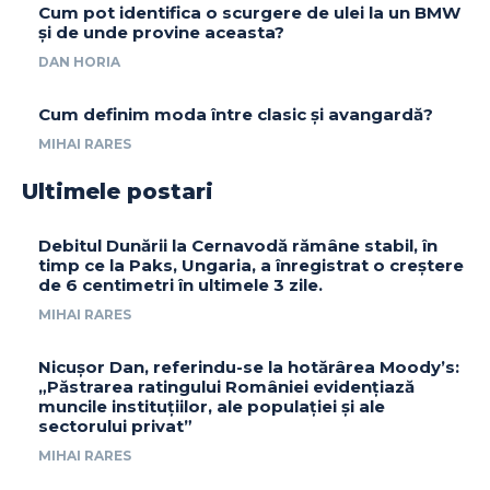
Cum pot identifica o scurgere de ulei la un BMW
și de unde provine aceasta?
DAN HORIA
Cum definim moda între clasic și avangardă?
MIHAI RARES
Ultimele postari
Debitul Dunării la Cernavodă rămâne stabil, în
timp ce la Paks, Ungaria, a înregistrat o creștere
de 6 centimetri în ultimele 3 zile.
MIHAI RARES
Nicușor Dan, referindu-se la hotărârea Moody’s:
„Păstrarea ratingului României evidențiază
muncile instituțiilor, ale populației și ale
sectorului privat”
MIHAI RARES