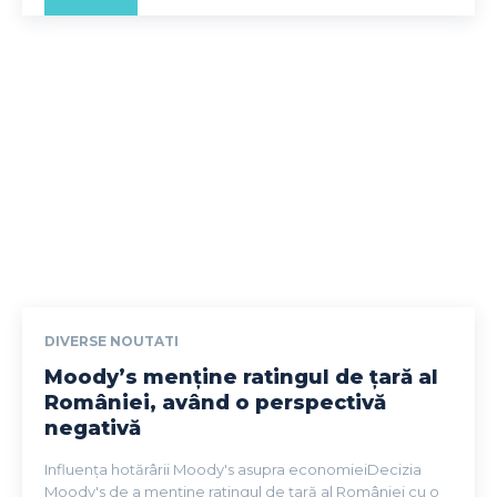
DIVERSE NOUTATI
Moody’s menține ratingul de țară al
României, având o perspectivă
negativă
Influența hotărârii Moody's asupra economieiDecizia
Moody's de a menține ratingul de țară al României cu o