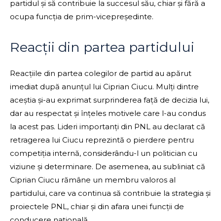
partidul și să contribuie la succesul său, chiar și fără a
ocupa funcția de prim-vicepreședinte.
Reacții din partea partidului
Reacțiile din partea colegilor de partid au apărut
imediat după anunțul lui Ciprian Ciucu. Mulți dintre
aceștia și-au exprimat surprinderea față de decizia lui,
dar au respectat și înțeles motivele care l-au condus
la acest pas. Lideri importanți din PNL au declarat că
retragerea lui Ciucu reprezintă o pierdere pentru
competiția internă, considerându-l un politician cu
viziune și determinare. De asemenea, au subliniat că
Ciprian Ciucu rămâne un membru valoros al
partidului, care va continua să contribuie la strategia și
proiectele PNL, chiar și din afara unei funcții de
conducere națională.