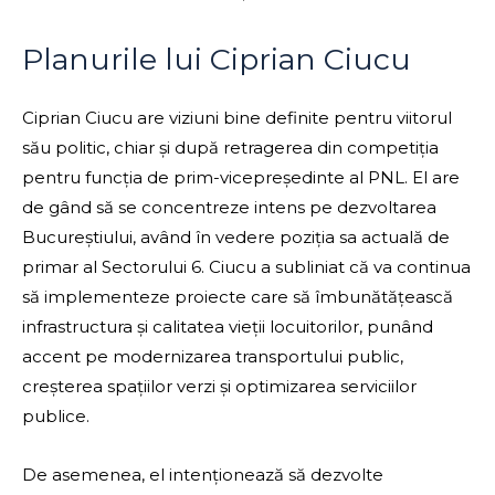
Planurile lui Ciprian Ciucu
Ciprian Ciucu are viziuni bine definite pentru viitorul
său politic, chiar și după retragerea din competiția
pentru funcția de prim-vicepreședinte al PNL. El are
de gând să se concentreze intens pe dezvoltarea
Bucureștiului, având în vedere poziția sa actuală de
primar al Sectorului 6. Ciucu a subliniat că va continua
să implementeze proiecte care să îmbunătățească
infrastructura și calitatea vieții locuitorilor, punând
accent pe modernizarea transportului public,
creșterea spațiilor verzi și optimizarea serviciilor
publice.
De asemenea, el intenționează să dezvolte