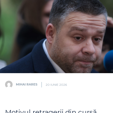
MIHAI RARES
20 IUNIE 2026
Motivul retragerii din cursă