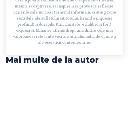
care îi poartă semnătura devine o experiență intensă,
menită să captiveze, să inspire și să provoace reflecție.
Scrierile sale nu doar transmit informații, ci ating zone
sensibile ale sufletului cititorului, lăsând o impresie
profundă și durabilă. Prin claritate, echilibru și forță
expresivă, Mihai se afirmă drept una dintre cele mai
valoroase și relevante voci ale jurnalismului de opinie și
ale eseisticii contemporane.
Mai multe de la autor