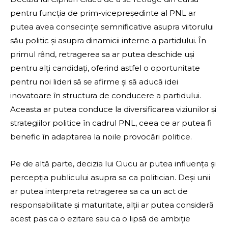
pentru funcția de prim-vicepreședinte al PNL ar
putea avea consecințe semnificative asupra viitorului
său politic și asupra dinamicii interne a partidului. În
primul rând, retragerea sa ar putea deschide uși
pentru alți candidați, oferind astfel o oportunitate
pentru noi lideri să se afirme și să aducă idei
inovatoare în structura de conducere a partidului.
Aceasta ar putea conduce la diversificarea viziunilor și
strategiilor politice în cadrul PNL, ceea ce ar putea fi
benefic în adaptarea la noile provocări politice.
Pe de altă parte, decizia lui Ciucu ar putea influența și
percepția publicului asupra sa ca politician. Deși unii
ar putea interpreta retragerea sa ca un act de
responsabilitate și maturitate, alții ar putea consideră
acest pas ca o ezitare sau ca o lipsă de ambiție