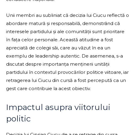
Unii membri au subliniat că decizia lui Ciucu reflectă o
abordare matură și responsabilă, demonstrând că
interesele partidului și ale comunității sunt prioritare
în fața celor personale. Această atitudine a fost
apreciată de colegii săi, care au văzut în ea un
exemplu de leadership autentic. De asemenea, s-a
discutat despre importanța menținerii unității
partidului în contextul provocărilor politice viitoare, iar
retragerea lui Ciucu din cursă a fost percepută ca un
gest care contribuie la acest obiectiv.
Impactul asupra viitorului
politic
Decizia lui Ciprian Ciucu de a se retrage din cursa