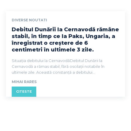
DIVERSE NOUTATI
Debitul Dunării la Cernavodă rămâne
stabil, în timp ce la Paks, Ungaria, a
înregistrat o creștere de 6
centimetri în ultimele 3 zile.
Situația debitului la CernavodăDebitul Dunării la
Cernavodă a rămas stabil, fără oscilații notabile în
ultimele zile. Această constanță a debitului...
MIHAI RARES
CITESTE