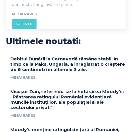
perspectivă negativă are efecte...
MIHAI RARES
CITESTE
Ultimele noutati:
Debitul Dunării la Cernavodă rămâne stabil, în
timp ce la Paks, Ungaria, a înregistrat o creștere
de 6 centimetri în ultimele 3 zile.
MIHAI RARES
Nicușor Dan, referindu-se la hotărârea Moody’s:
„Păstrarea ratingului României evidențiază
muncile instituțiilor, ale populației și ale
sectorului privat”
MIHAI RARES
Moody’s menține ratingul de țară al României,