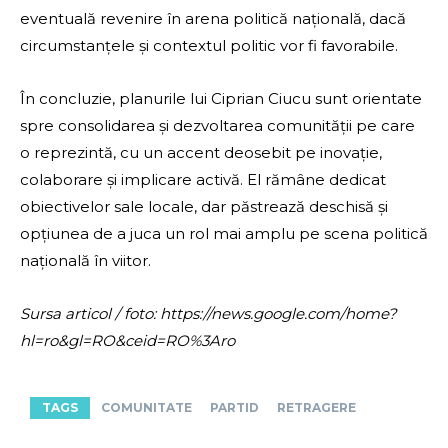
eventuală revenire în arena politică națională, dacă
circumstanțele și contextul politic vor fi favorabile.
În concluzie, planurile lui Ciprian Ciucu sunt orientate
spre consolidarea și dezvoltarea comunității pe care
o reprezintă, cu un accent deosebit pe inovație,
colaborare și implicare activă. El rămâne dedicat
obiectivelor sale locale, dar păstrează deschisă și
opțiunea de a juca un rol mai amplu pe scena politică
națională în viitor.
Sursa articol / foto: https://news.google.com/home?
hl=ro&gl=RO&ceid=RO%3Aro
TAGS
COMUNITATE
PARTID
RETRAGERE