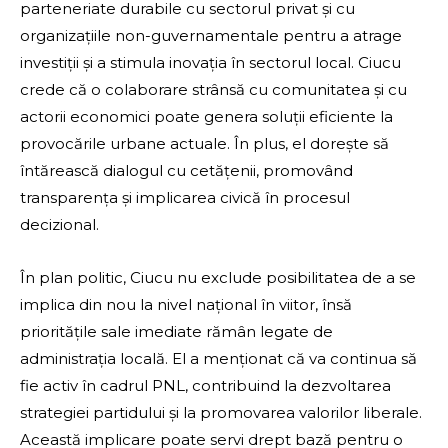
parteneriate durabile cu sectorul privat și cu
organizațiile non-guvernamentale pentru a atrage
investiții și a stimula inovația în sectorul local. Ciucu
crede că o colaborare strânsă cu comunitatea și cu
actorii economici poate genera soluții eficiente la
provocările urbane actuale. În plus, el dorește să
întărească dialogul cu cetățenii, promovând
transparența și implicarea civică în procesul
decizional.
În plan politic, Ciucu nu exclude posibilitatea de a se
implica din nou la nivel național în viitor, însă
prioritățile sale imediate rămân legate de
administrația locală. El a menționat că va continua să
fie activ în cadrul PNL, contribuind la dezvoltarea
strategiei partidului și la promovarea valorilor liberale.
Această implicare poate servi drept bază pentru o