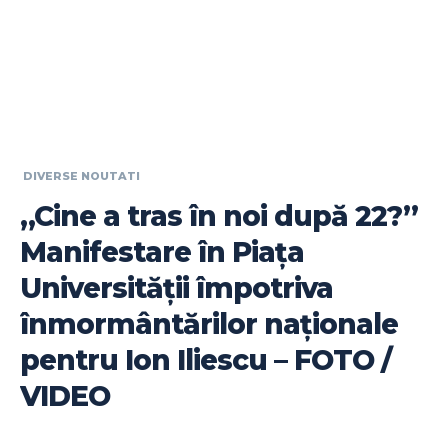
DIVERSE NOUTATI
„Cine a tras în noi după 22?”
Manifestare în Piața
Universității împotriva
înmormântărilor naționale
pentru Ion Iliescu – FOTO /
VIDEO