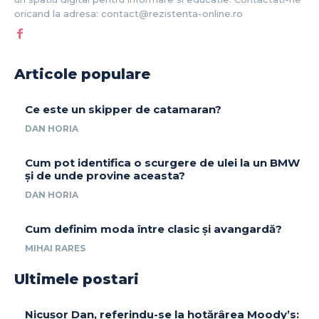
oricand la adresa: contact@rezistenta-online.ro
Articole populare
Ce este un skipper de catamaran?
DAN HORIA
Cum pot identifica o scurgere de ulei la un BMW
și de unde provine aceasta?
DAN HORIA
Cum definim moda între clasic și avangardă?
MIHAI RARES
Ultimele postari
Nicușor Dan, referindu-se la hotărârea Moody’s: