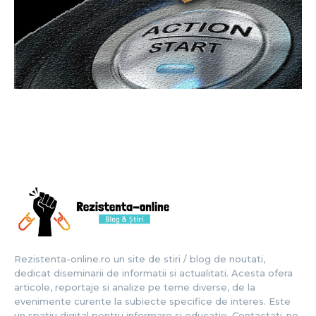
Rezistenta-online.ro un site de stiri / blog de noutati,
dedicat diseminarii de informatii si actualitati. Acesta ofera
articole, reportaje si analize pe teme diverse, de la
evenimente curente la subiecte specifice de interes. Este
un spatiu digital pentru informare si educatie. Contactati-ne