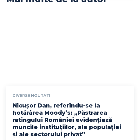
DIVERSE NOUTATI
Nicușor Dan, referindu-se la
hotărârea Moody’s: „Păstrarea
ratingului României evidențiază
muncile instituțiilor, ale populației
și ale sectorului privat”