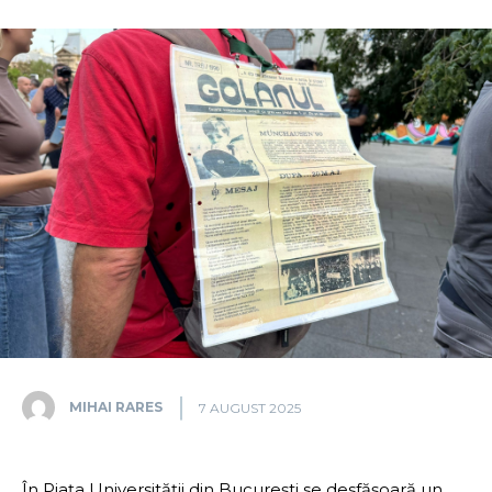
MIHAI RARES
7 AUGUST 2025
În Piața Universității din București se desfășoară un