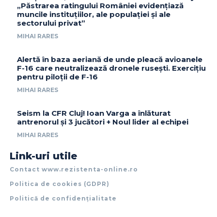
„Păstrarea ratingului României evidențiază
muncile instituțiilor, ale populației și ale
sectorului privat”
MIHAI RARES
Alertă în baza aeriană de unde pleacă avioanele
F-16 care neutralizează dronele rusești. Exercițiu
pentru piloții de F-16
MIHAI RARES
Seism la CFR Cluj! Ioan Varga a înlăturat
antrenorul și 3 jucători + Noul lider al echipei
MIHAI RARES
Link-uri utile
Contact www.rezistenta-online.ro
Politica de cookies (GDPR)
Politică de confidențialitate