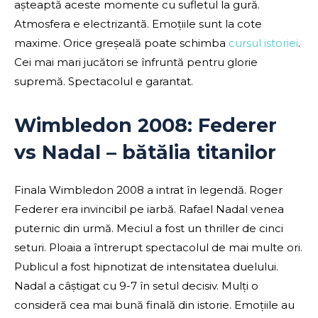
așteaptă aceste momente cu sufletul la gură.
Atmosfera e electrizantă. Emoțiile sunt la cote
maxime. Orice greșeală poate schimba
cursul istoriei
.
Cei mai mari jucători se înfruntă pentru glorie
supremă. Spectacolul e garantat.
Wimbledon 2008: Federer
vs Nadal – bătălia titanilor
Finala Wimbledon 2008 a intrat în legendă. Roger
Federer era invincibil pe iarbă. Rafael Nadal venea
puternic din urmă. Meciul a fost un thriller de cinci
seturi. Ploaia a întrerupt spectacolul de mai multe ori.
Publicul a fost hipnotizat de intensitatea duelului.
Nadal a câștigat cu 9-7 în setul decisiv. Mulți o
consideră cea mai bună finală din istorie. Emoțiile au