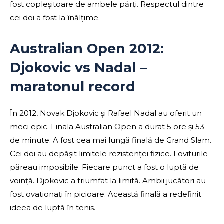
fost copleșitoare de ambele părți. Respectul dintre
cei doi a fost la înălțime.
Australian Open 2012:
Djokovic vs Nadal –
maratonul record
În 2012, Novak Djokovic și Rafael Nadal au oferit un
meci epic. Finala Australian Open a durat 5 ore și 53
de minute. A fost cea mai lungă finală de Grand Slam.
Cei doi au depășit limitele rezistenței fizice. Loviturile
păreau imposibile. Fiecare punct a fost o luptă de
voință. Djokovic a triumfat la limită. Ambii jucători au
fost ovationați în picioare. Această finală a redefinit
ideea de luptă în tenis.