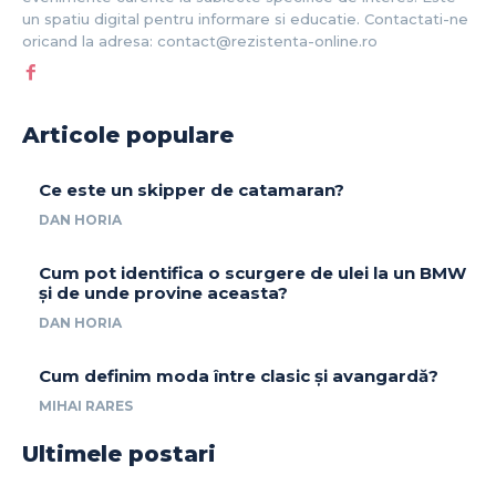
un spatiu digital pentru informare si educatie. Contactati-ne
oricand la adresa: contact@rezistenta-online.ro
Articole populare
Ce este un skipper de catamaran?
DAN HORIA
Cum pot identifica o scurgere de ulei la un BMW
și de unde provine aceasta?
DAN HORIA
Cum definim moda între clasic și avangardă?
MIHAI RARES
Ultimele postari