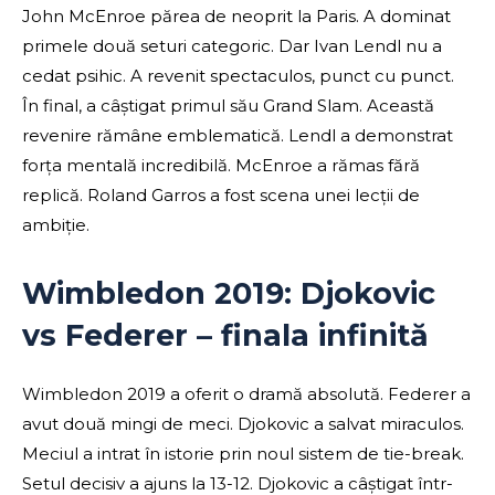
John McEnroe părea de neoprit la Paris. A dominat
primele două seturi categoric. Dar Ivan Lendl nu a
cedat psihic. A revenit spectaculos, punct cu punct.
În final, a câștigat primul său Grand Slam. Această
revenire rămâne emblematică. Lendl a demonstrat
forța mentală incredibilă. McEnroe a rămas fără
replică. Roland Garros a fost scena unei lecții de
ambiție.
Wimbledon 2019: Djokovic
vs Federer – finala infinită
Wimbledon 2019 a oferit o dramă absolută. Federer a
avut două mingi de meci. Djokovic a salvat miraculos.
Meciul a intrat în istorie prin noul sistem de tie-break.
Setul decisiv a ajuns la 13-12. Djokovic a câștigat într-