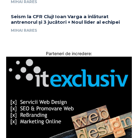
MIHAI RARES
Seism la CFR Cluj! Ioan Varga a înlăturat
antrenorul și 3 jucători + Noul lider al echipei
MIHAI RARES
Parteneri de incredere: