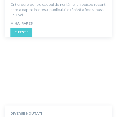
Critici dure pentru cadoul de nuntăÎntr-un episod recent
care a captat interesul publicului, o tânără a fost supusă
unui val...
MIHAI RARES
CITESTE
DIVERSE NOUTATI