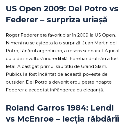
US Open 2009: Del Potro vs
Federer – surpriza uriașă
Roger Federer era favorit clar în 2009 la US Open.
Nimeni nu se aștepta la o surpriză. Juan Martin del
Potro, tânărul argentinian, a rescris scenariul. A jucat
cu o dezinvoltură incredibilă. Forehand-ul său a fost
letal. A câștigat primul său titlu de Grand Slam.
Publicul a fost încântat de această poveste de
outsider. Del Potro a devenit erou peste noapte.
Federer a acceptat înfrângerea cu eleganță.
Roland Garros 1984: Lendl
vs McEnroe – lecția răbdării