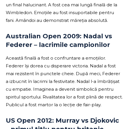
un final halucinant. A fost cea mai lungă finală de la
Wimbledon. Emoțiile au fost insuportabile pentru
fani. Amândoi au demonstrat măreția absolută.
Australian Open 2009: Nadal vs
Federer – lacrimile campionilor
Această finală a fost o confruntare a emoțiilor.
Federer își dorea cu disperare victoria. Nadal a fost
mai rezistent în punctele cheie. După meci, Federer
a izbucnit în lacrimi la festivitate. Nadal l-a îmbrățișat
cu empatie. Imaginea a devenit simbolică pentru
spiritul sportului. Rivalitatea lor a fost plină de respect.
Publicul a fost martor la o lecție de fair-play.
US Open 2012: Murray vs Djokovic