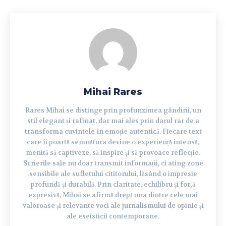
Mihai Rares
Rares Mihai se distinge prin profunzimea gândirii, un
stil elegant și rafinat, dar mai ales prin darul rar de a
transforma cuvintele în emoție autentică. Fiecare text
care îi poartă semnătura devine o experiență intensă,
menită să captiveze, să inspire și să provoace reflecție.
Scrierile sale nu doar transmit informații, ci ating zone
sensibile ale sufletului cititorului, lăsând o impresie
profundă și durabilă. Prin claritate, echilibru și forță
expresivă, Mihai se afirmă drept una dintre cele mai
valoroase și relevante voci ale jurnalismului de opinie și
ale eseisticii contemporane.