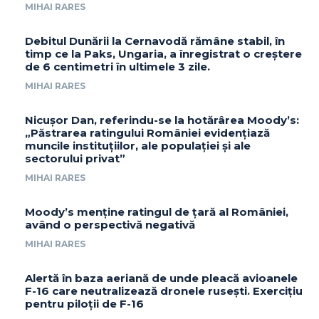
MIHAI RARES
Debitul Dunării la Cernavodă rămâne stabil, în
timp ce la Paks, Ungaria, a înregistrat o creștere
de 6 centimetri în ultimele 3 zile.
MIHAI RARES
Nicușor Dan, referindu-se la hotărârea Moody’s:
„Păstrarea ratingului României evidențiază
muncile instituțiilor, ale populației și ale
sectorului privat”
MIHAI RARES
Moody’s menține ratingul de țară al României,
având o perspectivă negativă
MIHAI RARES
Alertă în baza aeriană de unde pleacă avioanele
F-16 care neutralizează dronele rusești. Exercițiu
pentru piloții de F-16