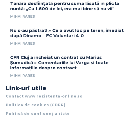
Tânăra desființată pentru suma lăsată în plic la
nuntă: „Cu 1.600 de lei, era mai bine să nu vii”
MIHAI RARES
Nu s-au păstrat! » Ce a avut loc pe teren, imediat
după Dinamo – FC Voluntari 4-0
MIHAI RARES
CFR Cluj a încheiat un contrat cu Marius
Șumudică » Comentariile lui Varga și toate
informațiile despre contract
MIHAI RARES
Link-uri utile
Contact www.rezistenta-online.ro
Politica de cookies (GDPR)
Politică de confidențialitate