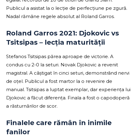
Publicul a asistat la o lecție de perfecțiune pe zgură.
Nadal rămâne regele absolut al Roland Garros.
Roland Garros 2021: Djokovic vs
Tsitsipas – lecția maturității
Stefanos Tsitsipas părea aproape de victorie. A
condus cu 2-0 la seturi. Novak Djokovic a revenit
magistral. A câștigat în cinci seturi, demonstrând nervi
de oțel. Publicul a fost martor la o revenire de
manual. Tsitsipas a luptat exemplar, dar experiența lui
Djokovic a făcut diferența. Finala a fost o capodoperă
a răsturnărilor de scor.
Finalele care rămân în inimile
fanilor