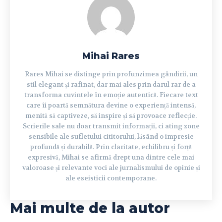
Mihai Rares
Rares Mihai se distinge prin profunzimea gândirii, un
stil elegant și rafinat, dar mai ales prin darul rar de a
transforma cuvintele în emoție autentică. Fiecare text
care îi poartă semnătura devine o experiență intensă,
menită să captiveze, să inspire și să provoace reflecție.
Scrierile sale nu doar transmit informații, ci ating zone
sensibile ale sufletului cititorului, lăsând o impresie
profundă și durabilă. Prin claritate, echilibru și forță
expresivă, Mihai se afirmă drept una dintre cele mai
valoroase și relevante voci ale jurnalismului de opinie și
ale eseisticii contemporane.
Mai multe de la autor