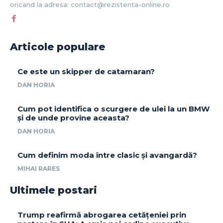
oricand la adresa: contact@rezistenta-online.ro
Articole populare
Ce este un skipper de catamaran?
DAN HORIA
Cum pot identifica o scurgere de ulei la un BMW
și de unde provine aceasta?
DAN HORIA
Cum definim moda între clasic și avangardă?
MIHAI RARES
Ultimele postari
Trump reafirmă abrogarea cetățeniei prin