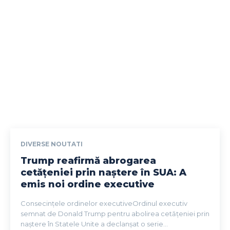
DIVERSE NOUTATI
Trump reafirmă abrogarea
cetățeniei prin naștere în SUA: A
emis noi ordine executive
Consecințele ordinelor executiveOrdinul executiv
semnat de Donald Trump pentru abolirea cetățeniei prin
naștere în Statele Unite a declanșat o serie...