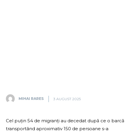
MIHAI RARES
3 AUGUST 2025
Cel puțin 54 de migranți au decedat după ce o barcă
transportând aproximativ 150 de persoane s-a