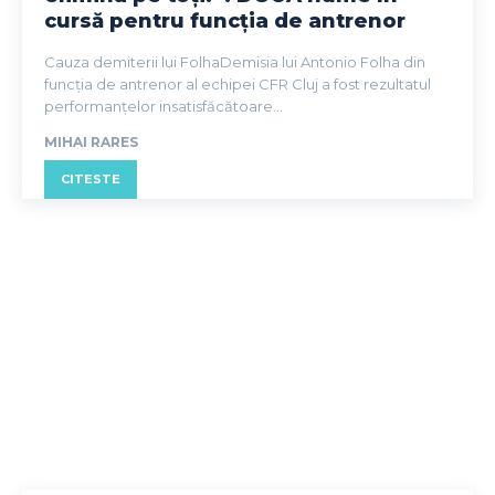
cursă pentru funcția de antrenor
Cauza demiterii lui FolhaDemisia lui Antonio Folha din
funcția de antrenor al echipei CFR Cluj a fost rezultatul
performanțelor insatisfăcătoare...
MIHAI RARES
CITESTE