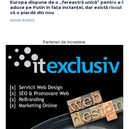
Europa dispune de o „fereastră unică” pentru a-l
aduce pe Putin în fața instanței, dar există riscul
să o piardă din nou
MIHAI RARES
Parteneri de incredere: