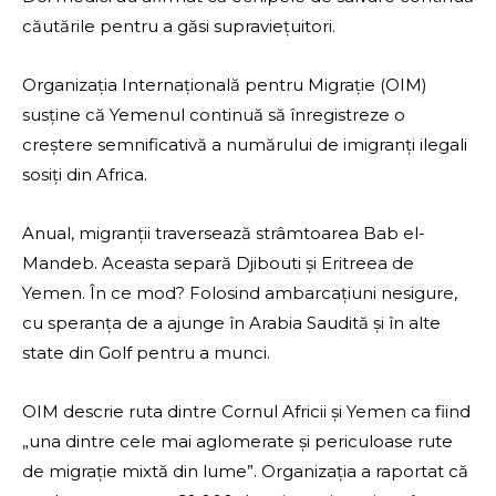
căutările pentru a găsi supraviețuitori.
Organizația Internațională pentru Migrație (OIM)
susține că Yemenul continuă să înregistreze o
creștere semnificativă a numărului de imigranți ilegali
sosiți din Africa.
Anual, migranții traversează strâmtoarea Bab el-
Mandeb. Aceasta separă Djibouti și Eritreea de
Yemen. În ce mod? Folosind ambarcațiuni nesigure,
cu speranța de a ajunge în Arabia Saudită și în alte
state din Golf pentru a munci.
OIM descrie ruta dintre Cornul Africii și Yemen ca fiind
„una dintre cele mai aglomerate și periculoase rute
de migrație mixtă din lume”. Organizația a raportat că