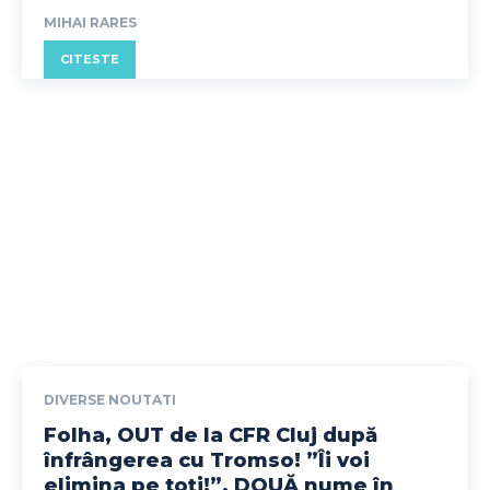
MIHAI RARES
CITESTE
DIVERSE NOUTATI
Folha, OUT de la CFR Cluj după
înfrângerea cu Tromso! ”Îi voi
elimina pe toți!”. DOUĂ nume în