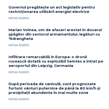
Guvernul pregătește un act legislativ pentru
restricționarea utilizării energiei electrice
MIHAI RARES
Marian Voinea, om de afaceri arestat în dosarul
șpăgilor din sectorul armamentului, legături cu
‘Ndrangheta
MIHAI RARES
Infiltrare remarcabilă în Europa: o dronă
rusească dotată cu explozibil Semtex a intrat pe
aeroportul din Leipzig, Germania
MIHAI RARES
După perioada de caniculă, sunt prognozate
furtuni: vânturi puternice de până la 80 km/h și
precipitații abundente în mai multe zone
MIHAI RARES