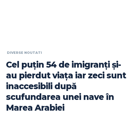
DIVERSE NOUTATI
Cel puțin 54 de imigranți și-
au pierdut viața iar zeci sunt
inaccesibili după
scufundarea unei nave în
Marea Arabiei