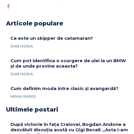
Articole populare
Ce este un skipper de catamaran?
DAN HORIA
Cum pot identifica o scurgere de ulei la un BMW
și de unde provine aceasta?
DAN HORIA
Cum definim moda între clasic și avangardă?
MIHAI RARES
Ultimele postari
După victorie în fața Craiovei, Bogdan Andone a
dezvăluit discuția avută cu Gigi Becali: „Asta i-am