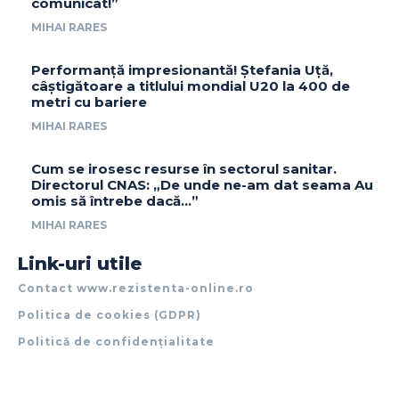
comunicat!”
MIHAI RARES
Performanță impresionantă! Ștefania Uță,
câștigătoare a titlului mondial U20 la 400 de
metri cu bariere
MIHAI RARES
Cum se irosesc resurse în sectorul sanitar.
Directorul CNAS: „De unde ne-am dat seama Au
omis să întrebe dacă…”
MIHAI RARES
Link-uri utile
Contact www.rezistenta-online.ro
Politica de cookies (GDPR)
Politică de confidențialitate