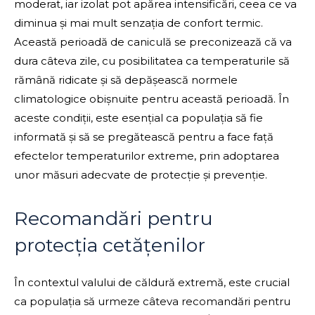
moderat, iar izolat pot apărea intensificări, ceea ce va
diminua și mai mult senzația de confort termic.
Această perioadă de caniculă se preconizează că va
dura câteva zile, cu posibilitatea ca temperaturile să
rămână ridicate și să depășească normele
climatologice obișnuite pentru această perioadă. În
aceste condiții, este esențial ca populația să fie
informată și să se pregătească pentru a face față
efectelor temperaturilor extreme, prin adoptarea
unor măsuri adecvate de protecție și prevenție.
Recomandări pentru
protecția cetățenilor
În contextul valului de căldură extremă, este crucial
ca populația să urmeze câteva recomandări pentru