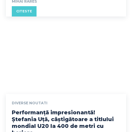
MIHAI RARES
CITESTE
DIVERSE NOUTATI
Performanță impresionantă!
Ștefania Uță, câștigătoare a titlului
mondial U20 la 400 de metri cu