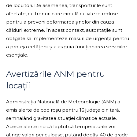
de locuitori. De asemenea, transporturile sunt
afectate, cu trenuri care circulă cu viteze reduse
pentru a preveni deformarea șinelor din cauza
căldurii extreme. În acest context, autoritățile sunt
obligate să implementeze măsuri de urgență pentru
a proteja cetățenii și a asigura funcționarea serviciilor
esențiale.
Avertizările ANM pentru
locații
Administrația Națională de Meteorologie (ANM) a
emis alerte de cod roșu pentru 16 județe din țară,
semnalând gravitatea situației climatice actuale.
Aceste alerte indică faptul că temperaturile vor
atinge valori periculoase, putând depăși 40 de grade