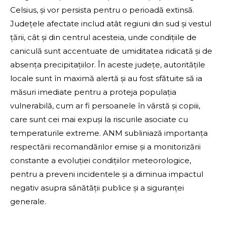
Celsius, și vor persista pentru o perioadă extinsă.
Județele afectate includ atât regiuni din sud și vestul
țării, cât și din centrul acesteia, unde condițiile de
caniculă sunt accentuate de umiditatea ridicată și de
absența precipitațiilor. În aceste județe, autoritățile
locale sunt în maximă alertă și au fost sfătuite să ia
măsuri imediate pentru a proteja populația
vulnerabilă, cum ar fi persoanele în vârstă și copiii,
care sunt cei mai expuși la riscurile asociate cu
temperaturile extreme. ANM subliniază importanța
respectării recomandărilor emise și a monitorizării
constante a evoluției condițiilor meteorologice,
pentru a preveni incidentele și a diminua impactul
negativ asupra sănătății publice și a siguranței
generale.