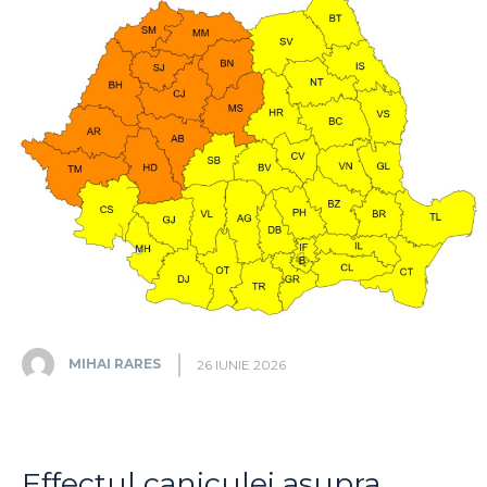
MIHAI RARES
26 IUNIE 2026
Effectul caniculei asupra