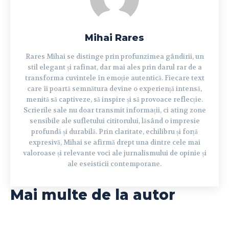
Mihai Rares
Rares Mihai se distinge prin profunzimea gândirii, un
stil elegant și rafinat, dar mai ales prin darul rar de a
transforma cuvintele în emoție autentică. Fiecare text
care îi poartă semnătura devine o experiență intensă,
menită să captiveze, să inspire și să provoace reflecție.
Scrierile sale nu doar transmit informații, ci ating zone
sensibile ale sufletului cititorului, lăsând o impresie
profundă și durabilă. Prin claritate, echilibru și forță
expresivă, Mihai se afirmă drept una dintre cele mai
valoroase și relevante voci ale jurnalismului de opinie și
ale eseisticii contemporane.
Mai multe de la autor