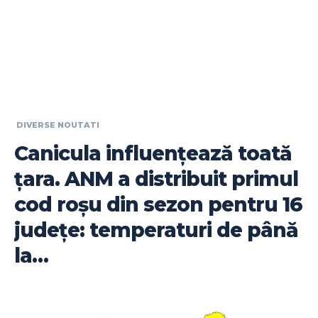
DIVERSE NOUTATI
Canicula influențează toată
țara. ANM a distribuit primul
cod roșu din sezon pentru 16
județe: temperaturi de până
la…