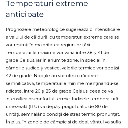
Temperaturi extreme
anticipate
Prognozele meteorologice sugerează o intensificare
a valului de căldură, cu temperaturi extreme care se
vor resimți în majoritatea regiunilor țării.
Temperaturile maxime vor varia între 38 și 41 de
grade Celsius, iar în anumite zone, în special în
câmpiile sudice și vestice, valorile termice vor depăși
42 de grade. Nopțile nu vor oferi o răcorire
semnificativă, temperaturile minime menținându-se
ridicate, între 20 și 25 de grade Celsius, ceea ce va
intensifica disconfortul termic. Indicele temperatură-
umezeală (ITU) va depăși pragul critic de 80 de
unități, semnalând condiții de stres termic pronunțat.
În plus, în zonele de câmpie și de deal, vântul va sufla