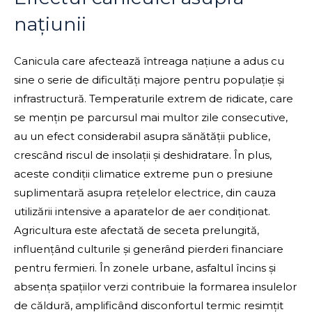
națiunii
Canicula care afectează întreaga națiune a adus cu
sine o serie de dificultăți majore pentru populație și
infrastructură. Temperaturile extrem de ridicate, care
se mențin pe parcursul mai multor zile consecutive,
au un efect considerabil asupra sănătății publice,
crescând riscul de insolații și deshidratare. În plus,
aceste condiții climatice extreme pun o presiune
suplimentară asupra rețelelor electrice, din cauza
utilizării intensive a aparatelor de aer condiționat.
Agricultura este afectată de seceta prelungită,
influențând culturile și generând pierderi financiare
pentru fermieri. În zonele urbane, asfaltul încins și
absența spațiilor verzi contribuie la formarea insulelor
de căldură, amplificând disconfortul termic resimțit