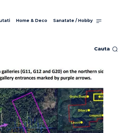
utati
Home & Deco
Sanatate / Hobby
Cauta