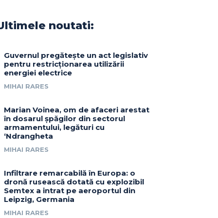
Ultimele noutati:
Guvernul pregătește un act legislativ
pentru restricționarea utilizării
energiei electrice
MIHAI RARES
Marian Voinea, om de afaceri arestat
în dosarul șpăgilor din sectorul
armamentului, legături cu
‘Ndrangheta
MIHAI RARES
Infiltrare remarcabilă în Europa: o
dronă rusească dotată cu explozibil
Semtex a intrat pe aeroportul din
Leipzig, Germania
MIHAI RARES