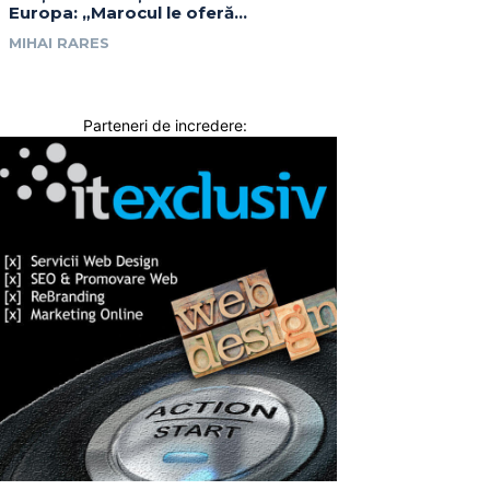
Europa: „Marocul le oferă...
MIHAI RARES
Parteneri de incredere: