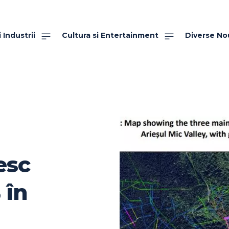
 Industrii
Cultura si Entertainment
Diverse No
esc
 în