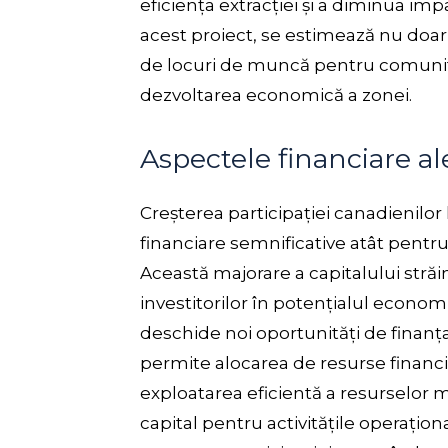
eficiența extracției și a diminua im
acest proiect, se estimează nu doar 
de locuri de muncă pentru comunităț
dezvoltarea economică a zonei.
Aspectele financiare ale
Creșterea participației canadienilor 
financiare semnificative atât pentru 
Această majorare a capitalului stră
investitorilor în potențialul econom
deschide noi oportunități de finanța
permite alocarea de resurse financi
exploatarea eficientă a resurselor 
capital pentru activitățile operațio