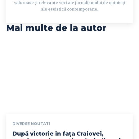
valoroase și relevante voci ale jurnalismului de opinie și
ale eseisticii contemporane.
Mai multe de la autor
DIVERSE NOUTATI
După victorie în fața Craiovei,