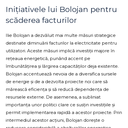
Inițiativele lui Bolojan pentru
scăderea facturilor
Ilie Bolojan a dezvăluit mai multe măsuri strategice
destinate diminuării facturilor la electricitate pentru
utilizatori. Aceste măsuri implică investiții majore în
rețeaua energetică, punând accent pe
îmbunătățirea și lărgirea capacităților deja existente.
Bolojan accentuează nevoia de a diversifica sursele
de energie și de a dezvolta proiecte noi care să
mărească eficiența și să reducă dependența de
resursele externe. De asemenea, a subliniat
importanța unor politici clare ce susțin investițiile și
permit implementarea rapidă a acestor proiecte. Prin
intermediul acestor acțiuni, Bolojan dorește o
reducere considerabilă a cheltuielilor energetice