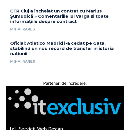
CFR Cluj a încheiat un contrat cu Marius
Șumudică » Comentariile lui Varga și toate
informațiile despre contract
MIHAI RARES
Oficial: Atletico Madrid l-a cedat pe Gata,
stabilind un nou record de transfer în istoria
națiunii
MIHAI RARES
Parteneri de incredere: