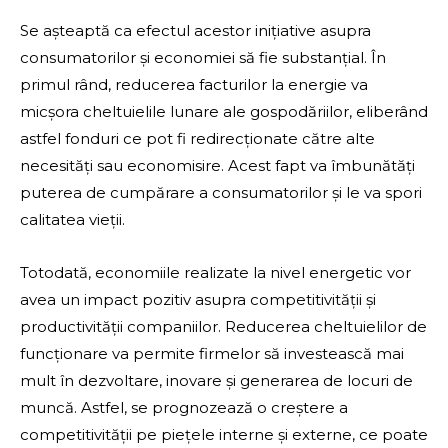
Se așteaptă ca efectul acestor inițiative asupra
consumatorilor și economiei să fie substanțial. În
primul rând, reducerea facturilor la energie va
micșora cheltuielile lunare ale gospodăriilor, eliberând
astfel fonduri ce pot fi redirecționate către alte
necesități sau economisire. Acest fapt va îmbunătăți
puterea de cumpărare a consumatorilor și le va spori
calitatea vieții.
Totodată, economiile realizate la nivel energetic vor
avea un impact pozitiv asupra competitivității și
productivității companiilor. Reducerea cheltuielilor de
funcționare va permite firmelor să investească mai
mult în dezvoltare, inovare și generarea de locuri de
muncă. Astfel, se prognozează o creștere a
competitivității pe piețele interne și externe, ce poate