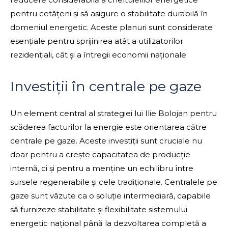
pentru cetățeni și să asigure o stabilitate durabilă în
domeniul energetic. Aceste planuri sunt considerate
esențiale pentru sprijinirea atât a utilizatorilor
rezidențiali, cât și a întregii economii naționale.
Investiții în centrale pe gaze
Un element central al strategiei lui Ilie Bolojan pentru
scăderea facturilor la energie este orientarea către
centrale pe gaze. Aceste investiții sunt cruciale nu
doar pentru a crește capacitatea de producție
internă, ci și pentru a menține un echilibru între
sursele regenerabile și cele tradiționale. Centralele pe
gaze sunt văzute ca o soluție intermediară, capabile
să furnizeze stabilitate și flexibilitate sistemului
energetic național până la dezvoltarea completă a