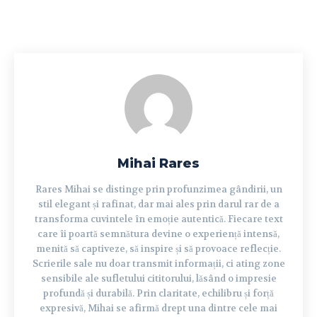
Mihai Rares
Rares Mihai se distinge prin profunzimea gândirii, un
stil elegant și rafinat, dar mai ales prin darul rar de a
transforma cuvintele în emoție autentică. Fiecare text
care îi poartă semnătura devine o experiență intensă,
menită să captiveze, să inspire și să provoace reflecție.
Scrierile sale nu doar transmit informații, ci ating zone
sensibile ale sufletului cititorului, lăsând o impresie
profundă și durabilă. Prin claritate, echilibru și forță
expresivă, Mihai se afirmă drept una dintre cele mai