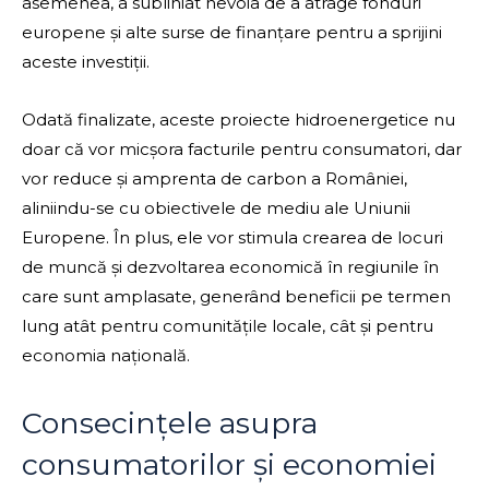
asemenea, a subliniat nevoia de a atrage fonduri
europene și alte surse de finanțare pentru a sprijini
aceste investiții.
Odată finalizate, aceste proiecte hidroenergetice nu
doar că vor micșora facturile pentru consumatori, dar
vor reduce și amprenta de carbon a României,
aliniindu-se cu obiectivele de mediu ale Uniunii
Europene. În plus, ele vor stimula crearea de locuri
de muncă și dezvoltarea economică în regiunile în
care sunt amplasate, generând beneficii pe termen
lung atât pentru comunitățile locale, cât și pentru
economia națională.
Consecințele asupra
consumatorilor și economiei