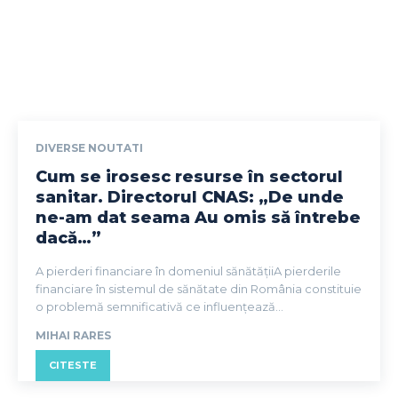
DIVERSE NOUTATI
Cum se irosesc resurse în sectorul
sanitar. Directorul CNAS: „De unde
ne-am dat seama Au omis să întrebe
dacă…”
A pierderi financiare în domeniul sănătățiiA pierderile
financiare în sistemul de sănătate din România constituie
o problemă semnificativă ce influențează...
MIHAI RARES
CITESTE