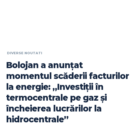
DIVERSE NOUTATI
Bolojan a anunțat
momentul scăderii facturilor
la energie: „Investiții în
termocentrale pe gaz și
încheierea lucrărilor la
hidrocentrale”