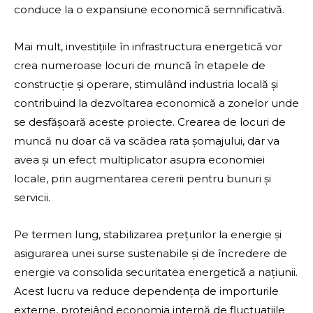
conduce la o expansiune economică semnificativă.
Mai mult, investițiile în infrastructura energetică vor
crea numeroase locuri de muncă în etapele de
construcție și operare, stimulând industria locală și
contribuind la dezvoltarea economică a zonelor unde
se desfășoară aceste proiecte. Crearea de locuri de
muncă nu doar că va scădea rata șomajului, dar va
avea și un efect multiplicator asupra economiei
locale, prin augmentarea cererii pentru bunuri și
servicii.
Pe termen lung, stabilizarea prețurilor la energie și
asigurarea unei surse sustenabile și de încredere de
energie va consolida securitatea energetică a națiunii.
Acest lucru va reduce dependența de importurile
externe, protejând economia internă de fluctuațiile