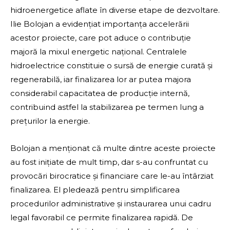
hidroenergetice aflate în diverse etape de dezvoltare.
Ilie Bolojan a evidențiat importanța accelerării
acestor proiecte, care pot aduce o contribuție
majoră la mixul energetic național. Centralele
hidroelectrice constituie o sursă de energie curată și
regenerabilă, iar finalizarea lor ar putea majora
considerabil capacitatea de producție internă,
contribuind astfel la stabilizarea pe termen lung a
prețurilor la energie.
Bolojan a menționat că multe dintre aceste proiecte
au fost inițiate de mult timp, dar s-au confruntat cu
provocări birocratice și financiare care le-au întârziat
finalizarea. El pledează pentru simplificarea
procedurilor administrative și instaurarea unui cadru
legal favorabil ce permite finalizarea rapidă. De