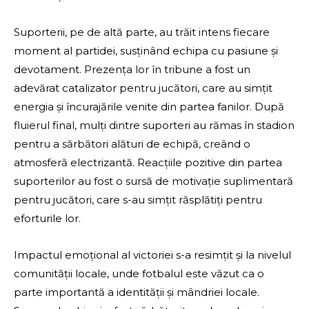
Suporterii, pe de altă parte, au trăit intens fiecare
moment al partidei, susținând echipa cu pasiune și
devotament. Prezența lor în tribune a fost un
adevărat catalizator pentru jucători, care au simțit
energia și încurajările venite din partea fanilor. După
fluierul final, mulți dintre suporteri au rămas în stadion
pentru a sărbători alături de echipă, creând o
atmosferă electrizantă. Reacțiile pozitive din partea
suporterilor au fost o sursă de motivație suplimentară
pentru jucători, care s-au simțit răsplătiți pentru
eforturile lor.
Impactul emoțional al victoriei s-a resimțit și la nivelul
comunității locale, unde fotbalul este văzut ca o
parte importantă a identității și mândriei locale.