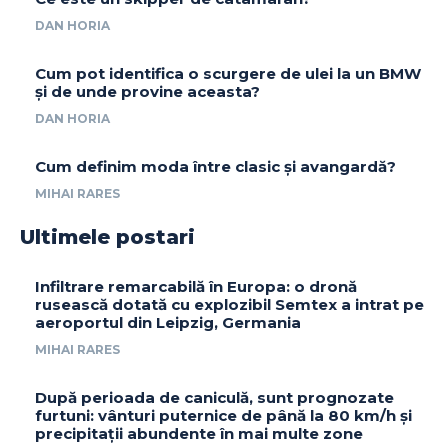
DAN HORIA
Cum pot identifica o scurgere de ulei la un BMW
și de unde provine aceasta?
DAN HORIA
Cum definim moda între clasic și avangardă?
MIHAI RARES
Ultimele postari
Infiltrare remarcabilă în Europa: o dronă
rusească dotată cu explozibil Semtex a intrat pe
aeroportul din Leipzig, Germania
MIHAI RARES
După perioada de caniculă, sunt prognozate
furtuni: vânturi puternice de până la 80 km/h și
precipitații abundente în mai multe zone