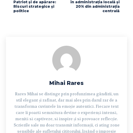
Patriot și de apărare:
în administrația locală și
Riscuri strategice și
20% din administrația
politice
centrală
Mihai Rares
Rares Mihai se distinge prin profunzimea gândirii, un
stil elegant și rafinat, dar mai ales prin darul rar de a
transforma cuvintele în emoție autentică. Fiecare text
care îi poartă semnătura devine o experiență intensă,
menită să captiveze, să inspire și să provoace reflecție.
Scrierile sale nu doar transmit informații, ci ating zone
sensibile ale sufletului cititorului, lăsând o impresie