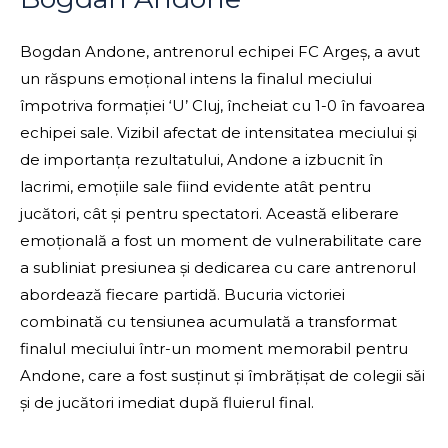
Bogdan Andone, antrenorul echipei FC Argeș, a avut
un răspuns emoțional intens la finalul meciului
împotriva formației ‘U’ Cluj, încheiat cu 1-0 în favoarea
echipei sale. Vizibil afectat de intensitatea meciului și
de importanța rezultatului, Andone a izbucnit în
lacrimi, emoțiile sale fiind evidente atât pentru
jucători, cât și pentru spectatori. Această eliberare
emoțională a fost un moment de vulnerabilitate care
a subliniat presiunea și dedicarea cu care antrenorul
abordează fiecare partidă. Bucuria victoriei
combinată cu tensiunea acumulată a transformat
finalul meciului într-un moment memorabil pentru
Andone, care a fost susținut și îmbrățișat de colegii săi
și de jucători imediat după fluierul final.