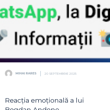
MIHAI RARES
20 SEPTEMBRIE 2025
Reacția emoțională a lui
Bogdan Andone