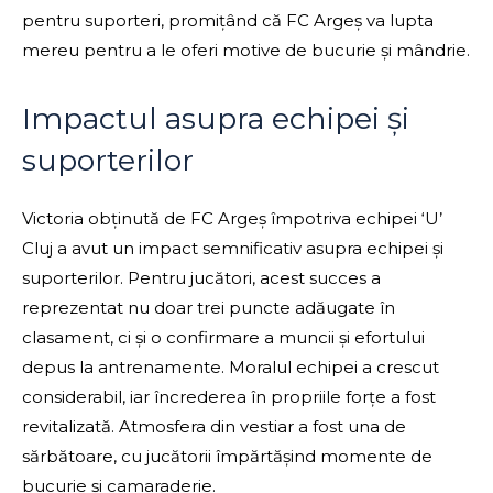
pentru suporteri, promițând că FC Argeș va lupta
mereu pentru a le oferi motive de bucurie și mândrie.
Impactul asupra echipei și
suporterilor
Victoria obținută de FC Argeș împotriva echipei ‘U’
Cluj a avut un impact semnificativ asupra echipei și
suporterilor. Pentru jucători, acest succes a
reprezentat nu doar trei puncte adăugate în
clasament, ci și o confirmare a muncii și efortului
depus la antrenamente. Moralul echipei a crescut
considerabil, iar încrederea în propriile forțe a fost
revitalizată. Atmosfera din vestiar a fost una de
sărbătoare, cu jucătorii împărtășind momente de
bucurie și camaraderie.