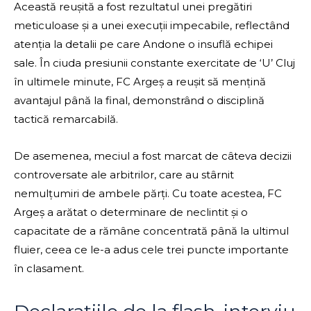
Această reușită a fost rezultatul unei pregătiri
meticuloase și a unei execuții impecabile, reflectând
atenția la detalii pe care Andone o insuflă echipei
sale. În ciuda presiunii constante exercitate de ‘U’ Cluj
în ultimele minute, FC Argeș a reușit să mențină
avantajul până la final, demonstrând o disciplină
tactică remarcabilă.
De asemenea, meciul a fost marcat de câteva decizii
controversate ale arbitrilor, care au stârnit
nemulțumiri de ambele părți. Cu toate acestea, FC
Argeș a arătat o determinare de neclintit și o
capacitate de a rămâne concentrată până la ultimul
fluier, ceea ce le-a adus cele trei puncte importante
în clasament.