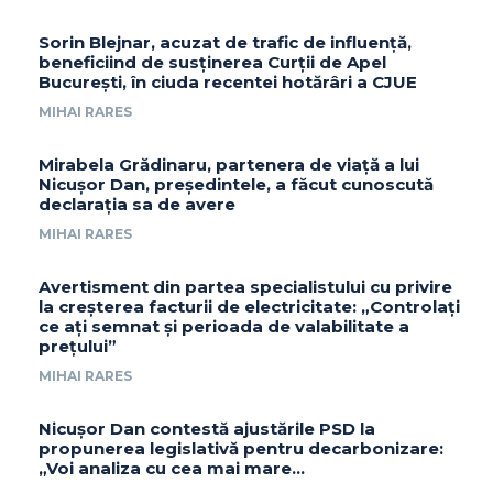
Sorin Blejnar, acuzat de trafic de influență,
beneficiind de susținerea Curții de Apel
București, în ciuda recentei hotărâri a CJUE
MIHAI RARES
Mirabela Grădinaru, partenera de viață a lui
Nicușor Dan, președintele, a făcut cunoscută
declarația sa de avere
MIHAI RARES
Avertisment din partea specialistului cu privire
la creșterea facturii de electricitate: „Controlați
ce ați semnat și perioada de valabilitate a
prețului”
MIHAI RARES
Nicușor Dan contestă ajustările PSD la
propunerea legislativă pentru decarbonizare:
„Voi analiza cu cea mai mare…