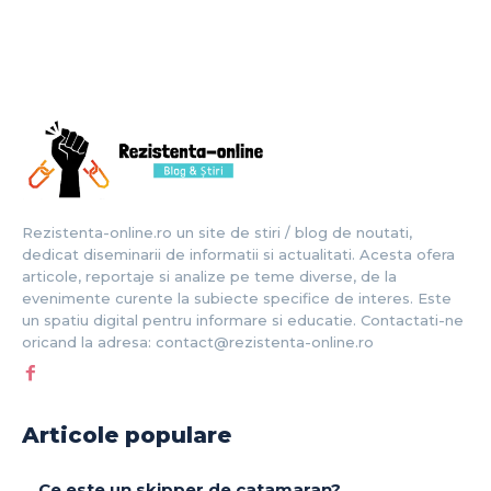
Rezistenta-online.ro un site de stiri / blog de noutati,
dedicat diseminarii de informatii si actualitati. Acesta ofera
articole, reportaje si analize pe teme diverse, de la
evenimente curente la subiecte specifice de interes. Este
un spatiu digital pentru informare si educatie. Contactati-ne
oricand la adresa: contact@rezistenta-online.ro
Articole populare
Ce este un skipper de catamaran?