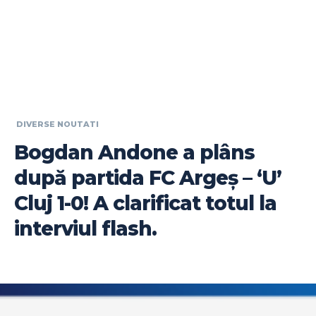
DIVERSE NOUTATI
Bogdan Andone a plâns
după partida FC Argeș – ‘U’
Cluj 1-0! A clarificat totul la
interviul flash.