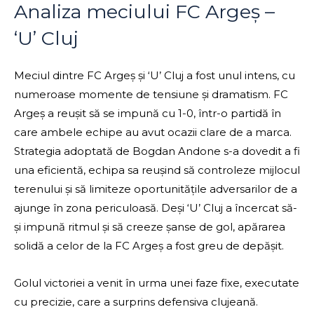
Analiza meciului FC Argeș –
‘U’ Cluj
Meciul dintre FC Argeș și ‘U’ Cluj a fost unul intens, cu
numeroase momente de tensiune și dramatism. FC
Argeș a reușit să se impună cu 1-0, într-o partidă în
care ambele echipe au avut ocazii clare de a marca.
Strategia adoptată de Bogdan Andone s-a dovedit a fi
una eficientă, echipa sa reușind să controleze mijlocul
terenului și să limiteze oportunitățile adversarilor de a
ajunge în zona periculoasă. Deși ‘U’ Cluj a încercat să-
și impună ritmul și să creeze șanse de gol, apărarea
solidă a celor de la FC Argeș a fost greu de depășit.
Golul victoriei a venit în urma unei faze fixe, executate
cu precizie, care a surprins defensiva clujeană.