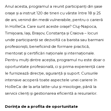
Anul acesta, programul a reunit participanți din șase
orașe și a instruit 120 de tineri cu vârste între 18 și 25
de ani, venind din medii vulnerabile, pentru o carieră
în HoReCa. Care sunt aceste orașe? Cluj-Napoca,
Timișoara, Iași, Brașov, Constanța și Craiova – locuri
unde participanții se dezvoltă ca barista sau barmani
profesioniști, beneficiind de formare practică,
mentorat și certificări naționale și internaționale.
Pentru mulți dintre aceștia, programul nu este doar o
oportunitate profesională, ci și prima experiență care
le furnizează direcție, siguranță și suport. Cursurile
intensive acoperă toate aspectele unei cariere în
HoReCa: de la arta latte-ului și mixologie, până la
servicii clienți și gestionarea eficientă a resurselor.
Dorința de a profita de oportunitate