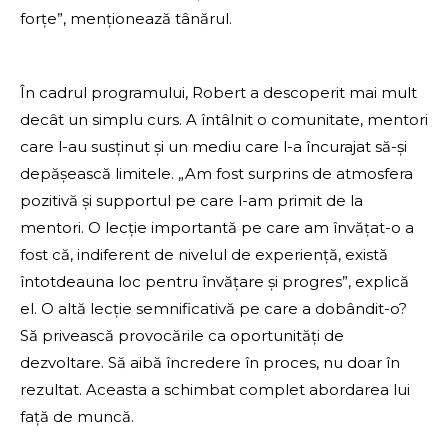
forțe”, menționează tânărul.
În cadrul programului, Robert a descoperit mai mult
decât un simplu curs. A întâlnit o comunitate, mentori
care l-au susținut și un mediu care l-a încurajat să-și
depășească limitele. „Am fost surprins de atmosfera
pozitivă și supportul pe care l-am primit de la
mentori. O lecție importantă pe care am învățat-o a
fost că, indiferent de nivelul de experiență, există
întotdeauna loc pentru învățare și progres”, explică
el. O altă lecție semnificativă pe care a dobândit-o?
Să privească provocările ca oportunități de
dezvoltare. Să aibă încredere în proces, nu doar în
rezultat. Aceasta a schimbat complet abordarea lui
față de muncă.