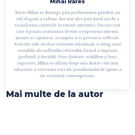
Mihai Rares
Rares Mihai se distinge prin profunzimea gândirii, un
stil elegant și rafinat, dar mai ales prin darul rar de a
transforma cuvintele în emoție autentică. Fiecare text
care îi poartă semnătura devine o experiență intensă,
menită să captiveze, să inspire și să provoace reflecție.
Scrierile sale nu doar transmit informații, ci ating zone
sensibile ale sufletului cititorului, lăsând o impresie
profundă și durabilă. Prin claritate, echilibru și forță
expresivă, Mihai se afirmă drept una dintre cele mai
valoroase și relevante voci ale jurnalismului de opinie și
ale eseisticii contemporane.
Mai multe de la autor