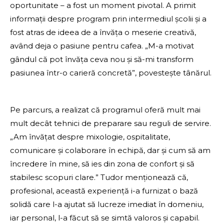
oportunitate – a fost un moment pivotal. A primit
informații despre program prin intermediul școlii și a
fost atras de ideea de a învăța o meserie creativă,
având deja o pasiune pentru cafea. „M-a motivat
gândul că pot învăța ceva nou și să-mi transform
pasiunea într-o carieră concretă”, povestește tânărul.
Pe parcurs, a realizat că programul oferă mult mai
mult decât tehnici de preparare sau reguli de servire.
„Am învățat despre mixologie, ospitalitate,
comunicare și colaborare în echipă, dar și cum să am
încredere în mine, să ies din zona de confort și să
stabilesc scopuri clare.” Tudor menționează că,
profesional, această experiență i-a furnizat o bază
solidă care l-a ajutat să lucreze imediat în domeniu,
iar personal, l-a făcut să se simtă valoros și capabil.