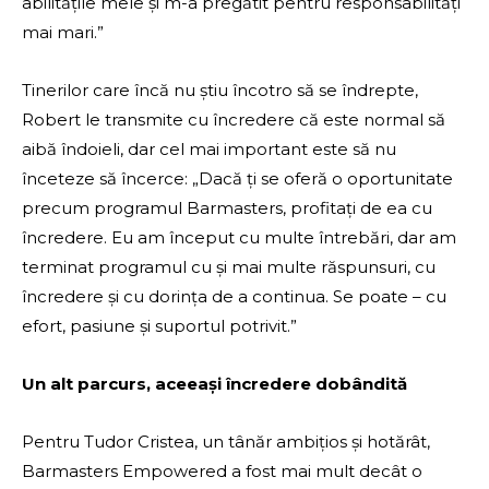
abilitățile mele și m-a pregătit pentru responsabilități
mai mari.”
Tinerilor care încă nu știu încotro să se îndrepte,
Robert le transmite cu încredere că este normal să
aibă îndoieli, dar cel mai important este să nu
înceteze să încerce: „Dacă ți se oferă o oportunitate
precum programul Barmasters, profitați de ea cu
încredere. Eu am început cu multe întrebări, dar am
terminat programul cu și mai multe răspunsuri, cu
încredere și cu dorința de a continua. Se poate – cu
efort, pasiune și suportul potrivit.”
Un alt parcurs, aceeași încredere dobândită
Pentru Tudor Cristea, un tânăr ambițios și hotărât,
Barmasters Empowered a fost mai mult decât o