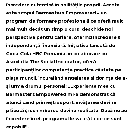
încredere autentică în abilitățile proprii. Acesta
este scopul Barmasters Empowered – un
program de formare profesională ce oferă mult
mai mult decât un simplu curs: deschide noi
perspective pentru cariere, oferind încredere și
independență financiară. Inițiativa lansată de
Coca-Cola HBC România, în colaborare cu
Asociația The Social Incubator, oferă
participanților competențe practice căutate pe
piața muncii, încurajând angajarea și dorința de a-
și urma drumul personal: „Experiența mea cu
Barmasters Empowered mi-a demonstrat că
atunci când primești suport, învățarea devine
plăcută și schimbarea devine realitate. Dacă nu au
încredere în ei, programul le va arăta de ce sunt
capabili”.