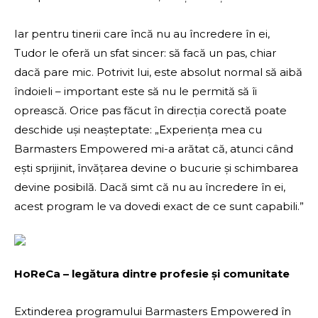
Iar pentru tinerii care încă nu au încredere în ei,
Tudor le oferă un sfat sincer: să facă un pas, chiar
dacă pare mic. Potrivit lui, este absolut normal să aibă
îndoieli – important este să nu le permită să îi
oprească. Orice pas făcut în direcția corectă poate
deschide uși neașteptate: „Experiența mea cu
Barmasters Empowered mi-a arătat că, atunci când
ești sprijinit, învățarea devine o bucurie și schimbarea
devine posibilă. Dacă simt că nu au încredere în ei,
acest program le va dovedi exact de ce sunt capabili.”
HoReCa – legătura dintre profesie și comunitate
Extinderea programului Barmasters Empowered în