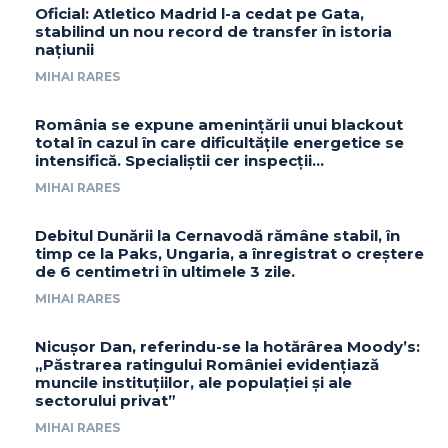
Oficial: Atletico Madrid l-a cedat pe Gata,
stabilind un nou record de transfer în istoria
națiunii
MIHAI RARES
România se expune amenințării unui blackout
total în cazul în care dificultățile energetice se
intensifică. Specialiștii cer inspecții…
MIHAI RARES
Debitul Dunării la Cernavodă rămâne stabil, în
timp ce la Paks, Ungaria, a înregistrat o creștere
de 6 centimetri în ultimele 3 zile.
MIHAI RARES
Nicușor Dan, referindu-se la hotărârea Moody’s:
„Păstrarea ratingului României evidențiază
muncile instituțiilor, ale populației și ale
sectorului privat”
MIHAI RARES