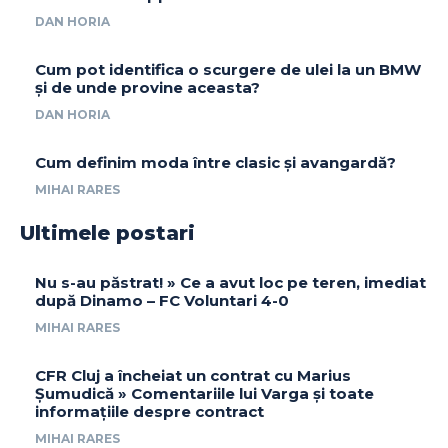
DAN HORIA
Cum pot identifica o scurgere de ulei la un BMW
și de unde provine aceasta?
DAN HORIA
Cum definim moda între clasic și avangardă?
MIHAI RARES
Ultimele postari
Nu s-au păstrat! » Ce a avut loc pe teren, imediat
după Dinamo – FC Voluntari 4-0
MIHAI RARES
CFR Cluj a încheiat un contrat cu Marius
Șumudică » Comentariile lui Varga și toate
informațiile despre contract
MIHAI RARES