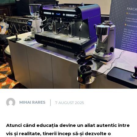
MIHAI RARES
7 AUGUST 2025
Atunci când educația devine un aliat autentic între
vis și realitate, tinerii încep să-și dezvolte o