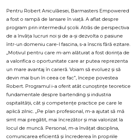
Pentru Robert Aniculăesei, Barmasters Empowered
a fost o rampă de lansare în viață. A aflat despre
program prin intermediul școlii. Atrăs de perspectiva
de a învăța lucruri noi și de a-și dezvolta o pasiune
într-un domeniu care-l fascina, s-a înscris fără ezitare.
„Motivul pentru care m-am alăturat a fost dorința de
a valorifica o oportunitate care ar putea reprezenta
un mare avantaj în carieră. Voiam să evoluez și să
devin mai bun în ceea ce fac”, începe povestea
Robert. Programul i-a oferit atât cunoștințe teoretice
fundamentale despre bartending și industria
ospitalității, cât și competențe practice pe care le
aplică zilnic. „Pe plan profesional, m-a ajutat să mă
simt mai pregătit, mai încrezător și mai valorizat la
locul de muncă. Personal, m-a învățat disciplina,
comunicarea eficientă și încrederea în propriile