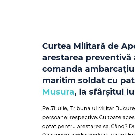
Curtea Militară de Ap
arestarea preventivă 
comanda ambarcațiuni
maritim soldat cu pa
Musura
, la sfârșitul l
Pe 31 iulie, Tribunalul Militar Bucure
persoanei respective. Cu toate aces
optat pentru arestarea sa. Când? Du