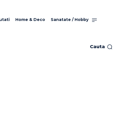
utati
Home & Deco
Sanatate / Hobby
Cauta