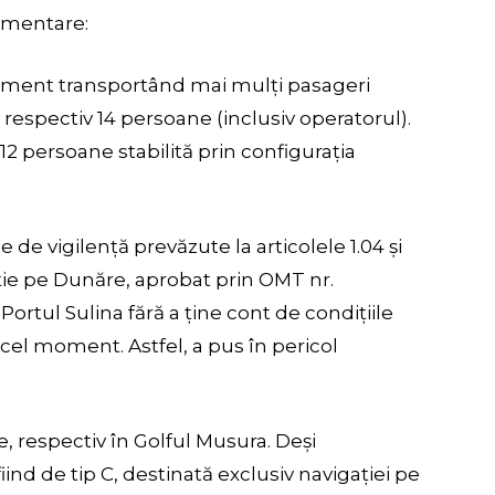
lementare:
ement transportând mai mulți pasageri
, respectiv 14 persoane (inclusiv operatorul).
 12 persoane stabilită prin configurația
 de vigilență prevăzute la articolele 1.04 și
ie pe Dunăre, aprobat prin OMT nr.
Portul Sulina fără a ține cont de condițiile
cel moment. Astfel, a pus în pericol
e, respectiv în Golful Musura. Deși
iind de tip C, destinată exclusiv navigației pe