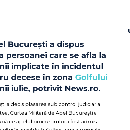
el București a dispus
a persoanei care se afla la
i implicate în incidentul
tru decese în zona
Golfului
unii iulie, potrivit News.ro.
ști a decis plasarea sub control judiciar a
tea, Curtea Militară de Apel București a
pă ce apelul procurorului a fost admis.