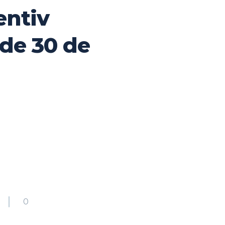
entiv
 de 30 de
0