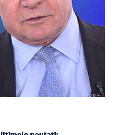
Ultimele noutati: