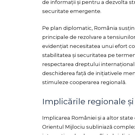
de informații și pentru a dezvolta 
securitate emergente.
Pe plan diplomatic, România susține
principale de rezolvare a tensiunilor
evidențiat necesitatea unui efort co
stabilitatea și securitatea pe termen
respectarea dreptului internațional.
deschiderea față de inițiativele meni
stimuleze cooperarea regională.
Implicările regionale și
Implicarea României și a altor stat
Orientul Mijlociu subliniază complexi