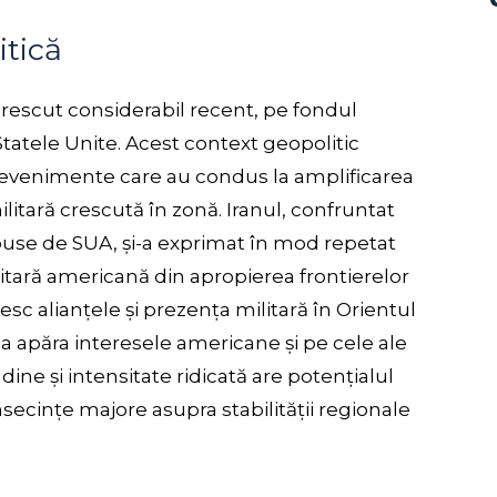
itică
crescut considerabil recent, pe fondul
i Statele Unite. Acest context geopolitic
 evenimente care au condus la amplificarea
militară crescută în zonă. Iranul, confruntat
use de SUA, și-a exprimat în mod repetat
tară americană din apropierea frontierelor
resc alianțele și prezența militară în Orientul
 a apăra interesele americane și pe cele ale
udine și intensitate ridicată are potențialul
secințe majore asupra stabilității regionale