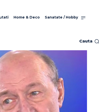
utati
Home & Deco
Sanatate / Hobby
Cauta