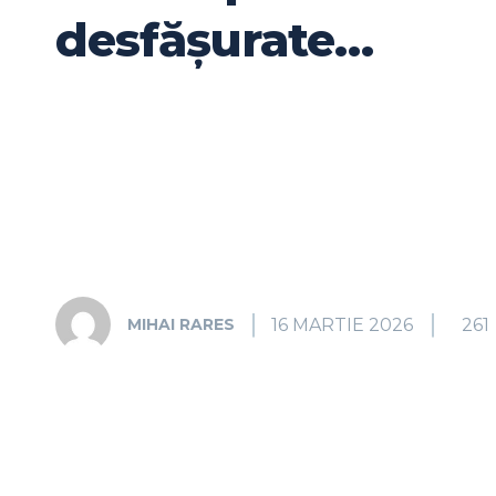
desfășurate…
16 MARTIE 2026
261
MIHAI RARES