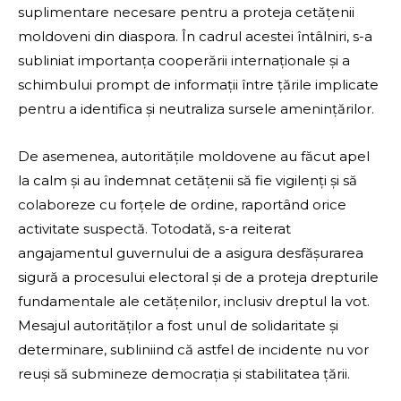
suplimentare necesare pentru a proteja cetățenii
moldoveni din diaspora. În cadrul acestei întâlniri, s-a
subliniat importanța cooperării internaționale și a
schimbului prompt de informații între țările implicate
pentru a identifica și neutraliza sursele amenințărilor.
De asemenea, autoritățile moldovene au făcut apel
la calm și au îndemnat cetățenii să fie vigilenți și să
colaboreze cu forțele de ordine, raportând orice
activitate suspectă. Totodată, s-a reiterat
angajamentul guvernului de a asigura desfășurarea
sigură a procesului electoral și de a proteja drepturile
fundamentale ale cetățenilor, inclusiv dreptul la vot.
Mesajul autorităților a fost unul de solidaritate și
determinare, subliniind că astfel de incidente nu vor
reuși să submineze democrația și stabilitatea țării.