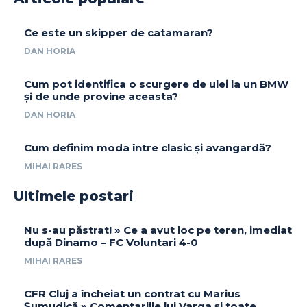
Ce este un skipper de catamaran?
DAN HORIA
Cum pot identifica o scurgere de ulei la un BMW
și de unde provine aceasta?
DAN HORIA
Cum definim moda între clasic și avangardă?
MIHAI RARES
Ultimele postari
Nu s-au păstrat! » Ce a avut loc pe teren, imediat
după Dinamo – FC Voluntari 4-0
MIHAI RARES
CFR Cluj a încheiat un contrat cu Marius
Șumudică » Comentariile lui Varga și toate