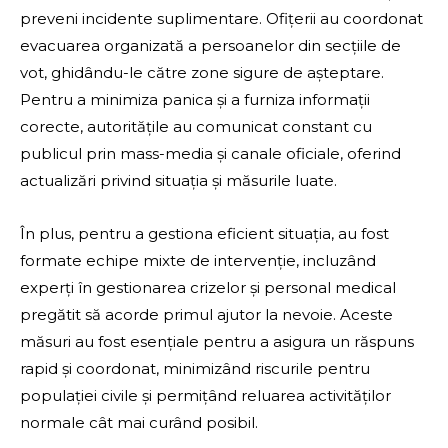
preveni incidente suplimentare. Ofițerii au coordonat
evacuarea organizată a persoanelor din secțiile de
vot, ghidându-le către zone sigure de așteptare.
Pentru a minimiza panica și a furniza informații
corecte, autoritățile au comunicat constant cu
publicul prin mass-media și canale oficiale, oferind
actualizări privind situația și măsurile luate.
În plus, pentru a gestiona eficient situația, au fost
formate echipe mixte de intervenție, incluzând
experți în gestionarea crizelor și personal medical
pregătit să acorde primul ajutor la nevoie. Aceste
măsuri au fost esențiale pentru a asigura un răspuns
rapid și coordonat, minimizând riscurile pentru
populației civile și permițând reluarea activităților
normale cât mai curând posibil.