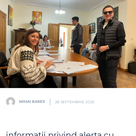
MIHAI RARES
28 SEPTEMBRIE 2025
informații privind alerta cu