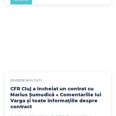
DIVERSE NOUTATI
CFR Cluj a încheiat un contrat cu
Marius Șumudică » Comentariile lui
Varga și toate informațiile despre
contract