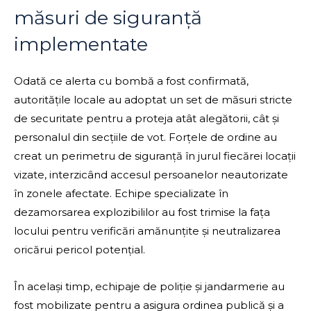
măsuri de siguranță
implementate
Odată ce alerta cu bombă a fost confirmată,
autoritățile locale au adoptat un set de măsuri stricte
de securitate pentru a proteja atât alegătorii, cât și
personalul din secțiile de vot. Forțele de ordine au
creat un perimetru de siguranță în jurul fiecărei locații
vizate, interzicând accesul persoanelor neautorizate
în zonele afectate. Echipe specializate în
dezamorsarea explozibililor au fost trimise la fața
locului pentru verificări amănunțite și neutralizarea
oricărui pericol potențial.
În același timp, echipaje de poliție și jandarmerie au
fost mobilizate pentru a asigura ordinea publică și a