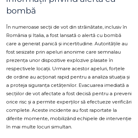
bombă
În numeroase secții de vot din străinătate, inclusiv în
România și Italia, a fost lansată o alertă cu bombă
care a generat panică și incertitudine. Autoritățile au
fost sesizate prin apeluri anonime care semnalau
prezența unor dispozitive explozive plasate în
respectivele locații. Urmare acestor apeluri, forțele
de ordine au acționat rapid pentru a analiza situația și
a proteja siguranța cetățenilor. Evacuarea imediată a
secțiilor de vot afectate a fost decisă pentru a preveni
orice risc și a permite experților să efectueze verificări
complete. Aceste incidente au fost raportate la
diferite momente, mobilizând echipele de intervenție
în mai multe locuri simultan.