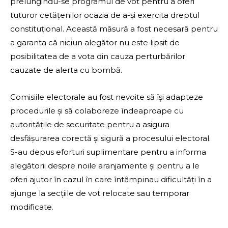
prelungindu-se programul de vot pentru a oferi
tuturor cetățenilor ocazia de a-și exercita dreptul
constituțional. Această măsură a fost necesară pentru
a garanta că niciun alegător nu este lipsit de
posibilitatea de a vota din cauza perturbărilor
cauzate de alerta cu bombă.
Comisiile electorale au fost nevoite să își adapteze
procedurile și să colaboreze îndeaproape cu
autoritățile de securitate pentru a asigura
desfășurarea corectă și sigură a procesului electoral.
S-au depus eforturi suplimentare pentru a informa
alegătorii despre noile aranjamente și pentru a le
oferi ajutor în cazul în care întâmpinau dificultăți în a
ajunge la secțiile de vot relocate sau temporar
modificate.