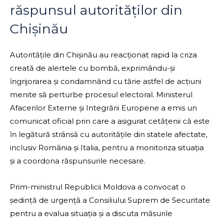
răspunsul autorităților din
Chișinău
Autoritățile din Chișinău au reacționat rapid la criza
creată de alertele cu bombă, exprimându-și
îngrijorarea și condamnând cu tărie astfel de acțiuni
menite să perturbe procesul electoral. Ministerul
Afacerilor Externe și Integrării Europene a emis un
comunicat oficial prin care a asigurat cetățenii că este
în legătură strânsă cu autoritățile din statele afectate,
inclusiv România și Italia, pentru a monitoriza situația
și a coordona răspunsurile necesare.
Prim-ministrul Republicii Moldova a convocat o
ședință de urgență a Consiliului Suprem de Securitate
pentru a evalua situația și a discuta măsurile