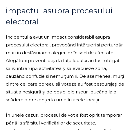
impactul asupra procesului
electoral
Incidentul a avut un impact considerabil asupra
procesului electoral, provocând întârzieri și perturbări
mari în desfășurarea alegerilor în secțiile afectate.
Alegătorii prezenți deja la fața locului au fost obligați
să își întrerupă activitatea și să evacueze zona,
cauzând confuzie și nemulțumiri. De asemenea, mulți
dintre cei care doreau să voteze au fost descurajați de
situația nesigură și de posibilele riscuri, ducând la o
scădere a prezenței la urne în acele locații.
În unele cazuri, procesul de vot a fost oprit temporar
până la sfârșitul verificărilor de securitate,