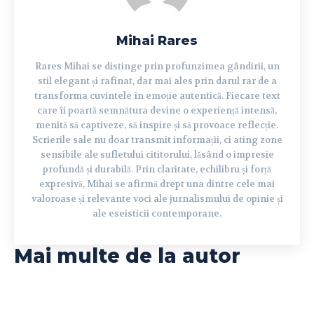
Mihai Rares
Rares Mihai se distinge prin profunzimea gândirii, un
stil elegant și rafinat, dar mai ales prin darul rar de a
transforma cuvintele în emoție autentică. Fiecare text
care îi poartă semnătura devine o experiență intensă,
menită să captiveze, să inspire și să provoace reflecție.
Scrierile sale nu doar transmit informații, ci ating zone
sensibile ale sufletului cititorului, lăsând o impresie
profundă și durabilă. Prin claritate, echilibru și forță
expresivă, Mihai se afirmă drept una dintre cele mai
valoroase și relevante voci ale jurnalismului de opinie și
ale eseisticii contemporane.
Mai multe de la autor