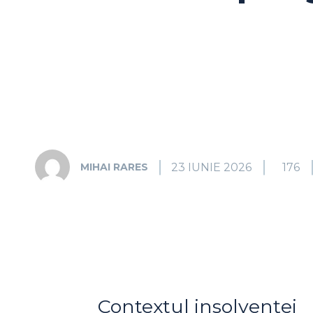
23 IUNIE 2026
176
MIHAI RARES
Contextul insolvenței