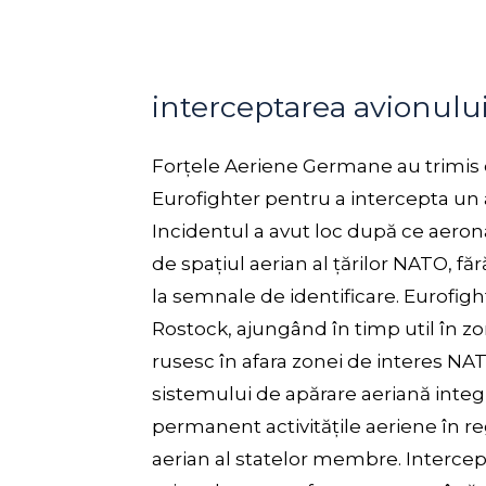
interceptarea avionulu
Forțele Aeriene Germane au trimis
Eurofighter pentru a intercepta un 
Incidentul a avut loc după ce aeron
de spațiul aerian al țărilor NATO, f
la semnale de identificare. Eurofigh
Rostock, ajungând în timp util în z
rusesc în afara zonei de interes NA
sistemului de apărare aeriană integr
permanent activitățile aeriene în re
aerian al statelor membre. Intercepta