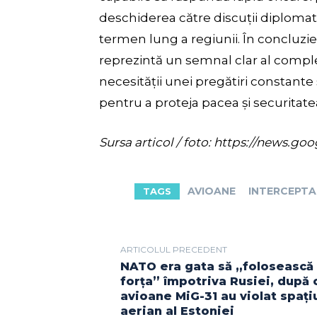
deschiderea către discuții diplomati
termen lung a regiunii. În concluzi
reprezintă un semnal clar al comple
necesității unei pregătiri constante ș
pentru a proteja pacea și securitate
Sursa articol / foto: https://new
AVIOANE
INTERCEPTA
TAGS
ARTICOLUL PRECEDENT
NATO era gata să „folosească
forța” împotriva Rusiei, după 
avioane MiG-31 au violat spați
aerian al Estoniei