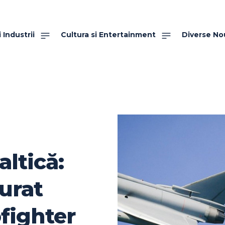
 Industrii
Cultura si Entertainment
Diverse No
altică:
urat
fighter