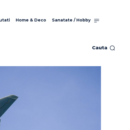
utati
Home & Deco
Sanatate / Hobby
Cauta