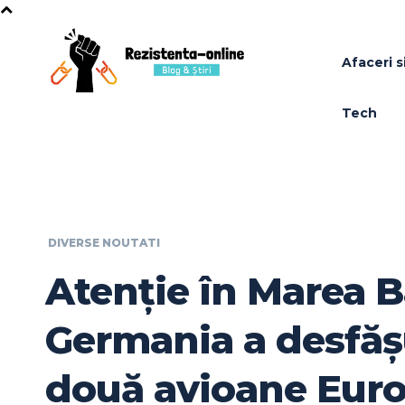
Afaceri si
Tech
DIVERSE NOUTATI
Atenție în Marea B
Germania a desfăș
două avioane Euro