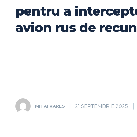
pentru a intercept
avion rus de recu
21 SEPTEMBRIE 2025
MIHAI RARES