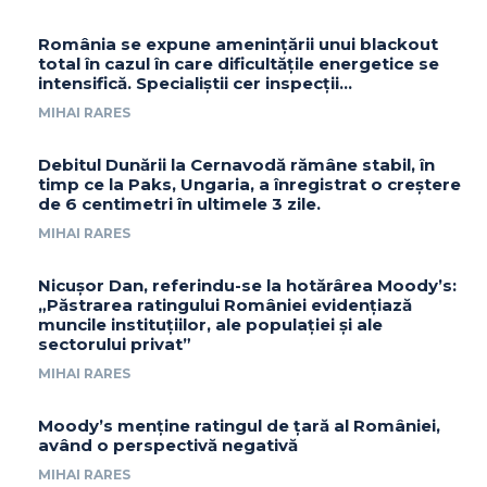
România se expune amenințării unui blackout
total în cazul în care dificultățile energetice se
intensifică. Specialiștii cer inspecții…
MIHAI RARES
Debitul Dunării la Cernavodă rămâne stabil, în
timp ce la Paks, Ungaria, a înregistrat o creștere
de 6 centimetri în ultimele 3 zile.
MIHAI RARES
Nicușor Dan, referindu-se la hotărârea Moody’s:
„Păstrarea ratingului României evidențiază
muncile instituțiilor, ale populației și ale
sectorului privat”
MIHAI RARES
Moody’s menține ratingul de țară al României,
având o perspectivă negativă
MIHAI RARES