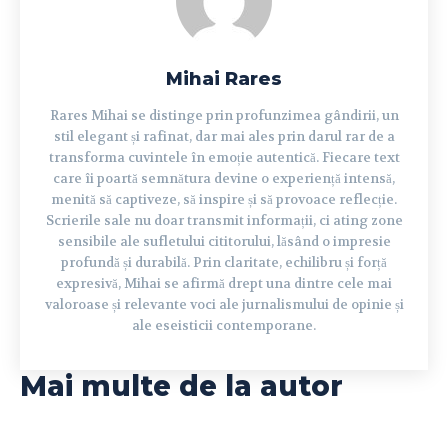
Mihai Rares
Rares Mihai se distinge prin profunzimea gândirii, un
stil elegant și rafinat, dar mai ales prin darul rar de a
transforma cuvintele în emoție autentică. Fiecare text
care îi poartă semnătura devine o experiență intensă,
menită să captiveze, să inspire și să provoace reflecție.
Scrierile sale nu doar transmit informații, ci ating zone
sensibile ale sufletului cititorului, lăsând o impresie
profundă și durabilă. Prin claritate, echilibru și forță
expresivă, Mihai se afirmă drept una dintre cele mai
valoroase și relevante voci ale jurnalismului de opinie și
ale eseisticii contemporane.
Mai multe de la autor