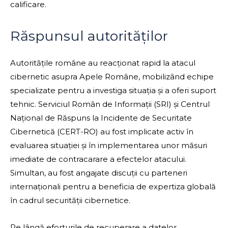
calificare.
Răspunsul autorităților
Autoritățile române au reacționat rapid la atacul
cibernetic asupra Apele Române, mobilizând echipe
specializate pentru a investiga situația și a oferi suport
tehnic. Serviciul Român de Informații (SRI) și Centrul
Național de Răspuns la Incidente de Securitate
Cibernetică (CERT-RO) au fost implicate activ în
evaluarea situației și în implementarea unor măsuri
imediate de contracarare a efectelor atacului.
Simultan, au fost angajate discuții cu parteneri
internaționali pentru a beneficia de expertiza globală
în cadrul securității cibernetice.
Pe lângă eforturile de recuperare a datelor,