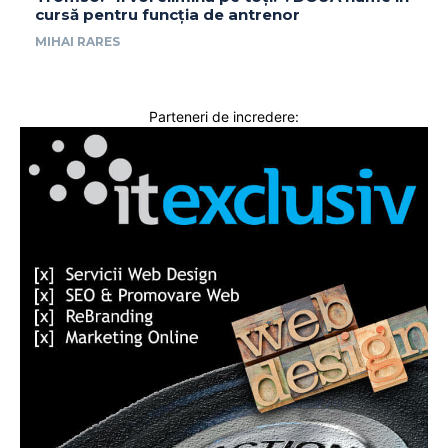
cursă pentru funcția de antrenor
MIHAI RARES
Parteneri de incredere: