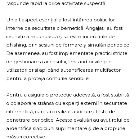
răspunde rapid la orice activitate suspectă.
Un alt aspect esențial a fost întărirea politicilor
interne de securitate cibernetică. Angajații au fost
instruiți să recunoască și să evite încercările de
phishing, prin sesiuni de formare și simulări periodice.
De asemenea, au fost implementate practici stricte
de gestionare a accesului, limitând privilegiile
utilizatorilor și aplicând autentificarea multifactor
pentru a proteja conturile sensibile.
Pentru a asigura o protecție adecvată, a fost stabilită
o colaborare strânsă cu experți externi în securitate
cibernetică, care au realizat audituri și teste de
penetrare periodice. Aceste evaluări au avut rolul de
a identifica slăbiciuni suplimentare și de a propune
măsuri corective.