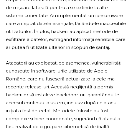
de mișcare laterală pentru a se extinde la alte
sisteme conectate. Au implementat un ransomware
care a criptat datele esențiale, făcându-le inaccesibile
utilizatorilor. În plus, hackerii au aplicat metode de
exfiltrare a datelor, extrăgând informații sensibile care
ar putea fi utilizate ulterior în scopuri de șantaj.
Atacatorii au exploatat, de asemenea, vulnerabilități
cunoscute în software-urile utilizate de Apele
Române, care nu fuseseră actualizate la cele mai
recente release-uri. Această neglijență a permis
hackerilor să instaleze backdoor-uri, garantându-le
accesul continuu la sistem, inclusiv după ce atacul
inițial a fost detectat. Metodele folosite au fost
complexe și bine coordonate, sugerând că atacul a
fost realizat de o grupare cibernetică de înaltă