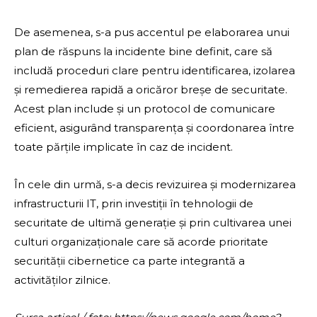
De asemenea, s-a pus accentul pe elaborarea unui
plan de răspuns la incidente bine definit, care să
includă proceduri clare pentru identificarea, izolarea
și remedierea rapidă a oricăror breșe de securitate.
Acest plan include și un protocol de comunicare
eficient, asigurând transparența și coordonarea între
toate părțile implicate în caz de incident.
În cele din urmă, s-a decis revizuirea și modernizarea
infrastructurii IT, prin investiții în tehnologii de
securitate de ultimă generație și prin cultivarea unei
culturi organizaționale care să acorde prioritate
securității cibernetice ca parte integrantă a
activităților zilnice.