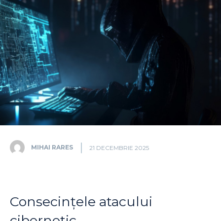
MIHAI RARES
21 DECEMBRIE 2025
Consecințele atacului
cibernetic