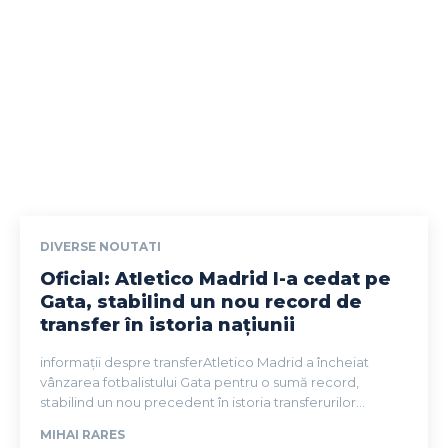
DIVERSE NOUTATI
Oficial: Atletico Madrid l-a cedat pe
Gata, stabilind un nou record de
transfer în istoria națiunii
informații despre transferAtletico Madrid a încheiat
vânzarea fotbalistului Gata pentru o sumă record,
stabilind un nou precedent în istoria transferurilor...
MIHAI RARES