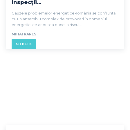
inspecții…
Cauzele problemelor energeticeRomânia se confruntă
cu un ansamblu complex de provocări în domeniul
energetic, ce ar putea duce la riscul...
MIHAI RARES
CITESTE