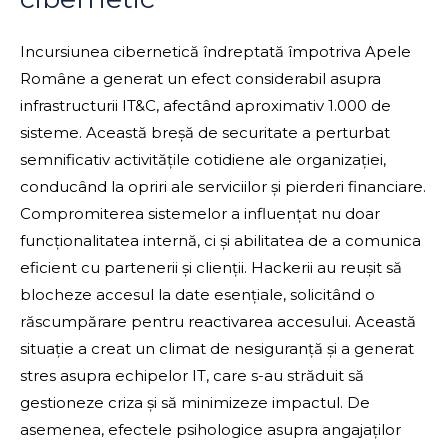
Incursiunea cibernetică îndreptată împotriva Apele
Române a generat un efect considerabil asupra
infrastructurii IT&C, afectând aproximativ 1.000 de
sisteme. Această breșă de securitate a perturbat
semnificativ activitățile cotidiene ale organizației,
conducând la opriri ale serviciilor și pierderi financiare.
Compromiterea sistemelor a influențat nu doar
funcționalitatea internă, ci și abilitatea de a comunica
eficient cu partenerii și clienții. Hackerii au reușit să
blocheze accesul la date esențiale, solicitând o
răscumpărare pentru reactivarea accesului. Această
situație a creat un climat de nesiguranță și a generat
stres asupra echipelor IT, care s-au străduit să
gestioneze criza și să minimizeze impactul. De
asemenea, efectele psihologice asupra angajaților