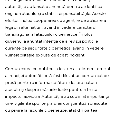
autoritățile au lansat o anchetă pentru a identifica
originea atacului și a stabili responsabilitățile. Aceste
eforturi includ cooperarea cu agențiile de aplicare a
legii din alte națiuni, având în vedere caracterul
transnațional al atacurilor cibernetice. În plus,
guvernul a anunțat intenția de a revizui politicile
curente de securitate cibernetică, având în vedere
vulnerabilitățile expuse de acest incident.
Comunicarea cu publicul a fost un alt element crucial
al reacției autorităților. A fost difuzat un comunicat de
presă pentru a informa cetățenii despre natura
atacului și despre măsurile luate pentru a limita
impactul acestuia. Autoritățile au subliniat importanța
unei vigilențe sporite și a unei conștientizări crescute
cu privire la riscurile cibernetice, atât din partea