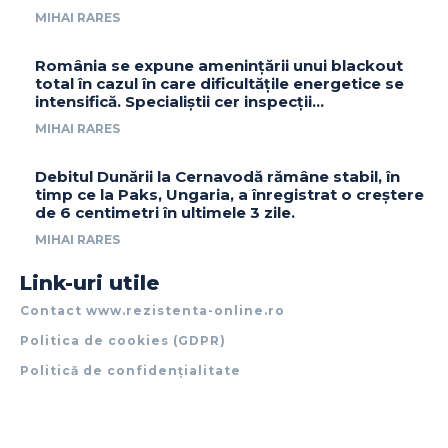
MIHAI RARES
România se expune amenințării unui blackout
total în cazul în care dificultățile energetice se
intensifică. Specialiștii cer inspecții…
MIHAI RARES
Debitul Dunării la Cernavodă rămâne stabil, în
timp ce la Paks, Ungaria, a înregistrat o creștere
de 6 centimetri în ultimele 3 zile.
MIHAI RARES
Link-uri utile
Contact www.rezistenta-online.ro
Politica de cookies (GDPR)
Politică de confidențialitate